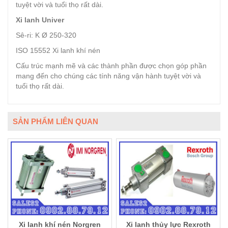
tuyệt vời và tuổi thọ rất dài.
Xi lanh Univer
Sê-ri: K Ø 250-320
ISO 15552 Xi lanh khí nén
Cấu trúc mạnh mẽ và các thành phần được chọn góp phần
mang đến cho chúng các tính năng vận hành tuyệt vời và
tuổi thọ rất dài.
SẢN PHẨM LIÊN QUAN
Xi lanh khí nén Norgren
Xi lanh thủy lực Rexroth