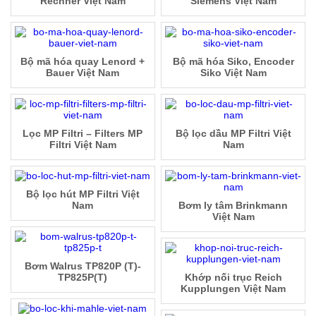
Rechner Việt Nam
Siemens Việt Nam
Bộ mã hóa quay Lenord +
Bộ mã hóa Siko, Encoder
Bauer Việt Nam
Siko Việt Nam
Lọc MP Filtri – Filters MP
Bộ lọc dầu MP Filtri Việt
Filtri Việt Nam
Nam
Bộ lọc hút MP Filtri Việt
Nam
Bơm ly tâm Brinkmann
Việt Nam
Bơm Walrus TP820P (T)-
TP825P(T)
Khớp nối trục Reich
Kupplungen Việt Nam