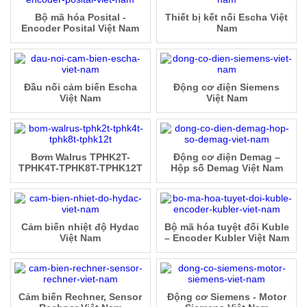
Bộ mã hóa Posital -
Thiết bị kết nối Escha Việt
Encoder Posital Việt Nam
Nam
Đầu nối cảm biến Escha
Động cơ điện Siemens
Việt Nam
Việt Nam
Bơm Walrus TPHK2T-
Động cơ điện Demag –
TPHK4T-TPHK8T-TPHK12T
Hộp số Demag Việt Nam
Cảm biến nhiệt độ Hydac
Bộ mã hóa tuyệt đối Kuble
Việt Nam
– Encoder Kubler Việt Nam
Cảm biến Rechner, Sensor
Động cơ Siemens - Motor