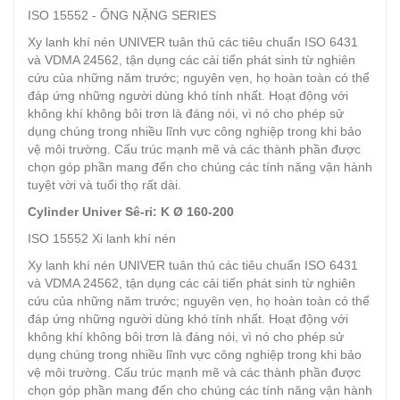
ISO 15552 - ỐNG NẶNG SERIES
Xy lanh khí nén UNIVER tuân thủ các tiêu chuẩn ISO 6431
và VDMA 24562, tận dụng các cải tiến phát sinh từ nghiên
cứu của những năm trước; nguyên vẹn, họ hoàn toàn có thể
đáp ứng những người dùng khó tính nhất. Hoạt động với
không khí không bôi trơn là đáng nói, vì nó cho phép sử
dụng chúng trong nhiều lĩnh vực công nghiệp trong khi bảo
vệ môi trường. Cấu trúc mạnh mẽ và các thành phần được
chọn góp phần mang đến cho chúng các tính năng vận hành
tuyệt vời và tuổi thọ rất dài.
Cylinder Univer Sê-ri: K Ø 160-200
ISO 15552 Xi lanh khí nén
Xy lanh khí nén UNIVER tuân thủ các tiêu chuẩn ISO 6431
và VDMA 24562, tận dụng các cải tiến phát sinh từ nghiên
cứu của những năm trước; nguyên vẹn, họ hoàn toàn có thể
đáp ứng những người dùng khó tính nhất. Hoạt động với
không khí không bôi trơn là đáng nói, vì nó cho phép sử
dụng chúng trong nhiều lĩnh vực công nghiệp trong khi bảo
vệ môi trường. Cấu trúc mạnh mẽ và các thành phần được
chọn góp phần mang đến cho chúng các tính năng vận hành