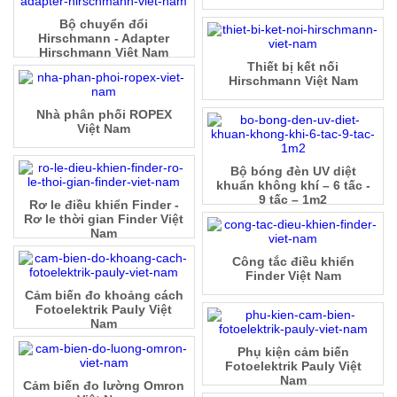
Bộ chuyển đổi
Hirschmann - Adapter
Hirschmann Việt Nam
Thiết bị kết nối
Hirschmann Việt Nam
Nhà phân phối ROPEX
Việt Nam
Bộ bóng đèn UV diệt
khuẩn không khí – 6 tấc -
9 tấc – 1m2
Rơ le điều khiển Finder -
Rơ le thời gian Finder Việt
Nam
Công tắc điều khiển
Finder Việt Nam
Cảm biến đo khoảng cách
Fotoelektrik Pauly Việt
Nam
Phụ kiện cảm biến
Fotoelektrik Pauly Việt
Nam
Cảm biến đo lường Omron