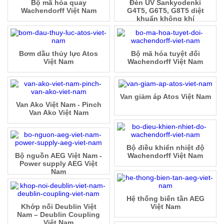
Bộ mã hóa quay
Đèn UV Sankyodenki
Wachendorff Việt Nam
G4T5, G6T5, G8T5 diệt
khuẩn không khí
Bơm dầu thủy lực Atos
Bộ mã hóa tuyệt đối
Việt Nam
Wachendorff Việt Nam
Van giảm áp Atos Việt Nam
Van Ako Việt Nam - Pinch
Van Ako Việt Nam
Bộ điều khiển nhiệt độ
Bộ nguồn AEG Việt Nam -
Wachendorff Việt Nam
Power supply AEG Việt
Nam
Hệ thống biến tần AEG
Khớp nối Deublin Việt
Việt Nam
Nam – Deublin Coupling
Việt Nam