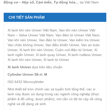
Động cơ – Hộp số, Cảm biến, Tự động hóa…
tại Việt Nam
CHI TIẾT SẢN PHẨM
Xi lanh khí nén Univer Việt Nam, Van khí nén Univer Việt
Nam – Valve Univer Việt Nam, Van điện từ Univer Việt Nam,
Van khí nén Univer, Van điện từ Univer, Van kiểm tra Univer,
Van chân không Univer, Van điều khiển Univer, Van an toàn
Univer, Xi lanh khí nén Univer, Cuộn coil điện từ Univer, Xi
lanh ngắn Univer, Xi lanh quay Univer, Xi lanh rodless Univer,
Xi lanh khí nén Univer, Xi lanh từ Univer
Xi lanh Univer
dựa trên tiêu chuẩn
Cylinder Univer Sê-ri: M
ISO 6432 Microcylinder
Nhờ thiết kế tròn chính xác và tuyến tính tổng thể, các xi
lanh này được sử dụng trong các ngành công nghiệp (thực
phẩm & đồ uống, dược phẩm), nơi cần có độ tin cậy về công
nghệ và dễ dàng vệ sinh.