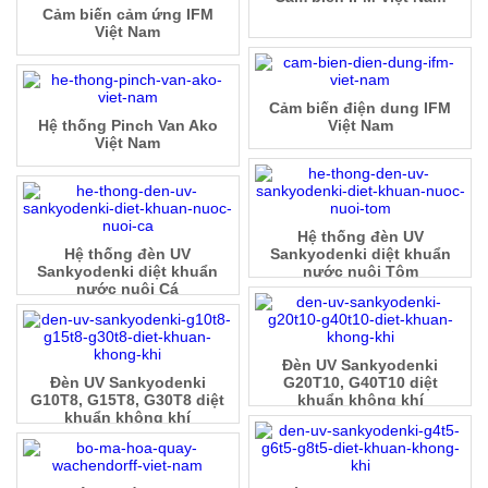
Cảm biến cảm ứng IFM
Việt Nam
Cảm biến điện dung IFM
Hệ thống Pinch Van Ako
Việt Nam
Việt Nam
Hệ thống đèn UV
Hệ thống đèn UV
Sankyodenki diệt khuẩn
Sankyodenki diệt khuẩn
nước nuôi Tôm
nước nuôi Cá
Đèn UV Sankyodenki
Đèn UV Sankyodenki
G20T10, G40T10 diệt
G10T8, G15T8, G30T8 diệt
khuẩn không khí
khuẩn không khí