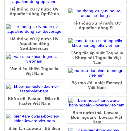
Hệ thống xử lý nước UV
Aquafine dòng OptiVenn
Hệ thống xử lý nước UV
Aquafine dòng SL
Hệ thống xử lý nước UV
Aquafine dòng
SwiftBeverage
Công tắc áp suất Tognella
- Khớp nối Tognella Việt
Nam
Van điều khiển Tognella
Việt Nam
Bộ trao đổi nhiệt Emmegi
Việt Nam
Khớp nối Faster – Đầu nối
Faster Việt Nam
Bơm nước thải Lowara -
Bơm ngoại vi Lowara Việt
Nam
Biến tần Lowara - Bộ điều