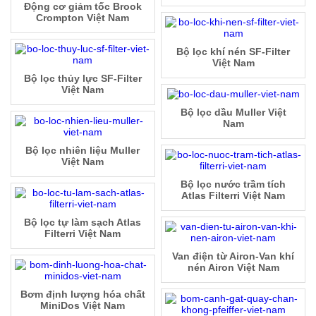
Động cơ giảm tốc Brook
Crompton Việt Nam
Bộ lọc khí nén SF-Filter
Việt Nam
Bộ lọc thủy lực SF-Filter
Việt Nam
Bộ lọc dầu Muller Việt
Nam
Bộ lọc nhiên liệu Muller
Việt Nam
Bộ lọc nước trầm tích
Atlas Filterri Việt Nam
Bộ lọc tự làm sạch Atlas
Filterri Việt Nam
Van điện từ Airon-Van khí
nén Airon Việt Nam
Bơm định lượng hóa chất
MiniDos Việt Nam