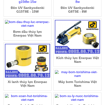
Đèn UV Sankyodenki
Đèn UV Sankyodenki
G15T8E - 15W
G8T5E - 8W
Bơm dầu thủy lực
Enerpac Việt Nam
Kích thủy lực Enerpac Việt
Nam
Xi lanh thủy lực Enerpac
Máy bơm Torishima Việt
Việt Nam
Nam