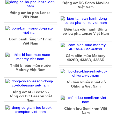
Động cơ DC Servo Mavilor
Việt Nam
Động cơ ba pha Lenze
Việt Nam
Biến tần vận hành động
cơ ba pha Lenze Việt Nam
Bơm bánh răng 3P Prinz
Việt Nam
Cảm biến mức Mobrey
402SD, 433SD, 438SD
Thiết bị báo mức nước
Mobrey Việt Nam
Bộ điều khiển nhiệt độ
Ohkura Việt Nam
Động cơ AC Leeson -
Động cơ DC Leeson Việt
Nam
Chỉnh lưu Semikron Việt
Nam