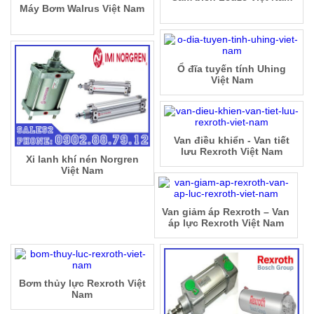
Máy Bơm Walrus Việt Nam
Ổ đĩa tuyến tính Uhing
Việt Nam
Van điều khiển - Van tiết
lưu Rexroth Việt Nam
Xi lanh khí nén Norgren
Việt Nam
Van giảm áp Rexroth – Van
áp lực Rexroth Việt Nam
Bơm thủy lực Rexroth Việt
Nam