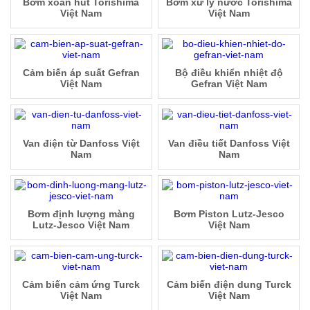
Bơm xoắn hút Torishima
Bơm xử lý nước Torishima
Việt Nam
Việt Nam
Cảm biến áp suất Gefran
Bộ điều khiển nhiệt độ
Việt Nam
Gefran Việt Nam
Van điện từ Danfoss Việt
Van điều tiết Danfoss Việt
Nam
Nam
Bơm định lượng màng
Bơm Piston Lutz-Jesco
Lutz-Jesco Việt Nam
Việt Nam
Cảm biến cảm ứng Turck
Cảm biến điện dung Turck
Việt Nam
Việt Nam