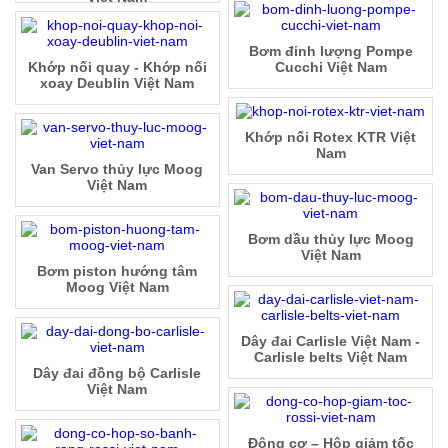
Bơm đinh lượng Pompe
Khớp nối quay - Khớp nối
Cucchi Việt Nam
xoay Deublin Việt Nam
Khớp nối Rotex KTR Việt
Nam
Van Servo thủy lực Moog
Việt Nam
Bơm dầu thủy lực Moog
Việt Nam
Bơm piston hướng tâm
Moog Việt Nam
Dây đai Carlisle Việt Nam -
Carlisle belts Việt Nam
Dây đai đồng bộ Carlisle
Việt Nam
Động cơ – Hộp giảm tốc