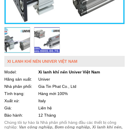
XI LANH KHÍ NÉN UNIVER VIỆT NAM
Model:
Xi lanh khí nén Univer Việt Nam
Hãng sản xuất:
Univer
Nhà phân phối:
Gia Tin Phat Co., Ltd
Tình trạng:
Hàng mới 100%
Xuất xứ:
Italy
Giá:
Liên hệ
Bảo hành:
12 Tháng
Chúng tôi tự hào là Nhà phân phối hàng đầu các thiết bị công
nghiệp:
Van công nghiệp, Bơm công nghiệp, Xi lanh khí nén,