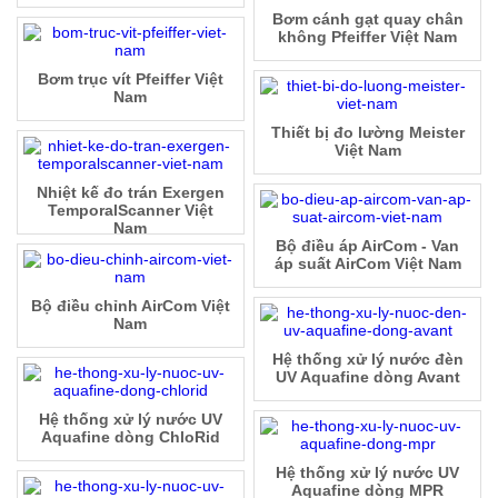
Bơm cánh gạt quay chân
không Pfeiffer Việt Nam
Bơm trục vít Pfeiffer Việt
Nam
Thiết bị đo lường Meister
Việt Nam
Nhiệt kế đo trán Exergen
TemporalScanner Việt
Nam
Bộ điều áp AirCom - Van
áp suất AirCom Việt Nam
Bộ điều chỉnh AirCom Việt
Nam
Hệ thống xử lý nước đèn
UV Aquafine dòng Avant
Hệ thống xử lý nước UV
Aquafine dòng ChloRid
Hệ thống xử lý nước UV
Aquafine dòng MPR