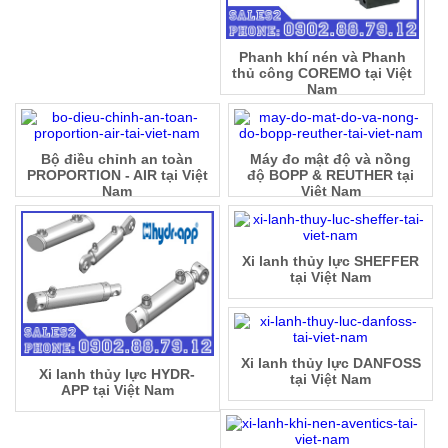
Phanh khí nén và Phanh
thủ công COREMO tại Việt
Nam
Bộ điều chỉnh an toàn
Máy đo mật độ và nồng
PROPORTION - AIR tại Việt
độ BOPP & REUTHER tại
Nam
Việt Nam
Xi lanh thủy lực SHEFFER
tại Việt Nam
Xi lanh thủy lực DANFOSS
Xi lanh thủy lực HYDR-
tại Việt Nam
APP tại Việt Nam