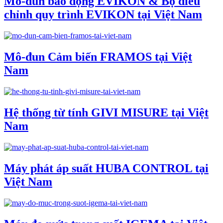
Mo-đun báo động EVIKON & Bộ điều
chỉnh quy trình EVIKON tại Việt Nam
Mô-đun Cảm biến FRAMOS tại Việt
Nam
Hệ thống từ tính GIVI MISURE tại Việt
Nam
Máy phát áp suất HUBA CONTROL tại
Việt Nam