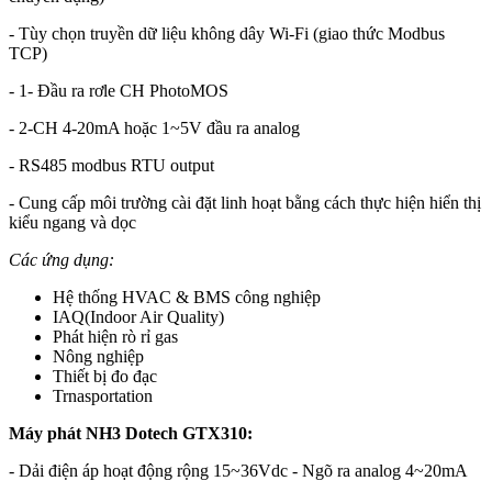
- Tùy chọn truyền dữ liệu không dây Wi-Fi (giao thức Modbus
TCP)
- 1- Đầu ra rơle CH PhotoMOS
- 2-CH 4-20mA hoặc 1~5V đầu ra analog
- RS485 modbus RTU output
- Cung cấp môi trường cài đặt linh hoạt bằng cách thực hiện hiển thị
kiểu ngang và dọc
Các ứng dụng:
Hệ thống HVAC & BMS công nghiệp
IAQ(Indoor Air Quality)
Phát hiện rò rỉ gas
Nông nghiệp
Thiết bị đo đạc
Trnasportation
Máy phát NH3 Dotech GTX310:
- Dải điện áp hoạt động rộng 15~36Vdc - Ngõ ra analog 4~20mA