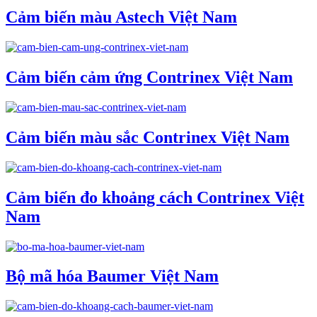
Cảm biến màu Astech Việt Nam
Cảm biến cảm ứng Contrinex Việt Nam
Cảm biến màu sắc Contrinex Việt Nam
Cảm biến đo khoảng cách Contrinex Việt
Nam
Bộ mã hóa Baumer Việt Nam