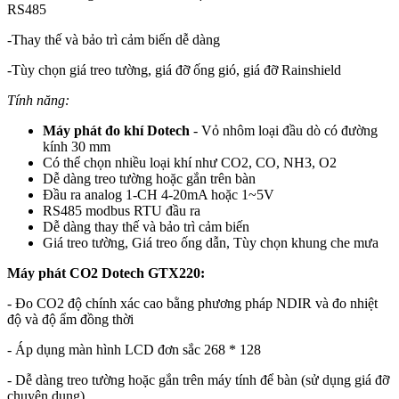
RS485
-Thay thế và bảo trì cảm biến dễ dàng
-Tùy chọn giá treo tường, giá đỡ ống gió, giá đỡ Rainshield
Tính năng:
Máy phát đo khí Dotech
- Vỏ nhôm loại đầu dò có đường
kính 30 mm
Có thể chọn nhiều loại khí như CO2, CO, NH3, O2
Dễ dàng treo tường hoặc gắn trên bàn
Đầu ra analog 1-CH 4-20mA hoặc 1~5V
RS485 modbus RTU đầu ra
Dễ dàng thay thế và bảo trì cảm biến
Giá treo tường, Giá treo ống dẫn, Tùy chọn khung che mưa
Máy phát CO2 Dotech GTX220:
- Đo CO2 độ chính xác cao bằng phương pháp NDIR và đo nhiệt
độ và độ ẩm đồng thời
- Áp dụng màn hình LCD đơn sắc 268 * 128
- Dễ dàng treo tường hoặc gắn trên máy tính để bàn (sử dụng giá đỡ
chuyên dụng)