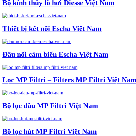
Bộ kính thủy lò hơi Diesse Việt Nam
Thiết bị kết nối Escha Việt Nam
Đầu nối cảm biến Escha Việt Nam
Lọc MP Filtri – Filters MP Filtri Việt Na
Bộ lọc dầu MP Filtri Việt Nam
Bộ lọc hút MP Filtri Việt Nam