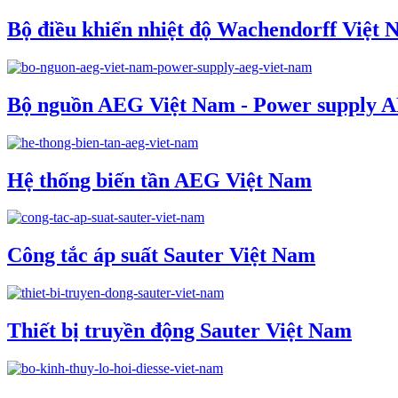
Bộ điều khiển nhiệt độ Wachendorff Việt
Bộ nguồn AEG Việt Nam - Power supply 
Hệ thống biến tần AEG Việt Nam
Công tắc áp suất Sauter Việt Nam
Thiết bị truyền động Sauter Việt Nam