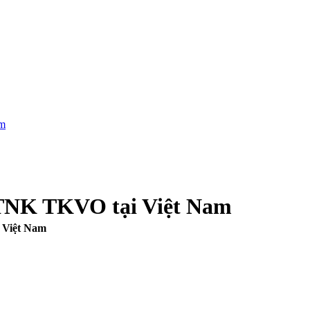
m
NK TKVO tại Việt Nam
 Việt Nam