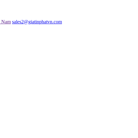
t Nam
sales2@giatinphatvn.com