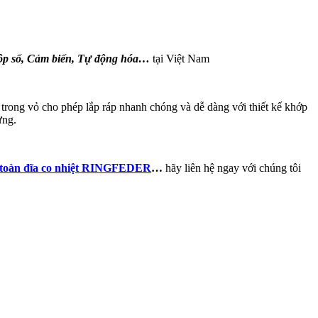
Hộp số, Cảm biến, Tự động hóa…
tại Việt Nam
 trong vỏ cho phép lắp ráp nhanh chóng và dễ dàng với thiết kế khớp
ừng.
 toàn đĩa co nhiệt RINGFEDER
…
hãy liên hệ ngay với chúng tôi