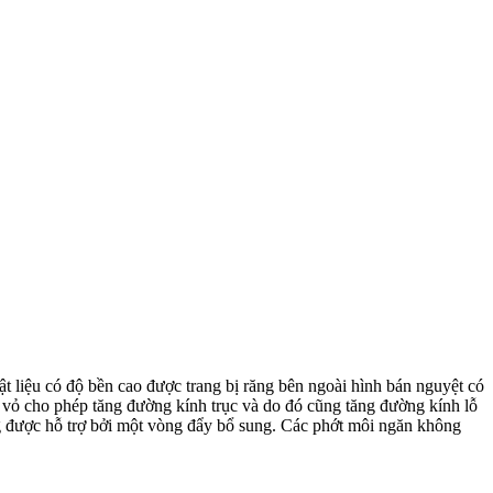
t liệu có độ bền cao được trang bị răng bên ngoài hình bán nguyệt có
g vỏ cho phép tăng đường kính trục và do đó cũng tăng đường kính lỗ
ũng được hỗ trợ bởi một vòng đẩy bổ sung. Các phớt môi ngăn không