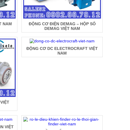
T NAM
ĐỘNG CƠ ĐIỆN DEMAG – HỘP SỐ
DEMAG VIỆT NAM
ĐỘNG CƠ DC ELECTROCRAFT VIỆT
NAM
VIỆT
N VIỆT