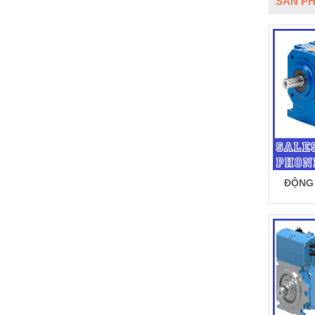
SẢN PH
ĐỘNG 