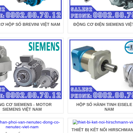
Ơ HỘP SỐ BREVINI VIỆT NAM
ĐỘNG CƠ ĐIỆN SIEMENS VIỆ
NG CƠ SIEMENS - MOTOR
HỘP SỐ HÀNH TINH EISELE 
SIEMENS VIỆT NAM
NAM
THIẾT BỊ KẾT NỐI HIRSCHMAN