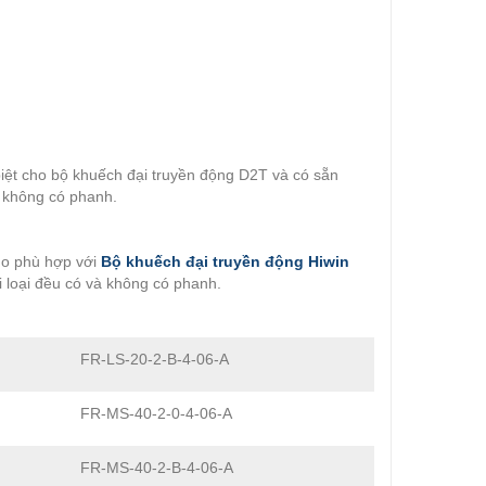
iệt cho bộ khuếch đại truyền động D2T và có sẵn
à không có phanh.
ho phù hợp với
Bộ khuếch đại truyền động Hiwin
 loại đều có và không có phanh.
FR-LS-20-2-B-4-06-A
FR-MS-40-2-0-4-06-A
FR-MS-40-2-B-4-06-A