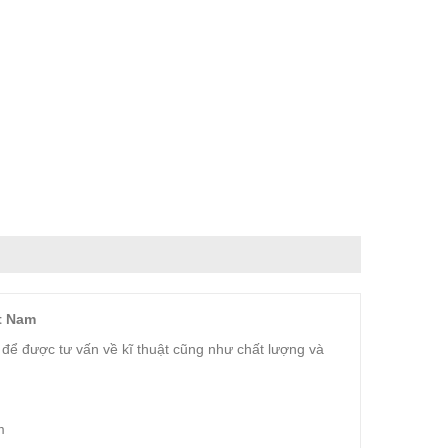
t Nam
i để được tư vấn về kĩ thuật cũng như chất lượng và
m