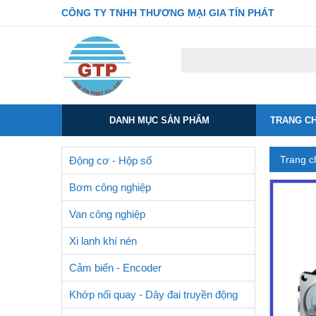
CÔNG TY TNHH THƯƠNG MẠI GIA TÍN PHÁT
DANH MỤC SẢN PHẨM
TRANG C
Trang c
Động cơ - Hộp số
Bơm công nghiệp
Van công nghiệp
Xi lanh khí nén
Cảm biến - Encoder
Khớp nối quay - Dây đai truyền động