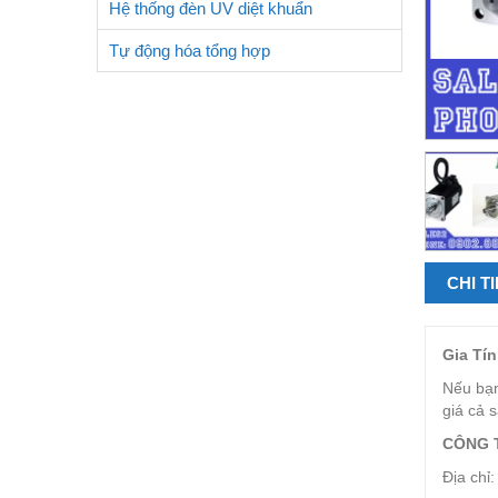
Hệ thống đèn UV diệt khuẩn
Tự động hóa tổng hợp
CHI T
Gia Tín
Nếu bạn
giá cả 
CÔNG 
Địa chỉ