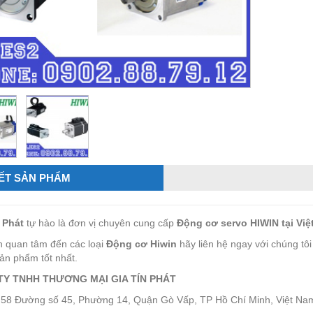
IẾT SẢN PHẨM
 Phát
tự hào là đơn vị chuyên cung cấp
Động cơ servo HIWIN tại Việ
 quan tâm đến các loại
Động cơ Hiwin
hãy liên hệ ngay với chúng tô
sản phẩm tốt nhất.
TY TNHH THƯƠNG MẠI GIA TÍN PHÁT
: 58 Đường số 45, Phường 14, Quận Gò Vấp, TP Hồ Chí Minh, Việt Na