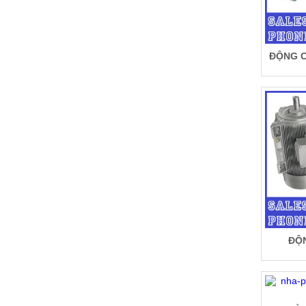
ĐỘNG C
ĐỘ