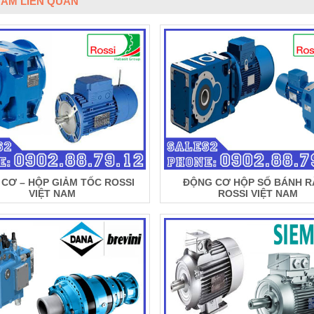
ẨM LIÊN QUAN
CƠ – HỘP GIẢM TỐC ROSSI
ĐỘNG CƠ HỘP SỐ BÁNH 
VIỆT NAM
ROSSI VIỆT NAM