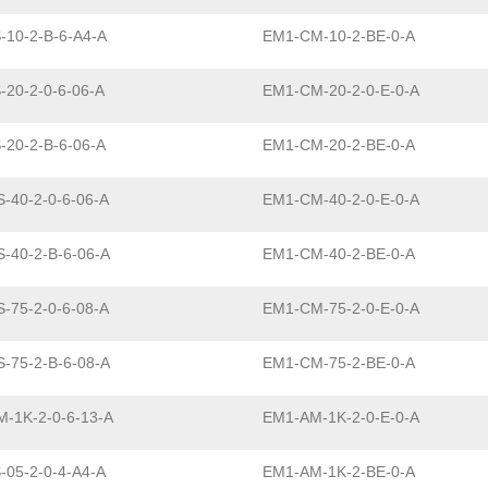
-10-2-B-6-A4-A
EM1-CM-10-2-BE-0-A
-20-2-0-6-06-A
EM1-CM-20-2-0-E-0-A
-20-2-B-6-06-A
EM1-CM-20-2-BE-0-A
-40-2-0-6-06-A
EM1-CM-40-2-0-E-0-A
-40-2-B-6-06-A
EM1-CM-40-2-BE-0-A
-75-2-0-6-08-A
EM1-CM-75-2-0-E-0-A
-75-2-B-6-08-A
EM1-CM-75-2-BE-0-A
-1K-2-0-6-13-A
EM1-AM-1K-2-0-E-0-A
-05-2-0-4-A4-A
EM1-AM-1K-2-BE-0-A