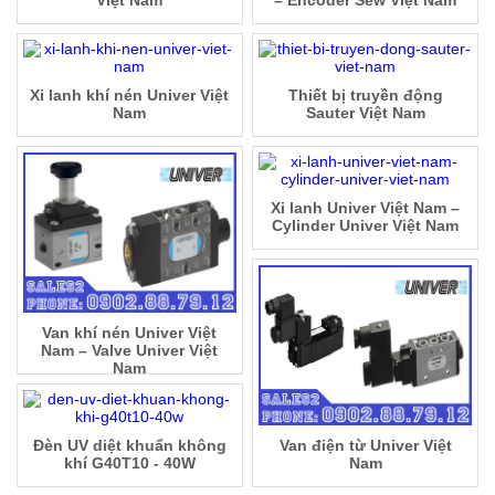
Việt Nam
– Encoder Sew Việt Nam
Xi lanh khí nén Univer Việt
Thiết bị truyền động
Nam
Sauter Việt Nam
Xi lanh Univer Việt Nam –
Cylinder Univer Việt Nam
Van khí nén Univer Việt
Nam – Valve Univer Việt
Nam
Đèn UV diệt khuẩn không
Van điện từ Univer Việt
khí G40T10 - 40W
Nam