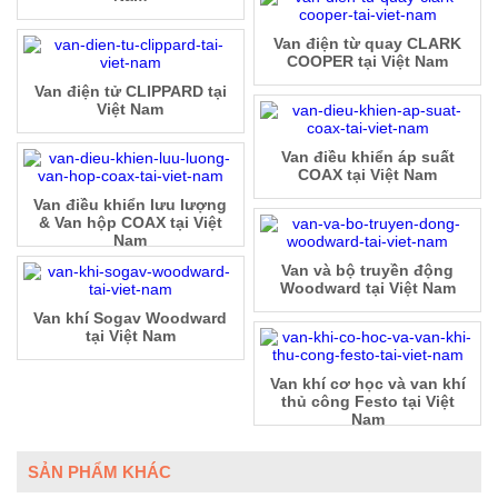
Van điện từ quay CLARK
COOPER tại Việt Nam
Van điện tử CLIPPARD tại
Việt Nam
Van điều khiển áp suất
COAX tại Việt Nam
Van điều khiển lưu lượng
& Van hộp COAX tại Việt
Nam
Van và bộ truyền động
Woodward tại Việt Nam
Van khí Sogav Woodward
tại Việt Nam
Van khí cơ học và van khí
thủ công Festo tại Việt
Nam
SẢN PHẨM KHÁC