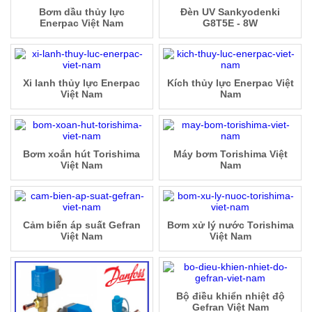
Bơm dầu thủy lực
Đèn UV Sankyodenki
Enerpac Việt Nam
G8T5E - 8W
Xi lanh thủy lực Enerpac
Kích thủy lực Enerpac Việt
Việt Nam
Nam
Bơm xoắn hút Torishima
Máy bơm Torishima Việt
Việt Nam
Nam
Cảm biến áp suất Gefran
Bơm xử lý nước Torishima
Việt Nam
Việt Nam
Bộ điều khiển nhiệt độ
Gefran Việt Nam