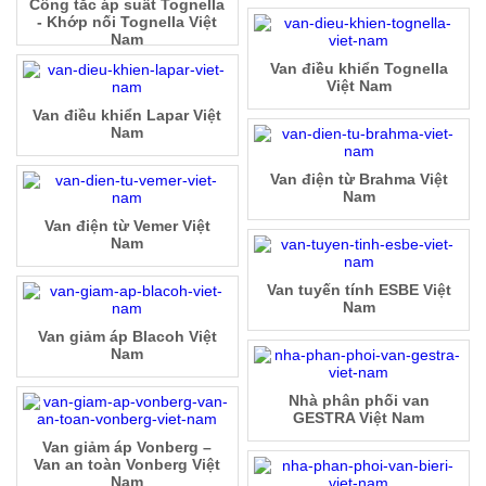
Công tắc áp suất Tognella
- Khớp nối Tognella Việt
Nam
Van điều khiển Tognella
Việt Nam
Van điều khiển Lapar Việt
Nam
Van điện từ Brahma Việt
Nam
Van điện từ Vemer Việt
Nam
Van tuyến tính ESBE Việt
Nam
Van giảm áp Blacoh Việt
Nam
Nhà phân phối van
GESTRA Việt Nam
Van giảm áp Vonberg –
Van an toàn Vonberg Việt
Nam