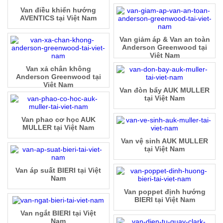
Van điều khiển hướng
AVENTICS tại Việt Nam
Van giảm áp & Van an toàn
Anderson Greenwood tại
Việt Nam
Van xả chân không
Anderson Greenwood tại
Việt Nam
Van đòn bẩy AUK MULLER
tại Việt Nam
Van phao cơ học AUK
MULLER tại Việt Nam
Van vệ sinh AUK MULLER
tại Việt Nam
Van áp suất BIERI tại Việt
Nam
Van poppet định hướng
BIERI tại Việt Nam
Van ngắt BIERI tại Việt
Nam