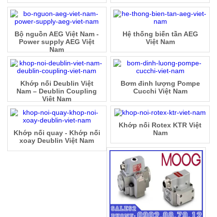
Bộ nguồn AEG Việt Nam -
Hệ thống biến tần AEG
Power supply AEG Việt
Việt Nam
Nam
Khớp nối Deublin Việt
Bơm đinh lượng Pompe
Nam – Deublin Coupling
Cucchi Việt Nam
Việt Nam
Khớp nối Rotex KTR Việt
Khớp nối quay - Khớp nối
Nam
xoay Deublin Việt Nam