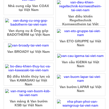
Nhà cung cấp Van COAX
tại Việt Nam
Van điều khiển
Regeltechnik
Kornwestheim tại Việt
Nam
Van dụng cụ & Ống góp
BADOTHERM tại Việt Nam
Van ETO GRUPPE tại Việt
Nam
Van BROADY tại Việt Nam
Van cầu IGEMA tại Việt
Nam
Bộ điều khiển thủy lực và
Van KAWASAKI tại Việt
Nam
Van bướm LAPAR tại Việt
Nam
Van màng & Van bướm
KSB tại Việt Nam