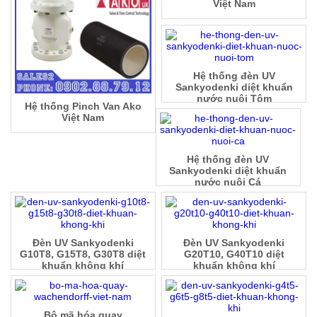
Việt Nam
Hệ thống đèn UV
Sankyodenki diệt khuẩn
nước nuôi Tôm
Hệ thống Pinch Van Ako
Việt Nam
Hệ thống đèn UV
Sankyodenki diệt khuẩn
nước nuôi Cá
Đèn UV Sankyodenki
Đèn UV Sankyodenki
G10T8, G15T8, G30T8 diệt
G20T10, G40T10 diệt
khuẩn không khí
khuẩn không khí
Bộ mã hóa quay