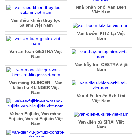
Nhà phân phối van Bieri
Việt Nam
Van điều khiển thủy lực
Salami Việt Nam
Van bướm KITZ tại Việt
Nam
Van an toàn GESTRA Việt
Nam
Van bẫy hơi GESTRA Việt
Nam
Van màng KLINGER – Van
kiểm tra KLINGER Việt
Nam
Van điều khiển Azbil tại
Việt Nam
Valves Fujikin, Van màng
Fujikin, Van bi Fujikin Việt
Van điện từ SIRAI Việt
Nam
Nam