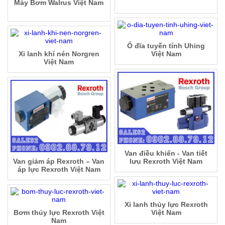
Máy Bơm Walrus Việt Nam
Ổ đĩa tuyến tính Uhing
Xi lanh khí nén Norgren
Việt Nam
Việt Nam
Van điều khiển - Van tiết
Van giảm áp Rexroth – Van
lưu Rexroth Việt Nam
áp lực Rexroth Việt Nam
Xi lanh thủy lực Rexroth
Bơm thủy lực Rexroth Việt
Việt Nam
Nam