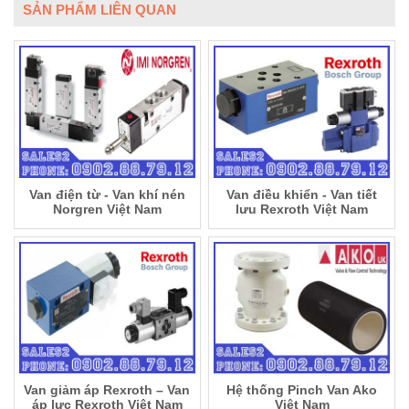
SẢN PHẨM LIÊN QUAN
Van điện từ - Van khí nén
Van điều khiển - Van tiết
Norgren Việt Nam
lưu Rexroth Việt Nam
Van giảm áp Rexroth – Van
Hệ thống Pinch Van Ako
áp lực Rexroth Việt Nam
Việt Nam