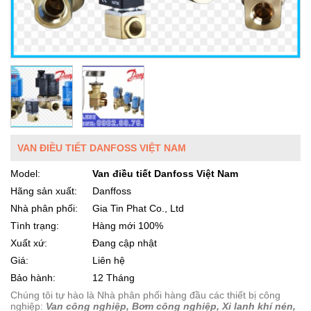
VAN ĐIỀU TIẾT DANFOSS VIỆT NAM
Model:
Van điều tiết Danfoss Việt Nam
Hãng sản xuất:
Danffoss
Nhà phân phối:
Gia Tin Phat Co., Ltd
Tình trạng:
Hàng mới 100%
Xuất xứ:
Đang cập nhật
Giá:
Liên hệ
Bảo hành:
12 Tháng
Chúng tôi tự hào là Nhà phân phối hàng đầu các thiết bị công
nghiệp:
Van công nghiệp, Bơm công nghiệp, Xi lanh khí nén,