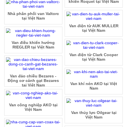
khiển Roquet tại Việt Nam
Nhà phân phối van Valtorc
tại Việt Nam
Van điện từ AUK MULLER
tại Việt Nam
Van điều khiển hướng
RIEGLER tại Việt Nam
Van điện từ Clark Cooper
tại Việt Nam
Van đảo chiều Bezares -
Động cơ cánh gạt Bezares
Van khí nén AKO tại Việt
tại Việt Nam
Nam
Van công nghiệp AKO tại
Việt Nam
Van thủy lực Oilgear tại
Việt Nam