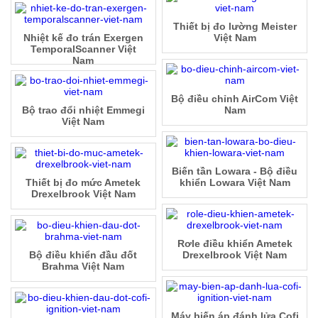
Thiết bị đo lường Meister
Nhiệt kế đo trán Exergen
Việt Nam
TemporalScanner Việt
Nam
Bộ điều chỉnh AirCom Việt
Bộ trao đổi nhiệt Emmegi
Nam
Việt Nam
Biến tần Lowara - Bộ điều
Thiết bị đo mức Ametek
khiển Lowara Việt Nam
Drexelbrook Việt Nam
Rơle điều khiển Ametek
Bộ điều khiển đầu đốt
Drexelbrook Việt Nam
Brahma Việt Nam
Máy biến áp đánh lửa Cofi