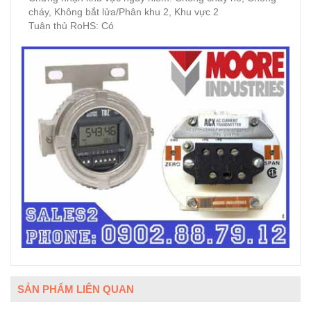
cháy, Không bắt lửa/Phân khu 2, Khu vực 2
Tuân thủ RoHS: Có
SẢN PHẨM LIÊN QUAN