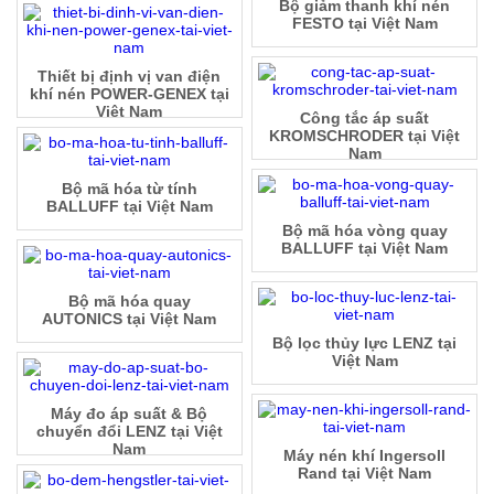
Bộ giảm thanh khí nén
FESTO tại Việt Nam
Thiết bị định vị van điện
khí nén POWER-GENEX tại
Việt Nam
Công tắc áp suất
KROMSCHRODER tại Việt
Nam
Bộ mã hóa từ tính
BALLUFF tại Việt Nam
Bộ mã hóa vòng quay
BALLUFF tại Việt Nam
Bộ mã hóa quay
AUTONICS tại Việt Nam
Bộ lọc thủy lực LENZ tại
Việt Nam
Máy đo áp suất & Bộ
chuyển đổi LENZ tại Việt
Nam
Máy nén khí Ingersoll
Rand tại Việt Nam