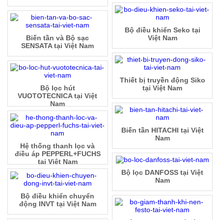
Bộ điều khiển Seko tại
Biến tần và Bộ sạc
Việt Nam
SENSATA tại Việt Nam
Thiết bị truyền động Siko
Bộ lọc hút
tại Việt Nam
VUOTOTECNICA tại Việt
Nam
Biến tần HITACHI tại Việt
Nam
Hệ thống thanh lọc và
điều áp PEPPERL+FUCHS
tại Việt Nam
Bộ lọc DANFOSS tại Việt
Nam
Bộ điều khiển chuyển
động INVT tại Việt Nam