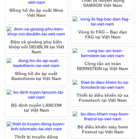
Thiết bị truyền động
SAMSON Việt Nam
Đồng hồ đo áp suất Wise
Việt Nam
Vòng bi FAG – Bạc đạn
FAG tại Việt Nam
Đệm và gioăng phụ kiện
khớp nối DEUBLIN tại Việt
Nam
Công tắc an toàn
BERNSTEIN tại Việt Nam
Đồng hồ đo áp suất
Badotherm tại Việt Nam
Thiết bị điều khiển từ xa
Fomotech tại Việt Nam
Bộ định tuyến LANCOM
tại Việt Nam
Bộ điều khiển máy bơm
Firetrol tại Việt Nam
Thiết bị truyền động