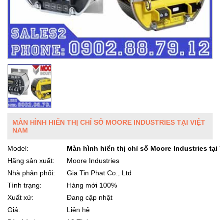
MÀN HÌNH HIỂN THỊ CHỈ SỐ MOORE INDUSTRIES TẠI VIỆT
NAM
Model:
Màn hình hiển thị chỉ số Moore Industries tại
Hãng sản xuất:
Moore Industries
Nhà phân phối:
Gia Tin Phat Co., Ltd
Tình trạng:
Hàng mới 100%
Xuất xứ:
Đang cập nhật
Giá:
Liên hệ