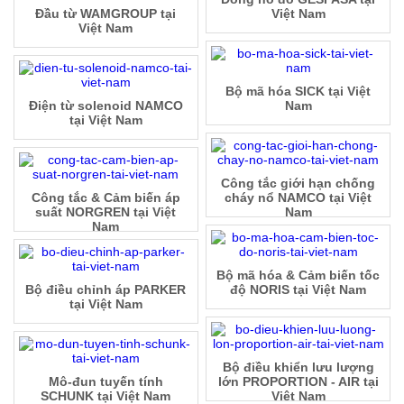
Đầu từ WAMGROUP tại
Việt Nam
Việt Nam
Bộ mã hóa SICK tại Việt
Điện từ solenoid NAMCO
Nam
tại Việt Nam
Công tắc giới hạn chống
Công tắc & Cảm biến áp
cháy nổ NAMCO tại Việt
suất NORGREN tại Việt
Nam
Nam
Bộ mã hóa & Cảm biến tốc
Bộ điều chỉnh áp PARKER
độ NORIS tại Việt Nam
tại Việt Nam
Bộ điều khiển lưu lượng
Mô-đun tuyến tính
lớn PROPORTION - AIR tại
SCHUNK tại Việt Nam
Việt Nam