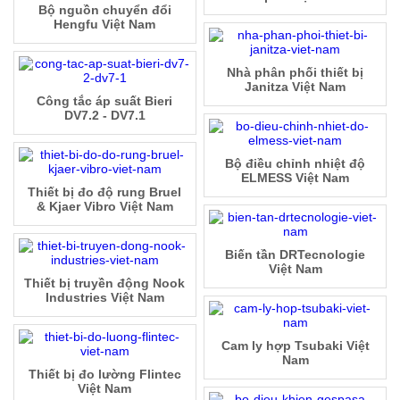
Bộ nguồn chuyển đổi
Hengfu Việt Nam
Nhà phân phối thiết bị
Janitza Việt Nam
Công tắc áp suất Bieri
DV7.2 - DV7.1
Bộ điều chỉnh nhiệt độ
ELMESS Việt Nam
Thiết bị đo độ rung Bruel
& Kjaer Vibro Việt Nam
Biến tần DRTecnologie
Việt Nam
Thiết bị truyền động Nook
Industries Việt Nam
Cam ly hợp Tsubaki Việt
Nam
Thiết bị đo lường Flintec
Việt Nam