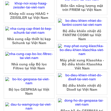
Biến tần năng lượng mặt
trời FRIEM tại Việt Nam
Khớp nối xoay HAAG +
ZEISSLER tại Việt Nam
Bộ điều khiển nhiệt độ
FANTINI COSMI tại Việt
Nhà cung cấp thiết bị kẹp
Nam
Schunk tại Việt Nam
Máy phát xung Klaschka -
Nhà cung cấp Bộ lọc
Bộ điều khiển Klaschka
Filtrec tại Việt Nam
Việt Nam
Bộ điều khiển nhiệt độ
Bộ lọc GESPASA tại Việt
Dixell tại Việt Nam
Nam
Đồng hồ đo GESPASA tại