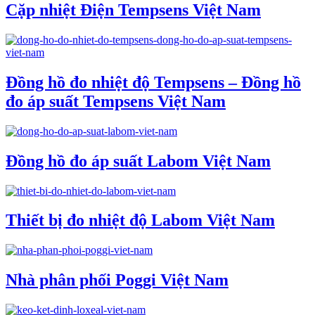
Cặp nhiệt Điện Tempsens Việt Nam
Đồng hồ đo nhiệt độ Tempsens – Đồng hồ
đo áp suất Tempsens Việt Nam
Đồng hồ đo áp suất Labom Việt Nam
Thiết bị đo nhiệt độ Labom Việt Nam
Nhà phân phối Poggi Việt Nam