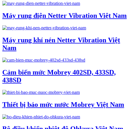
Máy rung điện Netter Vibration Việt Nam
Máy rung khí nén Netter Vibration Việt
Nam
Cảm biến mức Mobrey 402SD, 433SD,
438SD
Thiết bị báo mức nước Mobrey Việt Nam
Bộ điều khiển nhiệt độ Ohkura Việt Nam