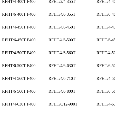
RFHT/4-400T F400
RFHT/2/4-355T
RFHT/4-4
RFHT/6-400T F400
RFHT/4/6-355T
RFHT/6-4
RFHT/4-450T F400
RFHT/4/6-450T
RFHT/4-4
RFHT/6-450T F400
RFHT/4/6-500T
RFHT/6-4
RFHT/4-500T F400
RFHT/4/6-560T
RFHT/4-5
RFHT/6-500T F400
RFHT/4/6-630T
RFHT/6-5
RFHT/4-560T F400
RFHT/4/6-710T
RFHT/4-5
RFHT/6-560T F400
RFHT/4/6-800T
RFHT/6-5
RFHT/4-630T F400
RFHT/6/12-900T
RFHT/4-6