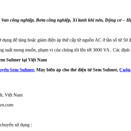
:
Van công nghiệp, Bơm công nghiệp, Xi lanh khí nén, Động cơ – 
 dụng để tăng hoặc giảm điện áp thứ cấp từ nguồn AC ở tần số từ 50 
g suất mong muốn, phạm vi của chúng tôi lên tới 3000 VA . Các định 
Sem Suhner
tại Việt Nam
xuyến Sem Suhner
, Máy biến áp cho thẻ điện tử Sem Suhner,
Cuộn
h, Việt Nam
tvn.com
chuyên sử dụng :