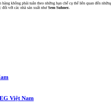
h hàng không phải tuân theo những hạn chế cụ thể liên quan đến những 
hức đối với các nhà sản xuất như
Sem Suhner.
 Nam
AEG Việt Nam