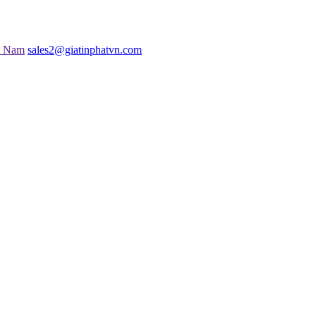
t Nam
sales2@giatinphatvn.com