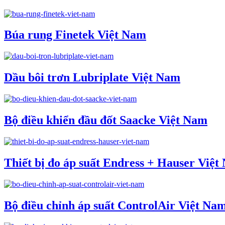
Búa rung Finetek Việt Nam
Dầu bôi trơn Lubriplate Việt Nam
Bộ điều khiển đầu đốt Saacke Việt Nam
Thiết bị đo áp suất Endress + Hauser Việ
Bộ điều chỉnh áp suất ControlAir Việt Na