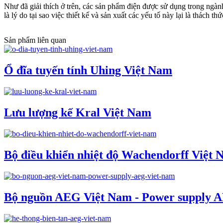
Như đã giải thích ở trên, các sản phẩm điện được sử dụng trong ngàn
là lý do tại sao việc thiết kế và sản xuất các yếu tố này lại là thách t
Sản phẩm liên quan
Ổ đĩa tuyến tính Uhing Việt Nam
Lưu lượng kế Kral Việt Nam
Bộ điều khiển nhiệt độ Wachendorff Việt
Bộ nguồn AEG Việt Nam - Power supply 