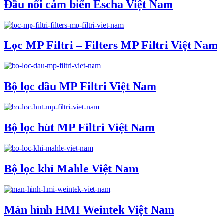
Đầu nối cảm biến Escha Việt Nam
Lọc MP Filtri – Filters MP Filtri Việt Na
Bộ lọc dầu MP Filtri Việt Nam
Bộ lọc hút MP Filtri Việt Nam
Bộ lọc khí Mahle Việt Nam
Màn hình HMI Weintek Việt Nam