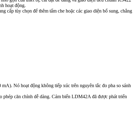
nh hoạt động.
ng cấp tùy chọn để thêm tấm che hoặc các giao diện bổ sung, chẳng
 mA). Nó hoạt động không tiếp xúc trên nguyên tắc đo pha so sánh
 cho phép căn chỉnh dễ dàng. Cảm biến LDM42A đã được phát triển