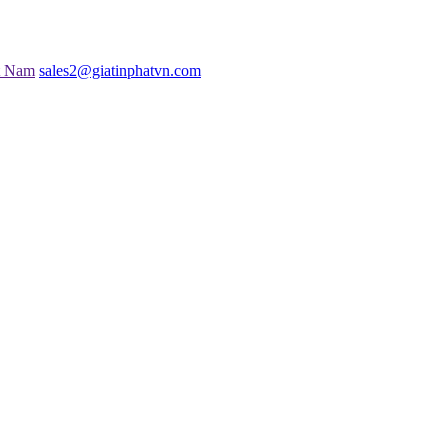
t Nam
sales2@giatinphatvn.com