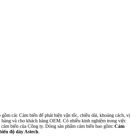
 gồm các Cảm biến để phát hiện vận tốc, chiều dài, khoảng cách, vị
hàng và cho khách hàng OEM. Có nhiều kinh nghiệm trong việc
ác cảm biến của Công ty. Dòng sản phẩm cảm biến bao gồm:
Cảm
iến độ dày Astech
.