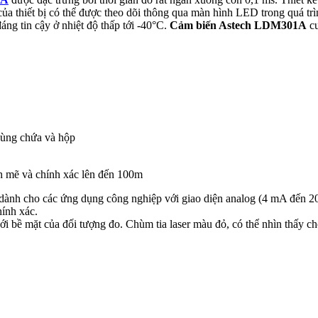
ủa thiết bị có thể được theo dõi thông qua màn hình LED trong quá trì
áng tin cậy ở nhiệt độ thấp tới -40°C.
Cảm biến Astech LDM301A
cu
thùng chứa và hộp
 mẽ và chính xác lên đến 100m
dành cho các ứng dụng công nghiệp với giao diện analog (4 mA đến 20
hính xác.
với bề mặt của đối tượng đo. Chùm tia laser màu đỏ, có thể nhìn thấy