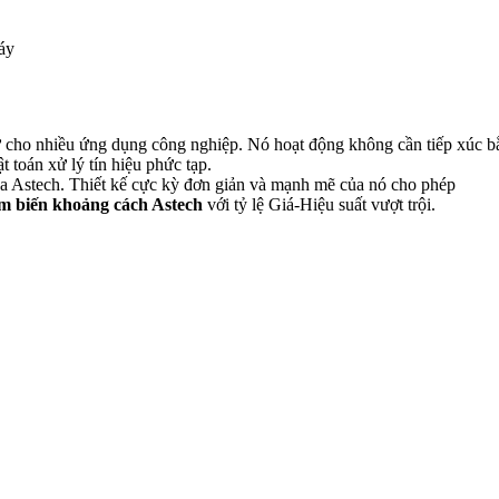
áy
 cho nhiều ứng dụng công nghiệp. Nó hoạt động không cần tiếp xúc b
 toán xử lý tín hiệu phức tạp.
a Astech. Thiết kế cực kỳ đơn giản và mạnh mẽ của nó cho phép
 biến khoảng cách Astech
với tỷ lệ Giá-Hiệu suất vượt trội.