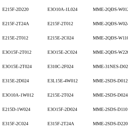
E215F-2D220
E3O10A-1L024
MME-2QĐS-W01
E215F-2T24A
E215F-2T012
MME-2QĐS-W02
E215E-2T012
E215E-2C024
MME-2QĐS-W11
E3O15F-2T012
E3O15E-2C024
MME-2QĐS-W22
E3O15E-2T024
E310C-2F024
MME-31NES-D02
E315E-2D024
E3L15E-4W012
MME-2SDS-D012
E3O10A-1W012
E215E-2T024
MME-2SDS-D024
E215D-1W024
E3O15F-2D024
MME-2SDS-D110
E315F-2C024
E315F-2T24A
MME-2SDS-D220