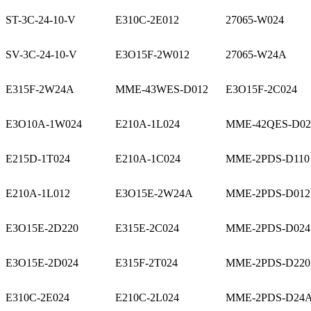
ST-3C-24-10-V
E310C-2E012
27065-W024
SV-3C-24-10-V
E3O15F-2W012
27065-W24A
E315F-2W24A
MME-43WES-D012
E3O15F-2C024
E3O10A-1W024
E210A-1L024
MME-42QES-D02
E215D-1T024
E210A-1C024
MME-2PDS-D110
E210A-1L012
E3O15E-2W24A
MME-2PDS-D012
E3O15E-2D220
E315E-2C024
MME-2PDS-D024
E3O15E-2D024
E315F-2T024
MME-2PDS-D220
E310C-2E024
E210C-2L024
MME-2PDS-D24