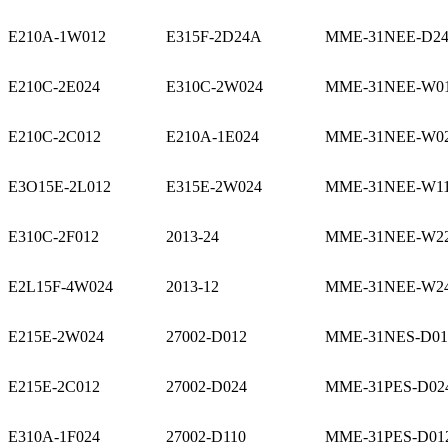
E210A-1W012
E315F-2D24A
MME-31NEE-D2
E210C-2E024
E310C-2W024
MME-31NEE-W0
E210C-2C012
E210A-1E024
MME-31NEE-W0
E3O15E-2L012
E315E-2W024
MME-31NEE-W1
E310C-2F012
2013-24
MME-31NEE-W2
E2L15F-4W024
2013-12
MME-31NEE-W2
E215E-2W024
27002-D012
MME-31NES-D01
E215E-2C012
27002-D024
MME-31PES-D02
E310A-1F024
27002-D110
MME-31PES-D01