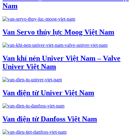
Nam
Van Servo thủy lực Moog Việt Nam
Van khí nén Univer Việt Nam – Valve
Univer Việt Nam
Van điện từ Univer Việt Nam
Van điện từ Danfoss Việt Nam