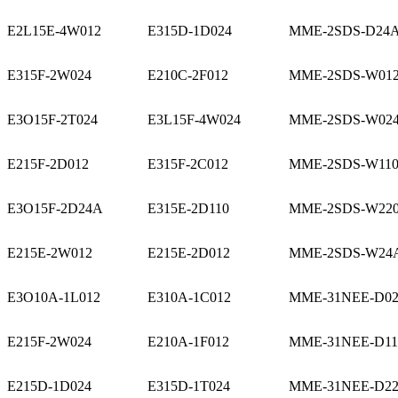
E2L15E-4W012
E315D-1D024
MME-2SDS-D24
E315F-2W024
E210C-2F012
MME-2SDS-W01
E3O15F-2T024
E3L15F-4W024
MME-2SDS-W02
E215F-2D012
E315F-2C012
MME-2SDS-W11
E3O15F-2D24A
E315E-2D110
MME-2SDS-W22
E215E-2W012
E215E-2D012
MME-2SDS-W24
E3O10A-1L012
E310A-1C012
MME-31NEE-D02
E215F-2W024
E210A-1F012
MME-31NEE-D11
E215D-1D024
E315D-1T024
MME-31NEE-D22