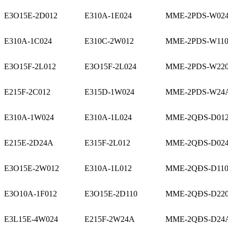
E3O15E-2D012
E310A-1E024
MME-2PDS-W02
E310A-1C024
E310C-2W012
MME-2PDS-W11
E3O15F-2L012
E3O15F-2L024
MME-2PDS-W22
E215F-2C012
E315D-1W024
MME-2PDS-W24
E310A-1W024
E310A-1L024
MME-2QĐS-D01
E215E-2D24A
E315F-2L012
MME-2QĐS-D02
E3O15E-2W012
E310A-1L012
MME-2QĐS-D11
E3O10A-1F012
E3O15E-2D110
MME-2QĐS-D22
E3L15E-4W024
E215F-2W24A
MME-2QĐS-D24