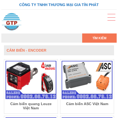
CÔNG TY TNHH THƯƠNG MẠI GIA TÍN PHÁT
TÌM KIẾM
CẢM BIẾN - ENCODER
Cảm biến quang Leuze
Cảm biến ASC Việt Nam
Việt Nam