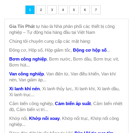
1
2
3
4
5
6
7
Gia Tín Phát
tự hào là Nhà phân phối các thiết bị công
nghiệp – Tự động hóa hàng đầu tại Việt Nam
Chúng tôi chuyên cung cấp các mặt hàng:
Động cơ, Hộp số, Hộp giảm tốc,
Động cơ hộp số
...
Bơm công nghiệp
, Bơm nước, Bơm dầu, Bơm trục vít,
Bơm hút...
Van công nghiệp
, Van điện từ, Van điều khiển, Van khí
nén, Van giảm áp...
Xi lanh khí nén
, Xi lanh thủy lực, Xi lanh khí, Xi lanh dầu,
Xi lanh trục...
Cảm biến công nghiệp,
Cảm biến áp suất
, Cảm biến nhiệt
độ, Cảm biến vị trí...
Khớp nối,
Khớp nối xoay
, Khớp nối trục, Khớp nối công
nghiệp...