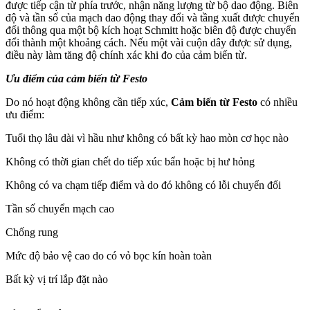
được tiếp cận từ phía trước, nhận năng lượng từ bộ dao động. Biên
độ và tần số của mạch dao động thay đổi và tầng xuất được chuyển
đổi thông qua một bộ kích hoạt Schmitt hoặc biên độ được chuyển
đổi thành một khoảng cách. Nếu một vài cuộn dây được sử dụng,
điều này làm tăng độ chính xác khi đo của cảm biến từ.
Ưu điểm của cảm biến từ Festo
Do nó hoạt động không cần tiếp xúc,
Cảm biến từ Festo
có nhiều
ưu điểm:
Tuổi thọ lâu dài vì hầu như không có bất kỳ hao mòn cơ học nào
Không có thời gian chết do tiếp xúc bẩn hoặc bị hư hỏng
Không có va chạm tiếp điểm và do đó không có lỗi chuyển đổi
Tần số chuyển mạch cao
Chống rung
Mức độ bảo vệ cao do có vỏ bọc kín hoàn toàn
Bất kỳ vị trí lắp đặt nào