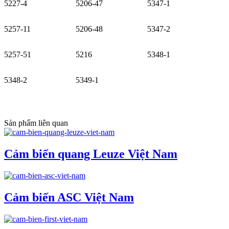
5227-4
5206-47
5347-1
5257-11
5206-48
5347-2
5257-51
5216
5348-1
5348-2
5349-1
Sản phẩm liên quan
Cảm biến quang Leuze Việt Nam
Cảm biến ASC Việt Nam