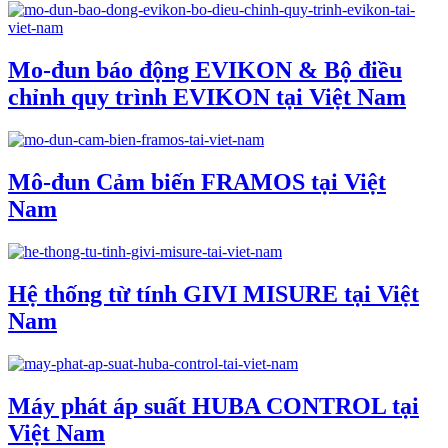
Mo-đun báo động EVIKON & Bộ điều
chỉnh quy trình EVIKON tại Việt Nam
Mô-đun Cảm biến FRAMOS tại Việt
Nam
Hệ thống từ tính GIVI MISURE tại Việt
Nam
Máy phát áp suất HUBA CONTROL tại
Việt Nam