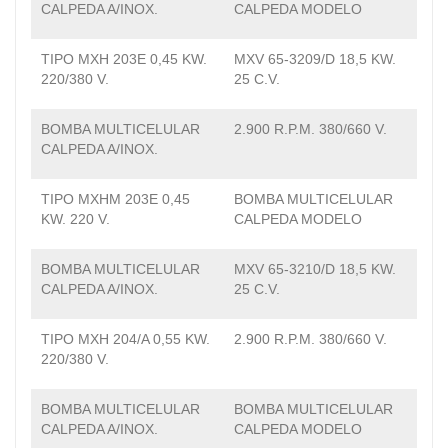
CALPEDA A/INOX.
CALPEDA MODELO
TIPO MXH 203E 0,45 KW.
MXV 65-3209/D 18,5 KW.
220/380 V.
25 C.V.
BOMBA MULTICELULAR
2.900 R.P.M. 380/660 V.
CALPEDA A/INOX.
TIPO MXHM 203E 0,45
BOMBA MULTICELULAR
KW. 220 V.
CALPEDA MODELO
BOMBA MULTICELULAR
MXV 65-3210/D 18,5 KW.
CALPEDA A/INOX.
25 C.V.
TIPO MXH 204/A 0,55 KW.
2.900 R.P.M. 380/660 V.
220/380 V.
BOMBA MULTICELULAR
BOMBA MULTICELULAR
CALPEDA A/INOX.
CALPEDA MODELO