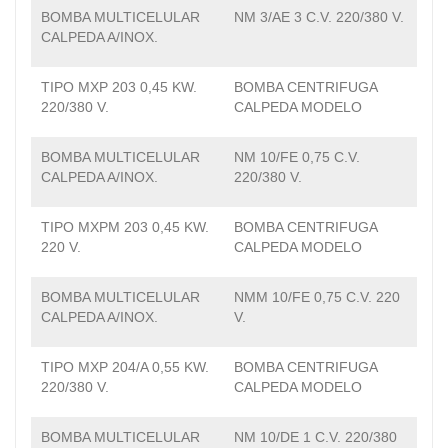
BOMBA MULTICELULAR
NM 3/AE 3 C.V. 220/380 V.
CALPEDA A/INOX.
TIPO MXP 203 0,45 KW.
BOMBA CENTRIFUGA
220/380 V.
CALPEDA MODELO
BOMBA MULTICELULAR
NM 10/FE 0,75 C.V.
CALPEDA A/INOX.
220/380 V.
TIPO MXPM 203 0,45 KW.
BOMBA CENTRIFUGA
220 V.
CALPEDA MODELO
BOMBA MULTICELULAR
NMM 10/FE 0,75 C.V. 220
CALPEDA A/INOX.
V.
TIPO MXP 204/A 0,55 KW.
BOMBA CENTRIFUGA
220/380 V.
CALPEDA MODELO
BOMBA MULTICELULAR
NM 10/DE 1 C.V. 220/380