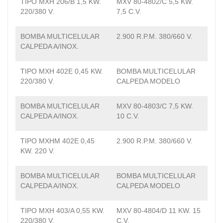
TIPO MXH 206/B 1,5 KW.
MXV 80-4802/C 5,5 KW.
220/380 V.
7,5 C.V.
BOMBA MULTICELULAR
2.900 R.P.M. 380/660 V.
CALPEDA A/INOX.
TIPO MXH 402E 0,45 KW.
BOMBA MULTICELULAR
220/380 V.
CALPEDA MODELO
BOMBA MULTICELULAR
MXV 80-4803/C 7,5 KW.
CALPEDA A/INOX.
10 C.V.
TIPO MXHM 402E 0,45
2.900 R.P.M. 380/660 V.
KW. 220 V.
BOMBA MULTICELULAR
BOMBA MULTICELULAR
CALPEDA A/INOX.
CALPEDA MODELO
TIPO MXH 403/A 0,55 KW.
MXV 80-4804/D 11 KW. 15
220/380 V.
C.V.