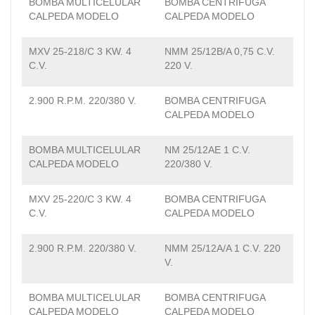
BOMBA MULTICELULAR
BOMBA CENTRIFUGA
CALPEDA MODELO
CALPEDA MODELO
MXV 25-218/C 3 KW. 4
NMM 25/12B/A 0,75 C.V.
C.V.
220 V.
2.900 R.P.M. 220/380 V.
BOMBA CENTRIFUGA
CALPEDA MODELO
BOMBA MULTICELULAR
NM 25/12AE 1 C.V.
CALPEDA MODELO
220/380 V.
MXV 25-220/C 3 KW. 4
BOMBA CENTRIFUGA
C.V.
CALPEDA MODELO
2.900 R.P.M. 220/380 V.
NMM 25/12A/A 1 C.V. 220
V.
BOMBA MULTICELULAR
BOMBA CENTRIFUGA
CALPEDA MODELO
CALPEDA MODELO