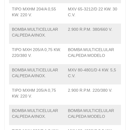
TIPO MXHM 204/A 0,55
MXV 65-3212/D 22 KW. 30
KW. 220 V.
C.V.
BOMBA MULTICELULAR
2.900 R.P.M. 380/660 V.
CALPEDA A/INOX.
TIPO MXH 205/A 0,75 KW.
BOMBA MULTICELULAR
220/380 V.
CALPEDA MODELO
BOMBA MULTICELULAR
MXV 80-4801/D 4 KW. 5,5
CALPEDA A/INOX.
C.V.
TIPO MXHM 205/A 0,75
2.900 R.P.M. 220/380 V.
KW. 220 V.
BOMBA MULTICELULAR
BOMBA MULTICELULAR
CALPEDA A/INOX.
CALPEDA MODELO