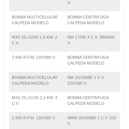
V.
BOMBA MULTICELULAR
BOMBA CENTRIFUGA
CALPEDA MODELO
CALPEDA MODELO
MXV 25-210/D 1,5 KW. 2
NM 17/DE 4 C.V. 380/660
C.V.
V.
2.900 R.P.M. 220/380 V.
BOMBA CENTRIFUGA
CALPEDA MODELO
BOMBA MULTICELULAR
NM 20/160BE 1 C.V.
CALPEDA MODELO
220/380 V.
MXV 25-212/D 2,2 KW. 3
BOMBA CENTRIFUGA
C.V.
CALPEDA MODELO
2.900 R.P.M. 220/380 V.
NMM 20/160BE 1 C.V. 220
V.