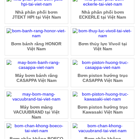
Nhà phân phối bơm
Nhà phân phối bơm
JTEKT HPI tại Việt Nam
ECKERLE tại Việt Nam
Bơm bánh răng HONOR
Bơm thủy lực Vivoil tại
Việt Nam
Việt Nam
Máy bơm bánh răng
Bơm piston hướng trục
CASAPPA Việt Nam
CASAPPA Việt Nam
Máy bơm màng
Bơm piston hướng trục
VACUUBRAND tại Việt
Kawasaki Việt Nam
Nam
Bơm chân không BOECO
Bơm chân không