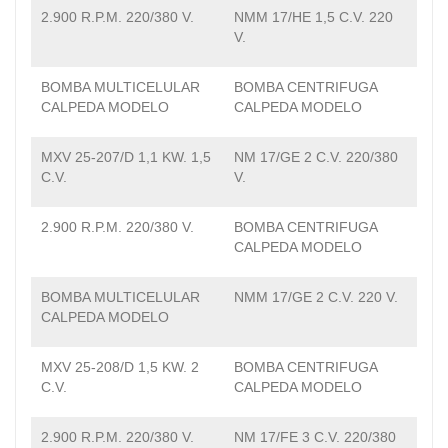
2.900 R.P.M. 220/380 V.
NMM 17/HE 1,5 C.V. 220
V.
BOMBA MULTICELULAR
BOMBA CENTRIFUGA
CALPEDA MODELO
CALPEDA MODELO
MXV 25-207/D 1,1 KW. 1,5
NM 17/GE 2 C.V. 220/380
C.V.
V.
2.900 R.P.M. 220/380 V.
BOMBA CENTRIFUGA
CALPEDA MODELO
BOMBA MULTICELULAR
NMM 17/GE 2 C.V. 220 V.
CALPEDA MODELO
MXV 25-208/D 1,5 KW. 2
BOMBA CENTRIFUGA
C.V.
CALPEDA MODELO
2.900 R.P.M. 220/380 V.
NM 17/FE 3 C.V. 220/380