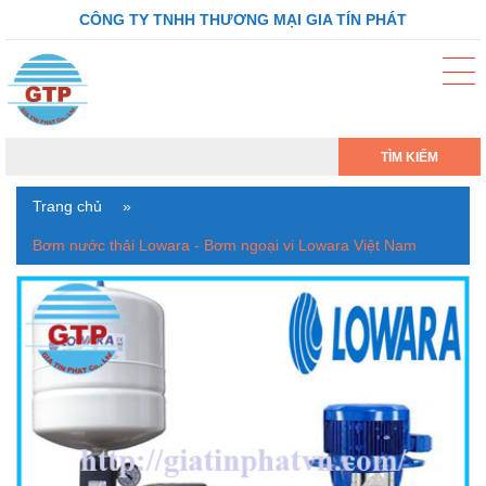
CÔNG TY TNHH THƯƠNG MẠI GIA TÍN PHÁT
TÌM KIẾM
Trang chủ
»
Bơm nước thải Lowara - Bơm ngoại vi Lowara Việt Nam