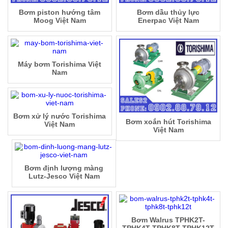
Bơm piston hướng tâm
Bơm dầu thủy lực
Moog Việt Nam
Enerpac Việt Nam
Máy bơm Torishima Việt
Nam
Bơm xử lý nước Torishima
Bơm xoắn hút Torishima
Việt Nam
Việt Nam
Bơm định lượng màng
Lutz-Jesco Việt Nam
Bơm Walrus TPHK2T-