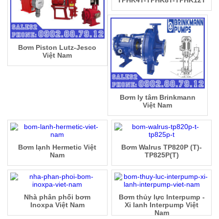
TPHK4T-TPHK8T-TPHK12T
Bơm Piston Lutz-Jesco
Việt Nam
Bơm ly tâm Brinkmann
Việt Nam
Bơm lạnh Hermetic Việt
Bơm Walrus TP820P (T)-
Nam
TP825P(T)
Nhà phân phối bơm
Bơm thủy lực Interpump -
Inoxpa Việt Nam
Xi lanh Interpump Việt
Nam