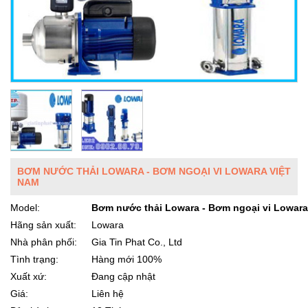
BƠM NƯỚC THẢI LOWARA - BƠM NGOẠI VI LOWARA VIỆT
NAM
Model:
Bơm nước thải Lowara - Bơm ngoại vi Lowar
Hãng sản xuất:
Lowara
Nhà phân phối:
Gia Tin Phat Co., Ltd
Tình trạng:
Hàng mới 100%
Xuất xứ:
Đang cập nhật
Giá:
Liên hệ