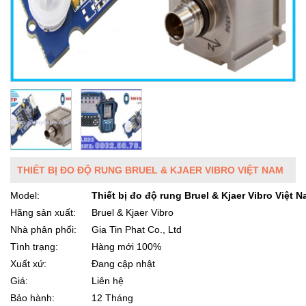
THIẾT BỊ ĐO ĐỘ RUNG BRUEL & KJAER VIBRO VIỆT NAM
Model:
Thiết bị đo độ rung Bruel & Kjaer Vibro Việt 
Hãng sản xuất:
Bruel & Kjaer Vibro
Nhà phân phối:
Gia Tin Phat Co., Ltd
Tình trạng:
Hàng mới 100%
Xuất xứ:
Đang cập nhật
Giá:
Liên hệ
Bảo hành:
12 Tháng