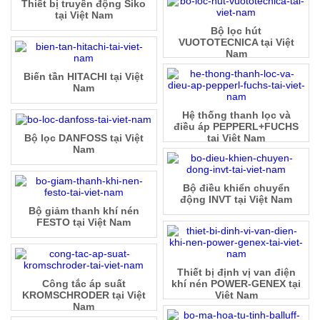
Thiết bị truyền động Siko
tại Việt Nam
Bộ lọc hút
VUOTOTECNICA tại Việt
Nam
Biến tần HITACHI tại Việt
Nam
Hệ thống thanh lọc và
điều áp PEPPERL+FUCHS
Bộ lọc DANFOSS tại Việt
tại Việt Nam
Nam
Bộ điều khiển chuyển
động INVT tại Việt Nam
Bộ giảm thanh khí nén
FESTO tại Việt Nam
Thiết bị định vị van điện
Công tắc áp suất
khí nén POWER-GENEX tại
KROMSCHRODER tại Việt
Việt Nam
Nam