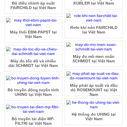
Bộ điều chỉnh áp suât
KUBLER tại Việt Nam
FAIRCHILD tại Việt Nam
Rơle khí nén FAIRCHILD
Máy thổi EBM-PAPST tại
tại Việt Nam
Việt Nam
Máy đo mô-men xoắn
Máy đo tốc độ và chiều
SCHMIDT tại Việt Nam
dài SCHMIDT tại Việt Nam
Máy phát áp suất và đầu
Bộ truyền động tuyến tính
dò ROSEMOUNT tại Việt
UHING tại Việt Nam
Nam
Hệ thống đo UHING tại
Bộ truyền tải điện MP-
Việt Nam
FILTRI tại Việt Nam