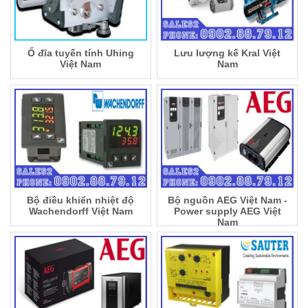
Ổ đĩa tuyến tính Uhing
Lưu lượng kế Kral Việt
Việt Nam
Nam
Bộ điều khiển nhiệt độ
Bộ nguồn AEG Việt Nam -
Wachendorff Việt Nam
Power supply AEG Việt
Nam