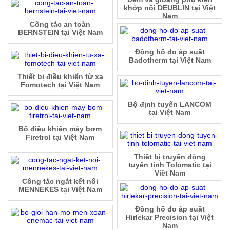
khớp nối DEUBLIN tại Việt
Nam
Công tắc an toàn
BERNSTEIN tại Việt Nam
Đồng hồ đo áp suất
Badotherm tại Việt Nam
Thiết bị điều khiển từ xa
Fomotech tại Việt Nam
Bộ định tuyến LANCOM
tại Việt Nam
Bộ điều khiển máy bơm
Firetrol tại Việt Nam
Thiết bị truyền động
tuyến tính Tolomatic tại
Việt Nam
Công tắc ngắt kết nối
MENNEKES tại Việt Nam
Đồng hồ đo áp suất
Hirlekar Precision tại Việt
Nam