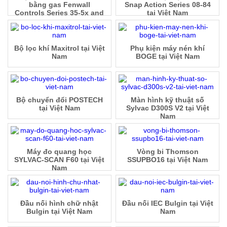
bằng gas Fenwall
Snap Action Series 08-84
Controls Series 35-5x and
tại Việt Nam
35-4x tại Việt Nam
Bộ lọc khí Maxitrol tại Việt
Phụ kiện máy nén khí
Nam
BOGE tại Việt Nam
Bộ chuyển đổi POSTECH
Màn hình kỹ thuật số
tại Việt Nam
Sylvac D300S V2 tại Việt
Nam
Máy đo quang học
Vòng bi Thomson
SYLVAC-SCAN F60 tại Việt
SSUPBO16 tại Việt Nam
Nam
Đầu nối hình chữ nhật
Đầu nối IEC Bulgin tại Việt
Bulgin tại Việt Nam
Nam