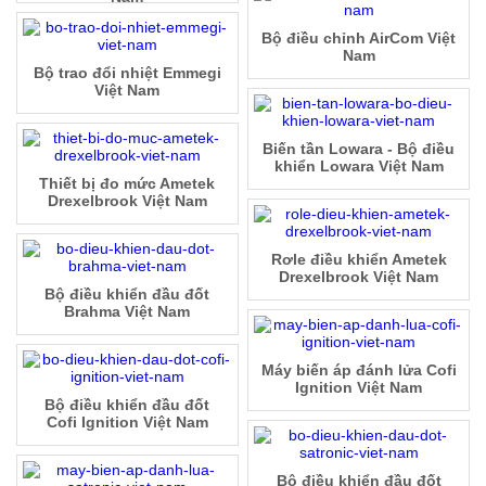
Bộ điều chỉnh AirCom Việt
Nam
Bộ trao đổi nhiệt Emmegi
Việt Nam
Biến tần Lowara - Bộ điều
khiển Lowara Việt Nam
Thiết bị đo mức Ametek
Drexelbrook Việt Nam
Rơle điều khiển Ametek
Drexelbrook Việt Nam
Bộ điều khiển đầu đốt
Brahma Việt Nam
Máy biến áp đánh lửa Cofi
Ignition Việt Nam
Bộ điều khiển đầu đốt
Cofi Ignition Việt Nam
Bộ điều khiển đầu đốt