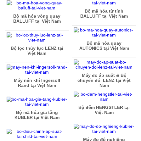
Bộ mã hóa từ tính
Bộ mã hóa vòng quay
BALLUFF tại Việt Nam
BALLUFF tại Việt Nam
Bộ mã hóa quay
Bộ lọc thủy lực LENZ tại
AUTONICS tại Việt Nam
Việt Nam
Máy đo áp suất & Bộ
Máy nén khí Ingersoll
chuyển đổi LENZ tại Việt
Rand tại Việt Nam
Nam
Bộ đếm HENGSTLER tại
Bộ mã hóa gia tăng
Việt Nam
KUBLER tại Việt Nam
Máy đo độ nghiêng