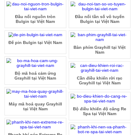
Đầu nối nguồn tròn
Đầu nối tần số vô tuyến
Bulgin tại Việt Nam
Bulgin tại Việt Nam
Đế pin Bulgin tại Việt Nam
Bàn phím Grayhill tại Việt
Nam
Bộ mã hoá cảm ứng
Grayhill tại Việt Nam
Cần điều khiển rời rạc
Grayhill tại Việt Nam
Máy mã hoá quay Grayhill
tại Việt Nam
Bộ điều khiển độ căng Re
Spa tại Việt Nam
Phanh khí nén Extreme Re