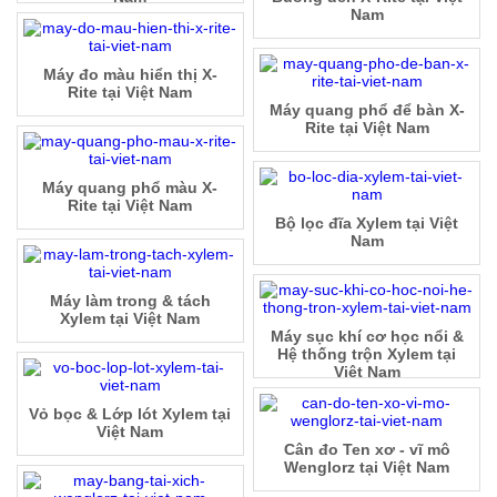
Nam
Máy đo màu hiển thị X-
Rite tại Việt Nam
Máy quang phổ để bàn X-
Rite tại Việt Nam
Máy quang phổ màu X-
Rite tại Việt Nam
Bộ lọc đĩa Xylem tại Việt
Nam
Máy làm trong & tách
Xylem tại Việt Nam
Máy sục khí cơ học nổi &
Hệ thống trộn Xylem tại
Việt Nam
Vỏ bọc & Lớp lót Xylem tại
Việt Nam
Cân đo Ten xơ - vĩ mô
Wenglorz tại Việt Nam