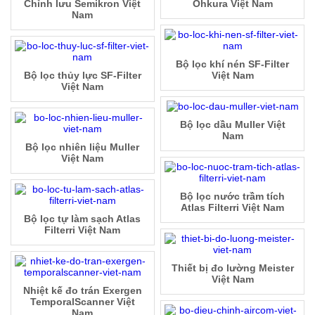
Chỉnh lưu Semikron Việt
Ohkura Việt Nam
Nam
Bộ lọc khí nén SF-Filter
Bộ lọc thủy lực SF-Filter
Việt Nam
Việt Nam
Bộ lọc dầu Muller Việt
Nam
Bộ lọc nhiên liệu Muller
Việt Nam
Bộ lọc nước trầm tích
Atlas Filterri Việt Nam
Bộ lọc tự làm sạch Atlas
Filterri Việt Nam
Thiết bị đo lường Meister
Việt Nam
Nhiệt kế đo trán Exergen
TemporalScanner Việt
Nam