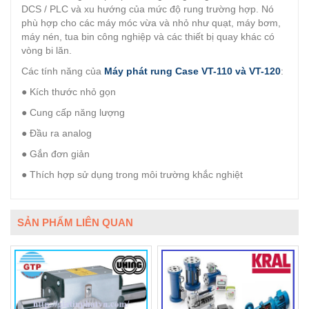
DCS / PLC và xu hướng của mức độ rung trường hợp. Nó
phù hợp cho các máy móc vừa và nhỏ như quạt, máy bơm,
máy nén, tua bin công nghiệp và các thiết bị quay khác có
vòng bi lăn.
Các tính năng của
Máy phát rung Case VT-110 và VT-120
:
● Kích thước nhỏ gọn
● Cung cấp năng lượng
● Đầu ra analog
● Gắn đơn giản
● Thích hợp sử dụng trong môi trường khắc nghiệt
SẢN PHẨM LIÊN QUAN