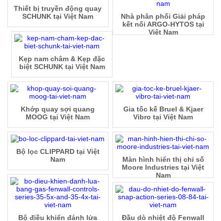
Thiết bị truyền động quay
SCHUNK tại Việt Nam
Nhà phân phối Giải pháp
kết nối ARGO-HYTOS tại
Việt Nam
Kẹp nam châm & Kẹp đặc
biệt SCHUNK tại Việt Nam
Khớp quay sợi quang
Gia tốc kế Bruel & Kjaer
MOOG tại Việt Nam
Vibro tại Việt Nam
Bộ lọc CLIPPARD tại Việt
Nam
Màn hình hiển thị chỉ số
Moore Industries tại Việt
Nam
Bộ điều khiển đánh lửa
Đầu dò nhiệt độ Fenwall