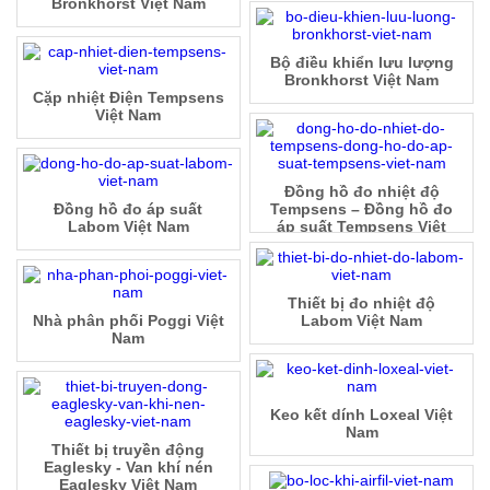
Bronkhorst Việt Nam
Bộ điều khiển lưu lượng
Bronkhorst Việt Nam
Cặp nhiệt Điện Tempsens
Việt Nam
Đồng hồ đo nhiệt độ
Đồng hồ đo áp suất
Tempsens – Đồng hồ đo
Labom Việt Nam
áp suất Tempsens Việt
Nam
Thiết bị đo nhiệt độ
Nhà phân phối Poggi Việt
Labom Việt Nam
Nam
Keo kết dính Loxeal Việt
Nam
Thiết bị truyền động
Eaglesky - Van khí nén
Eaglesky Việt Nam