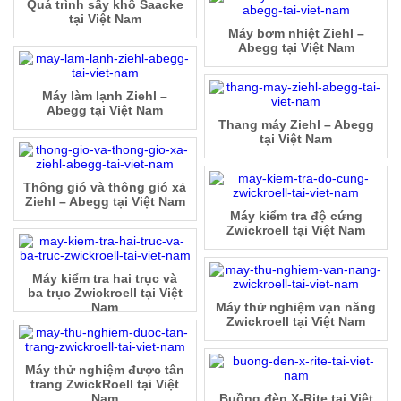
Quá trình sấy khô Saacke
tại Việt Nam
Máy bơm nhiệt Ziehl –
Abegg tại Việt Nam
Máy làm lạnh Ziehl –
Abegg tại Việt Nam
Thang máy Ziehl – Abegg
tại Việt Nam
Thông gió và thông gió xả
Ziehl – Abegg tại Việt Nam
Máy kiểm tra độ cứng
Zwickroell tại Việt Nam
Máy kiểm tra hai trục và
ba trục Zwickroell tại Việt
Nam
Máy thử nghiệm vạn năng
Zwickroell tại Việt Nam
Máy thử nghiệm được tân
trang ZwickRoell tại Việt
Nam
Buồng đèn X-Rite tại Việt