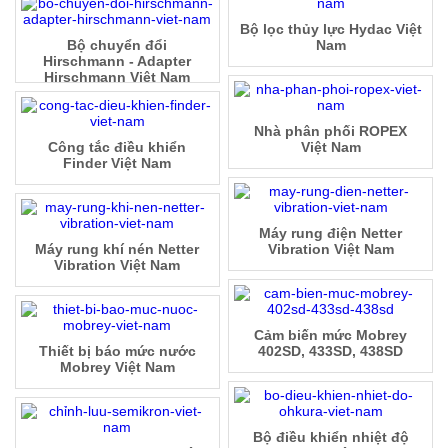
Bộ lọc thủy lực Hydac Việt
Bộ chuyển đổi
Nam
Hirschmann - Adapter
Hirschmann Việt Nam
Nhà phân phối ROPEX
Công tắc điều khiển
Việt Nam
Finder Việt Nam
Máy rung điện Netter
Máy rung khí nén Netter
Vibration Việt Nam
Vibration Việt Nam
Cảm biến mức Mobrey
Thiết bị báo mức nước
402SD, 433SD, 438SD
Mobrey Việt Nam
Bộ điều khiển nhiệt độ