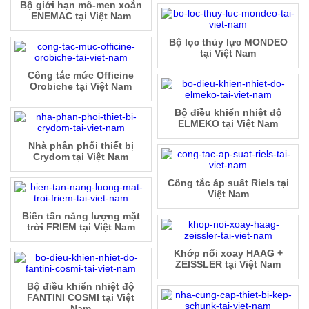
Bộ giới hạn mô-men xoắn
ENEMAC tại Việt Nam
Bộ lọc thủy lực MONDEO
tại Việt Nam
Công tắc mức Officine
Orobiche tại Việt Nam
Bộ điều khiển nhiệt độ
ELMEKO tại Việt Nam
Nhà phân phối thiết bị
Crydom tại Việt Nam
Công tắc áp suất Riels tại
Việt Nam
Biến tần năng lượng mặt
trời FRIEM tại Việt Nam
Khớp nối xoay HAAG +
ZEISSLER tại Việt Nam
Bộ điều khiển nhiệt độ
FANTINI COSMI tại Việt
Nam