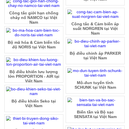
Công tắc giới hạn chống
cháy nổ NAMCO tại Việt
Nam
Công tắc & Cảm biến áp
suất NORGREN tại Việt
Nam
Bộ mã hóa & Cảm biến tốc
độ NORIS tại Việt Nam
Bộ điều chỉnh áp PARKER
tại Việt Nam
Bộ điều khiển lưu lượng
lớn PROPORTION - AIR tại
Việt Nam
Mô-đun tuyến tính
SCHUNK tại Việt Nam
Bộ điều khiển Seko tại
Việt Nam
Biến tần và Bộ sạc
SENSATA tại Việt Nam