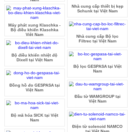
Nhà cung cấp thiết bị kẹp
Schunk tại Việt Nam
Máy phát xung Klaschka -
Bộ điều khiển Klaschka
Việt Nam
Nhà cung cấp Bộ lọc
Filtrec tại Việt Nam
Bộ điều khiển nhiệt độ
Dixell tại Việt Nam
Bộ lọc GESPASA tại Việt
Nam
Đồng hồ đo GESPASA tại
Việt Nam
Đầu từ WAMGROUP tại
Việt Nam
Bộ mã hóa SICK tại Việt
Nam
Điện từ solenoid NAMCO
tại Việt Nam