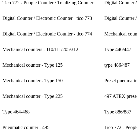
Tico 772 - People Counter / Totalizing Counter
Digital Counter /
Digital Counter / Electronic Counter - tico 773
Digital Counter /
Digital Counter / Electronic Counter - tico 774
Mechanical coun
Mechanical counters - 110/111/205/312
Type 446/447
Mechanical counter - Type 125
type 486/487
Mechanical counter - Type 150
Preset pneumatic
Mechanical counter - Type 225
497 ATEX preset
Type 464-468
Type 886/887
Pneumatic counter - 495
Tico 772 - Peopl