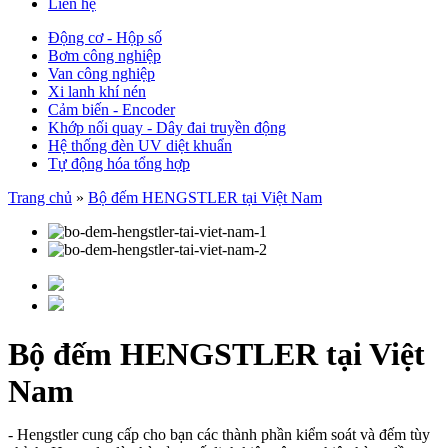
Liên hệ
Động cơ - Hộp số
Bơm công nghiệp
Van công nghiệp
Xi lanh khí nén
Cảm biến - Encoder
Khớp nối quay - Dây đai truyền động
Hệ thống đèn UV diệt khuẩn
Tự động hóa tổng hợp
Trang chủ
»
Bộ đếm HENGSTLER tại Việt Nam
Bộ đếm HENGSTLER tại Việt
Nam
- Hengstler cung cấp cho bạn các thành phần kiểm soát và đếm tùy