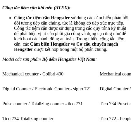
Công tắc tiệm cận khí nén (ATEX):
Công tắc tiệm cận Hengstler
sử dụng các cảm biến phản hồi
đối tượng tiếp cận chúng, tức là không có tiếp xúc trực tiếp.
Công tắc tiệm cận được sử dụng trong các quy trình kỹ thuật
để phát hiện vị trí của phôi gia công và dụng cụ cũng như để
kích hoạt các hành động an toàn. Trong nhiều công tắc tiệm
cận, các
Cảm biến Hengstler
và
Cơ cấu chuyển mạch
Hengstler
được kết hợp trong một bộ phận chung.
Model các sản phẩm
Bộ đếm Hengstler Việt Nam
:
Mechanical counter - Colibri 490
Mechanical coun
Digital Counter / Electronic Counter - signo 721
Digital Counter 
Pulse counter / Totalizing counter - tico 731
Tico 734 Preset 
Tico 734 Totalizing counter
Tico 772 - Peopl