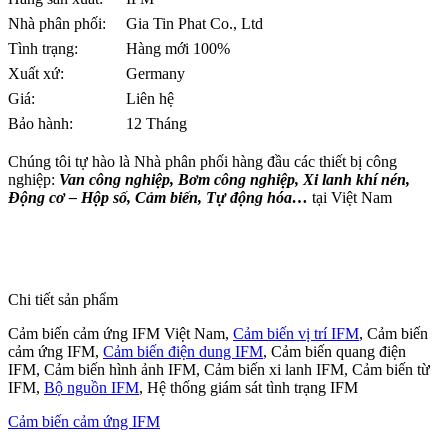
Nhà phân phối:
Gia Tin Phat Co., Ltd
Tình trạng:
Hàng mới 100%
Xuất xứ:
Germany
Giá:
Liên hệ
Bảo hành:
12 Tháng
Chúng tôi tự hào là Nhà phân phối hàng đầu các thiết bị công
nghiệp:
Van công nghiệp, Bơm công nghiệp, Xi lanh khí nén,
Động cơ – Hộp số, Cảm biến, Tự động hóa…
tại Việt Nam
Chi tiết sản phẩm
Cảm biến cảm ứng IFM Việt Nam,
Cảm biến vị trí IFM
, Cảm biến
cảm ứng IFM,
Cảm biến điện dung IFM
, Cảm biến quang điện
IFM, Cảm biến hình ảnh IFM, Cảm biến xi lanh IFM, Cảm biến từ
IFM,
Bộ nguồn IFM
, Hệ thống giám sát tình trạng IFM
Cảm biến cảm ứng IFM