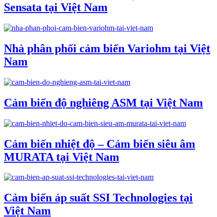
Sensata tại Việt Nam
Nhà phân phối cảm biến Variohm tại Việt
Nam
Cảm biến độ nghiêng ASM tại Việt Nam
Cảm biến nhiệt độ – Cảm biến siêu âm
MURATA tại Việt Nam
Cảm biến áp suất SSI Technologies tại
Việt Nam