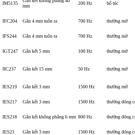
Gắn kết không phẳng 40
IM5135
200 Hz
bổ túc
mm
IFC204
Gắn 4 mm tuôn ra
700 Hz
thường mở
IFS244
Gắn 4 mm tuôn ra
700 Hz
thường mở
IGT247
Gắn kết 5 mm
100 Hz
thường mở
IIC237
Gắn kết 15 mm
50 Hz
thường mở
IES219
Gắn kết 3 mm
1500 Hz
thường mở
IES217
Gắn kết 3 mm
1500 Hz
thường đóng c
IES218
Gắn kết không phẳng 6 mm
800 Hz
thường đóng c
IES21
Gắn kết 3 mm
1500 Hz
thường đóng c