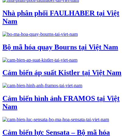
Nhà phân phối FAULHABER tại Việt
Nam
Bộ mã hóa quay Bourns tại Việt Nam
Cảm biến áp suất Kistler tại Việt Nam
Cảm biến hình ảnh FRAMOS tại Việt
Nam
Cảm biến lực Sensata – Bộ mã hóa