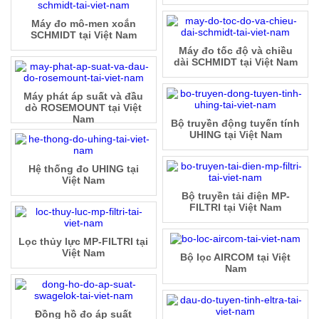
Máy đo mô-men xoắn
SCHMIDT tại Việt Nam
Máy đo tốc độ và chiều
dài SCHMIDT tại Việt Nam
Máy phát áp suất và đầu
dò ROSEMOUNT tại Việt
Nam
Bộ truyền động tuyến tính
UHING tại Việt Nam
Hệ thống đo UHING tại
Việt Nam
Bộ truyền tải điện MP-
FILTRI tại Việt Nam
Lọc thủy lực MP-FILTRI tại
Việt Nam
Bộ lọc AIRCOM tại Việt
Nam
Đồng hồ đo áp suất