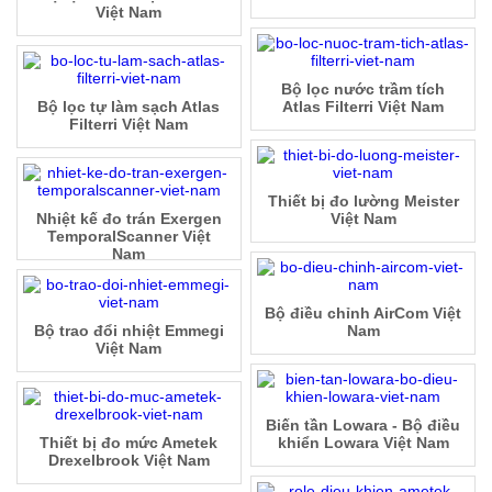
Việt Nam
Bộ lọc nước trầm tích
Bộ lọc tự làm sạch Atlas
Atlas Filterri Việt Nam
Filterri Việt Nam
Thiết bị đo lường Meister
Nhiệt kế đo trán Exergen
Việt Nam
TemporalScanner Việt
Nam
Bộ điều chỉnh AirCom Việt
Bộ trao đổi nhiệt Emmegi
Nam
Việt Nam
Biến tần Lowara - Bộ điều
Thiết bị đo mức Ametek
khiển Lowara Việt Nam
Drexelbrook Việt Nam