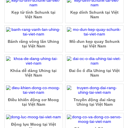
Kẹp từ tính Schunk tại
Kẹp dính Schunk tại Việt
Việt Nam
Nam
Bánh răng vòng lăn Uhing
Mô-đun kẹp quay Schunk
tại Việt Nam
tại Việt Nam
Khóa dễ dàng Uhing tại
Đai ốc ổ đĩa Uhing tại Việt
Việt Nam
Nam
Điều khiển động cơ Moog
Truyền động đai răng
tại Việt Nam
Uhing tại Việt Nam
Động lực Moog tại Việt