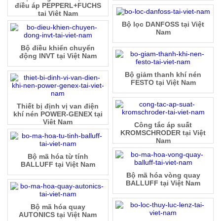
điều áp PEPPERL+FUCHS
tại Việt Nam
Bộ lọc DANFOSS tại Việt
Nam
Bộ điều khiển chuyển
động INVT tại Việt Nam
Bộ giảm thanh khí nén
FESTO tại Việt Nam
Thiết bị định vị van điện
khí nén POWER-GENEX tại
Việt Nam
Công tắc áp suất
KROMSCHRODER tại Việt
Nam
Bộ mã hóa từ tính
BALLUFF tại Việt Nam
Bộ mã hóa vòng quay
BALLUFF tại Việt Nam
Bộ mã hóa quay
AUTONICS tại Việt Nam