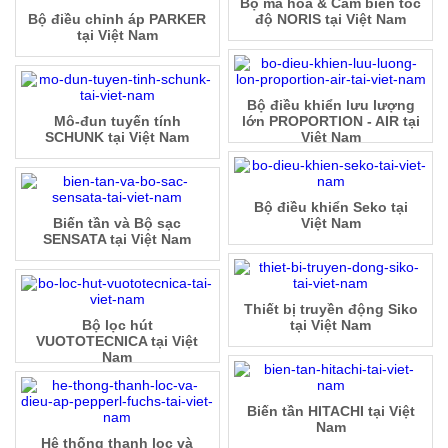
Bộ mã hóa & Cảm biến tốc
Bộ điều chỉnh áp PARKER
độ NORIS tại Việt Nam
tại Việt Nam
Bộ điều khiển lưu lượng
Mô-đun tuyến tính
lớn PROPORTION - AIR tại
SCHUNK tại Việt Nam
Việt Nam
Bộ điều khiển Seko tại
Biến tần và Bộ sạc
Việt Nam
SENSATA tại Việt Nam
Thiết bị truyền động Siko
Bộ lọc hút
tại Việt Nam
VUOTOTECNICA tại Việt
Nam
Biến tần HITACHI tại Việt
Nam
Hệ thống thanh lọc và