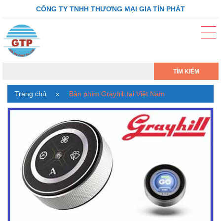
CÔNG TY TNHH THƯƠNG MẠI GIA TÍN PHÁT
TÌM KIẾM
Trang chủ
»
Bàn phím Grayhill tại Việt Nam