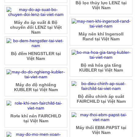
Bộ lọc thủy lực LENZ tại
Việt Nam
Máy đo áp suất & Bộ
chuyển đổi LENZ tại Việt
Nam
Máy nén khí Ingersoll
Rand tại Việt Nam
Bộ đếm HENGSTLER tại
Việt Nam
Bộ mã hóa gia tăng
KUBLER tại Việt Nam
Máy đo độ nghiêng
KUBLER tại Việt Nam
Bộ điều chỉnh áp suât
FAIRCHILD tại Việt Nam
Rơle khí nén FAIRCHILD
tại Việt Nam
Máy thổi EBM-PAPST tại
Việt Nam