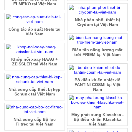
ELMEKO tại Việt Nam
Nhà phân phối thiết bị
Crydom tại Việt Nam
Công tắc áp suất Riels tại
Việt Nam
Biến tần năng lượng mặt
trời FRIEM tại Việt Nam
Khớp nối xoay HAAG +
ZEISSLER tại Việt Nam
Bộ điều khiển nhiệt độ
FANTINI COSMI tại Việt
Nhà cung cấp thiết bị kẹp
Nam
Schunk tại Việt Nam
Máy phát xung Klaschka -
Nhà cung cấp Bộ lọc
Bộ điều khiển Klaschka
Filtrec tại Việt Nam
Việt Nam