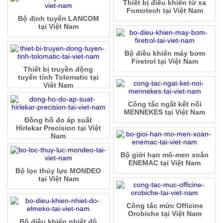
Thiết bị điều khiển từ xa
Fomotech tại Việt Nam
Bộ định tuyến LANCOM
tại Việt Nam
Bộ điều khiển máy bơm
Firetrol tại Việt Nam
Thiết bị truyền động
tuyến tính Tolomatic tại
Việt Nam
Công tắc ngắt kết nối
MENNEKES tại Việt Nam
Đồng hồ đo áp suất
Hirlekar Precision tại Việt
Nam
Bộ giới hạn mô-men xoắn
ENEMAC tại Việt Nam
Bộ lọc thủy lực MONDEO
tại Việt Nam
Công tắc mức Officine
Orobiche tại Việt Nam
Bộ điều khiển nhiệt độ