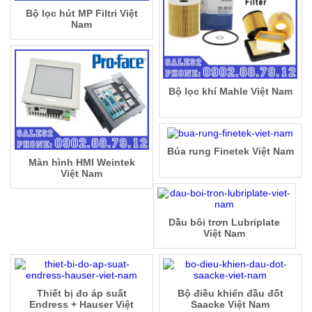
Bộ lọc hút MP Filtri Việt
Nam
Bộ lọc khí Mahle Việt Nam
Búa rung Finetek Việt Nam
Màn hình HMI Weintek
Việt Nam
Dầu bôi trơn Lubriplate
Việt Nam
Thiết bị đo áp suất
Bộ điều khiển đầu đốt
Endress + Hauser Việt
Saacke Việt Nam