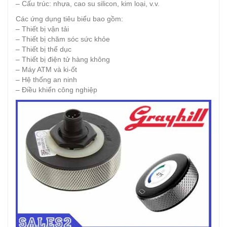
– Cấu trúc: nhựa, cao su silicon, kim loại, v.v.
Các ứng dụng tiêu biểu bao gồm:
– Thiết bị vận tải
– Thiết bị chăm sóc sức khỏe
– Thiết bị thể dục
– Thiết bị điện tử hàng không
– Máy ATM và ki-ốt
– Hệ thống an ninh
– Điều khiển công nghiệp