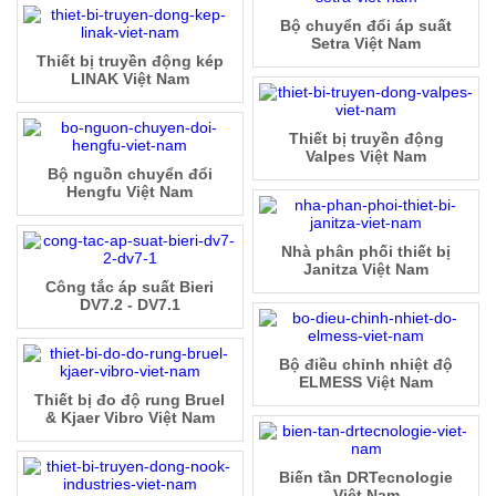
Bộ chuyển đổi áp suất
Setra Việt Nam
Thiết bị truyền động kép
LINAK Việt Nam
Thiết bị truyền động
Valpes Việt Nam
Bộ nguồn chuyển đổi
Hengfu Việt Nam
Nhà phân phối thiết bị
Janitza Việt Nam
Công tắc áp suất Bieri
DV7.2 - DV7.1
Bộ điều chỉnh nhiệt độ
ELMESS Việt Nam
Thiết bị đo độ rung Bruel
& Kjaer Vibro Việt Nam
Biến tần DRTecnologie
Việt Nam