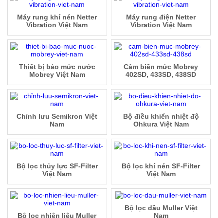
Máy rung khí nén Netter
Máy rung điện Netter
Vibration Việt Nam
Vibration Việt Nam
Thiết bị báo mức nước
Cảm biến mức Mobrey
Mobrey Việt Nam
402SD, 433SD, 438SD
Chỉnh lưu Semikron Việt
Bộ điều khiển nhiệt độ
Nam
Ohkura Việt Nam
Bộ lọc thủy lực SF-Filter
Bộ lọc khí nén SF-Filter
Việt Nam
Việt Nam
Bộ lọc dầu Muller Việt
Bộ lọc nhiên liệu Muller
Nam