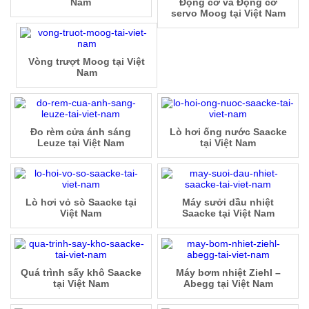
Nam
Động cơ và Động cơ
servo Moog tại Việt Nam
Vòng trượt Moog tại Việt
Nam
Đo rèm cửa ánh sáng
Lò hơi ống nước Saacke
Leuze tại Việt Nam
tại Việt Nam
Lò hơi vỏ sò Saacke tại
Máy sưởi dầu nhiệt
Việt Nam
Saacke tại Việt Nam
Quá trình sấy khô Saacke
Máy bơm nhiệt Ziehl –
tại Việt Nam
Abegg tại Việt Nam