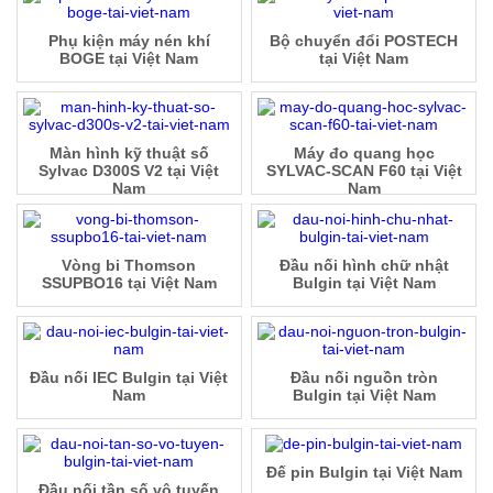
Phụ kiện máy nén khí
Bộ chuyển đổi POSTECH
BOGE tại Việt Nam
tại Việt Nam
Màn hình kỹ thuật số
Máy đo quang học
Sylvac D300S V2 tại Việt
SYLVAC-SCAN F60 tại Việt
Nam
Nam
Vòng bi Thomson
Đầu nối hình chữ nhật
SSUPBO16 tại Việt Nam
Bulgin tại Việt Nam
Đầu nối IEC Bulgin tại Việt
Đầu nối nguồn tròn
Nam
Bulgin tại Việt Nam
Đế pin Bulgin tại Việt Nam
Đầu nối tần số vô tuyến