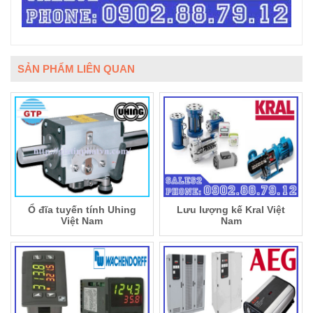
SẢN PHẨM LIÊN QUAN
Ổ đĩa tuyến tính Uhing
Lưu lượng kế Kral Việt
Việt Nam
Nam