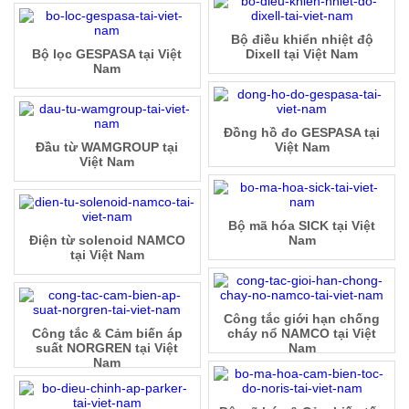
Bộ điều khiển nhiệt độ
Bộ lọc GESPASA tại Việt
Dixell tại Việt Nam
Nam
Đồng hồ đo GESPASA tại
Đầu từ WAMGROUP tại
Việt Nam
Việt Nam
Bộ mã hóa SICK tại Việt
Điện từ solenoid NAMCO
Nam
tại Việt Nam
Công tắc giới hạn chống
Công tắc & Cảm biến áp
cháy nổ NAMCO tại Việt
suất NORGREN tại Việt
Nam
Nam