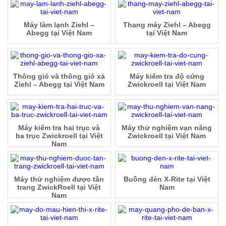
Máy làm lạnh Ziehl –
Thang máy Ziehl – Abegg
Abegg tại Việt Nam
tại Việt Nam
Thông gió và thông gió xả
Máy kiểm tra độ cứng
Ziehl – Abegg tại Việt Nam
Zwickroell tại Việt Nam
Máy kiểm tra hai trục và
Máy thử nghiệm vạn năng
ba trục Zwickroell tại Việt
Zwickroell tại Việt Nam
Nam
Máy thử nghiệm được tân
Buồng đèn X-Rite tại Việt
trang ZwickRoell tại Việt
Nam
Nam