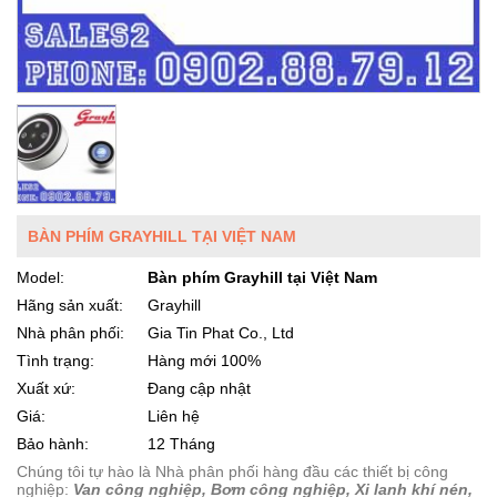
BÀN PHÍM GRAYHILL TẠI VIỆT NAM
Model:
Bàn phím Grayhill tại Việt Nam
Hãng sản xuất:
Grayhill
Nhà phân phối:
Gia Tin Phat Co., Ltd
Tình trạng:
Hàng mới 100%
Xuất xứ:
Đang cập nhật
Giá:
Liên hệ
Bảo hành:
12 Tháng
Chúng tôi tự hào là Nhà phân phối hàng đầu các thiết bị công
nghiệp:
Van công nghiệp, Bơm công nghiệp, Xi lanh khí nén,