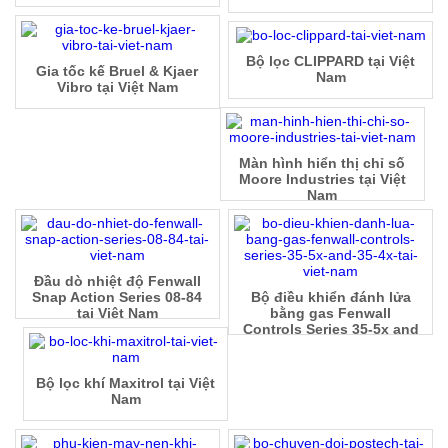
Bộ lọc CLIPPARD tại Việt
Gia tốc kế Bruel & Kjaer
Nam
Vibro tại Việt Nam
Màn hình hiển thị chỉ số
Moore Industries tại Việt
Nam
Đầu dò nhiệt độ Fenwall
Snap Action Series 08-84
Bộ điều khiển đánh lửa
tại Việt Nam
bằng gas Fenwall
Controls Series 35-5x and
35-4x tại Việt Nam
Bộ lọc khí Maxitrol tại Việt
Nam