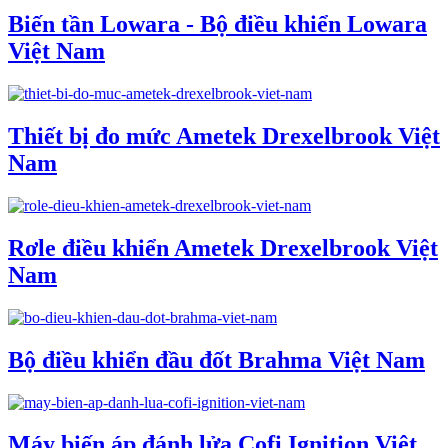
Biến tần Lowara - Bộ điều khiển Lowara
Việt Nam
Thiết bị đo mức Ametek Drexelbrook Việt
Nam
Rơle điều khiển Ametek Drexelbrook Việt
Nam
Bộ điều khiển đầu đốt Brahma Việt Nam
Máy biến áp đánh lửa Cofi Ignition Việt