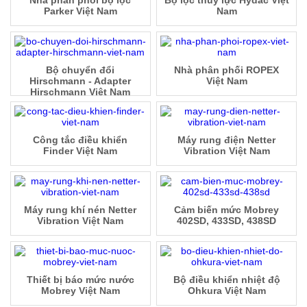
Parker Việt Nam
Nam
Bộ chuyển đổi
Nhà phân phối ROPEX
Hirschmann - Adapter
Việt Nam
Hirschmann Việt Nam
Công tắc điều khiển
Máy rung điện Netter
Finder Việt Nam
Vibration Việt Nam
Máy rung khí nén Netter
Cảm biến mức Mobrey
Vibration Việt Nam
402SD, 433SD, 438SD
Thiết bị báo mức nước
Bộ điều khiển nhiệt độ
Mobrey Việt Nam
Ohkura Việt Nam