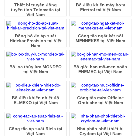
Thiết bị truyền động
Bộ điều khiển máy bơm
tuyến tính Tolomatic tại
Firetrol tại Việt Nam
Việt Nam
Đồng hồ đo áp suất
Công tắc ngắt kết nối
Hirlekar Precision tại Việt
MENNEKES tại Việt Nam
Nam
Bộ lọc thủy lực MONDEO
Bộ giới hạn mô-men xoắn
tại Việt Nam
ENEMAC tại Việt Nam
Bộ điều khiển nhiệt độ
Công tắc mức Officine
ELMEKO tại Việt Nam
Orobiche tại Việt Nam
Công tắc áp suất Riels tại
Nhà phân phối thiết bị
Việt Nam
Crydom tại Việt Nam