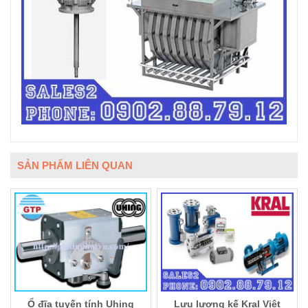
SẢN PHẨM LIÊN QUAN
Ổ đĩa tuyến tính Uhing
Lưu lượng kế Kral Việt