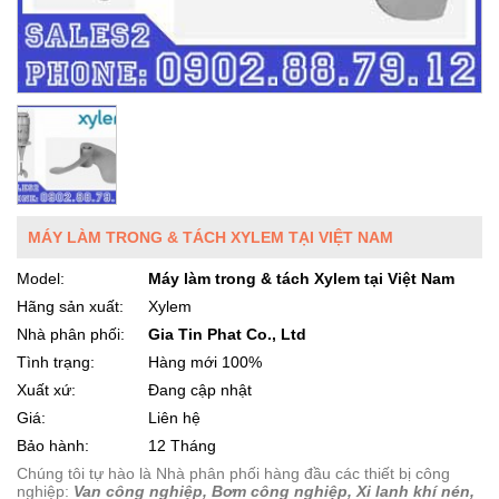
MÁY LÀM TRONG & TÁCH XYLEM TẠI VIỆT NAM
Model:
Máy làm trong & tách Xylem tại Việt Nam
Hãng sản xuất:
Xylem
Nhà phân phối:
Gia Tin Phat Co., Ltd
Tình trạng:
Hàng mới 100%
Xuất xứ:
Đang cập nhật
Giá:
Liên hệ
Bảo hành:
12 Tháng
Chúng tôi tự hào là Nhà phân phối hàng đầu các thiết bị công
nghiệp:
Van công nghiệp, Bơm công nghiệp, Xi lanh khí nén,