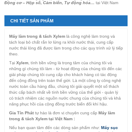
Động cơ – Hộp số, Cảm biến, Tự động hóa…
tại Việt Nam
CHI TIẾT SẢN PHẨM
Máy làm trong & tách Xylem
là công nghệ làm trong và
tách loại bỏ chất rắn lơ lửng ra khỏi nước thải, cung cấp
nước thải lỏng đã được làm trong cho các quy trình xử lý tiếp
theo.
Tại
Xylem
, tính bền vững là trọng tâm của chúng tôi và
những gì chúng tôi làm - từ hoạt động của chúng tôi đến các
giải pháp chúng tôi cung cấp cho khách hàng có tác động
đến cộng đồng trên toàn thế giới. Là một công ty công nghệ
nước toàn cầu hàng đầu, chúng tôi giải quyết một số thách
thức cấp bách nhất về tính bền vững của thế giới - quản lý
có trách nhiệm các nguồn nước chung của chúng tôi và khả
năng phục hồi của cộng đồng trước biến đổi khí hậu.
Gia Tín Phát
tự hào là đơn vị chuyên cung cấp
Máy làm
trong & tách Xylem tại Việt Nam :
Nếu bạn quan tâm đến các dòng sản phẩm như:
Máy sục