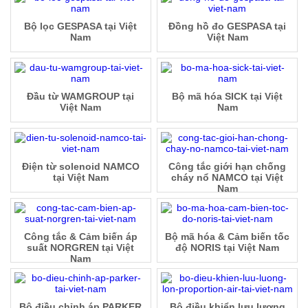
Bộ lọc GESPASA tại Việt
Đồng hồ đo GESPASA tại
Nam
Việt Nam
Đầu từ WAMGROUP tại
Bộ mã hóa SICK tại Việt
Việt Nam
Nam
Điện từ solenoid NAMCO
Công tắc giới hạn chống
tại Việt Nam
cháy nổ NAMCO tại Việt
Nam
Công tắc & Cảm biến áp
Bộ mã hóa & Cảm biến tốc
suất NORGREN tại Việt
độ NORIS tại Việt Nam
Nam
Bộ điều chỉnh áp PARKER
Bộ điều khiển lưu lượng