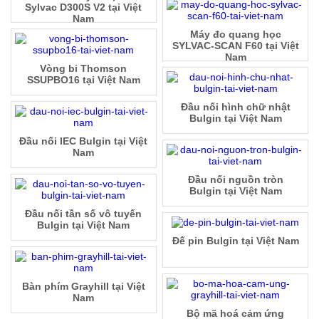
Sylvac D300S V2 tại Việt
Nam
Máy đo quang học
SYLVAC-SCAN F60 tại Việt
Nam
Vòng bi Thomson
SSUPBO16 tại Việt Nam
Đầu nối hình chữ nhật
Bulgin tại Việt Nam
Đầu nối IEC Bulgin tại Việt
Nam
Đầu nối nguồn tròn
Bulgin tại Việt Nam
Đầu nối tần số vô tuyến
Bulgin tại Việt Nam
Đế pin Bulgin tại Việt Nam
Bàn phím Grayhill tại Việt
Nam
Bộ mã hoá cảm ứng