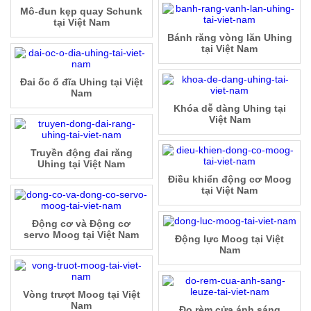
Mô-đun kẹp quay Schunk
tại Việt Nam
Bánh răng vòng lăn Uhing
tại Việt Nam
Đai ốc ổ đĩa Uhing tại Việt
Nam
Khóa dễ dàng Uhing tại
Việt Nam
Truyền động đai răng
Uhing tại Việt Nam
Điều khiển động cơ Moog
tại Việt Nam
Động cơ và Động cơ
servo Moog tại Việt Nam
Động lực Moog tại Việt
Nam
Vòng trượt Moog tại Việt
Nam
Đo rèm cửa ánh sáng