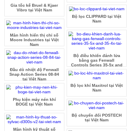
Gia tốc kế Bruel & Kjaer
Vibro tại Việt Nam
Bộ lọc CLIPPARD tại Việt
Nam
Màn hình hiển thị chỉ số
Moore Industries tại Việt
Nam
Bộ điều khiển đánh lửa
bằng gas Fenwall
Controls Series 35-5x and
Đầu dò nhiệt độ Fenwall
35-4x tại Việt Nam
Snap Action Series 08-84
tại Việt Nam
Bộ lọc khí Maxitrol tại Việt
Nam
Phụ kiện máy nén khí
BOGE tại Việt Nam
Bộ chuyển đổi POSTECH
tại Việt Nam
Màn hình kỹ thuật số