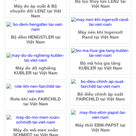
Bộ lọc thủy lực LENZ tại
Máy đo áp suất & Bộ
Việt Nam
chuyển đổi LENZ tại Việt
Nam
Máy nén khí Ingersoll
Bộ đếm HENGSTLER tại
Rand tại Việt Nam
Việt Nam
Bộ mã hóa gia tăng
Máy đo độ nghiêng
KUBLER tại Việt Nam
KUBLER tại Việt Nam
Bộ điều chỉnh áp suât
Rơle khí nén FAIRCHILD
FAIRCHILD tại Việt Nam
tại Việt Nam
Máy thổi EBM-PAPST tại
Máy đo mô-men xoắn
Việt Nam
SCHMIDT tại Việt Nam