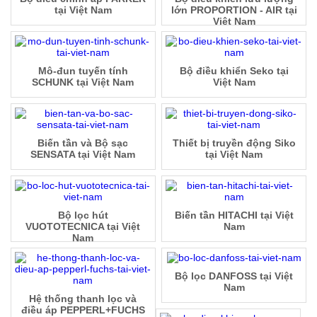
tại Việt Nam
lớn PROPORTION - AIR tại
Việt Nam
Mô-đun tuyến tính
Bộ điều khiển Seko tại
SCHUNK tại Việt Nam
Việt Nam
Biến tần và Bộ sạc
Thiết bị truyền động Siko
SENSATA tại Việt Nam
tại Việt Nam
Bộ lọc hút
Biến tần HITACHI tại Việt
VUOTOTECNICA tại Việt
Nam
Nam
Bộ lọc DANFOSS tại Việt
Nam
Hệ thống thanh lọc và
điều áp PEPPERL+FUCHS