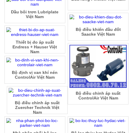
Dầu bôi trơn Lubriplate
Việt Nam
Bộ điều khiển đầu đốt
Saacke Việt Nam
Thiết bị đo áp suất
Endress + Hauser Việt
Nam
Bộ định vị van khí nén
ControlAir Việt Nam
Bộ điều chỉnh áp suất
ControlAir Việt Nam
Bộ điều chỉnh áp suất
Zuercher Technik Việt
Nam
Nhà phân phối bộ lọc
Bộ lọc thủy lực Hydac Việt