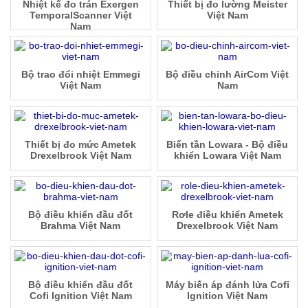
Nhiệt kế đo trán Exergen
Thiết bị đo lường Meister
TemporalScanner Việt
Việt Nam
Nam
Bộ trao đổi nhiệt Emmegi
Bộ điều chỉnh AirCom Việt
Việt Nam
Nam
Thiết bị đo mức Ametek
Biến tần Lowara - Bộ điều
Drexelbrook Việt Nam
khiển Lowara Việt Nam
Bộ điều khiển đầu đốt
Rơle điều khiển Ametek
Brahma Việt Nam
Drexelbrook Việt Nam
Bộ điều khiển đầu đốt
Máy biến áp đánh lửa Cofi
Cofi Ignition Việt Nam
Ignition Việt Nam