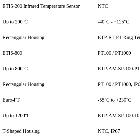
ETIS-200 Infrared Temperature Sensor
NTC
Up to 200°C
-40°C - +125°C
Rectangular Housing
ETP-RT-PT Ring Ter
ETIS-800
PT100 / PT1000
Up to 800°C
ETP-AM-SP-100-P
Rectangular Housing
PT100 / PT1000, IP
Euro-FT
-55°C to +230°C
Up to 1200°C
ETP-AM-SP-100-1
T-Shaped Housing
NTC, IP67