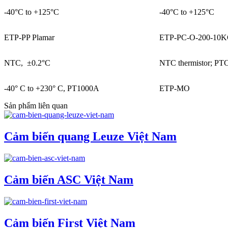
-40°C to +125°C
-40°C to +125°C
ETP-PP Plamar
ETP-PC-O-200-10
NTC, ±0.2°C
NTC thermistor; PT
-40° C to +230° C, PT1000A
ETP-MO
Sản phẩm liên quan
Cảm biến quang Leuze Việt Nam
Cảm biến ASC Việt Nam
Cảm biến First Việt Nam