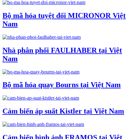
Bộ mã hóa tuyệt đối MICRONOR Việt
Nam
Nhà phân phối FAULHABER tại Việt
Nam
Bộ mã hóa quay Bourns tại Việt Nam
Cảm biến áp suất Kistler tại Việt Nam
Cảm biến hình ảnh FRAMOS tại Việt