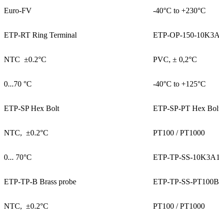
Euro-FV
-40°C to +230°C
ETP-RT Ring Terminal
ETP-OP-150-10K3
NTC ±0.2°C
PVC, ± 0,2°C
0...70 °C
-40°C to +125°C
ETP-SP Hex Bolt
ETP-SP-PT Hex Bol
NTC, ±0.2°C
PT100 / PT1000
0... 70°C
ETP-TP-SS-10K3A
ETP-TP-B Brass probe
ETP-TP-SS-PT100B
NTC, ±0.2°C
PT100 / PT1000