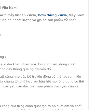
 Việt Nam
 bơm máy khoan Zuwa,
Bơm thùng Zuwa
, Máy bơm
 cũng như chất lượng và giá cả sản phẩm tốt nhất.
m
ụng
:
oại ổ đĩa khác nhau: với động cơ điện, động cơ khí
hông dây thông qua bộ chuyển đổi.
t) cũng như các bộ truyền động có thể tạo ra nhiều
a chúng tôi phù hợp với hầu hết mọi ứng dụng có thể
iện các yêu cầu đặc biệt, sản phẩm theo yêu cầu và
n cong của từng cánh quạt tạo ra áp suất âm và chất