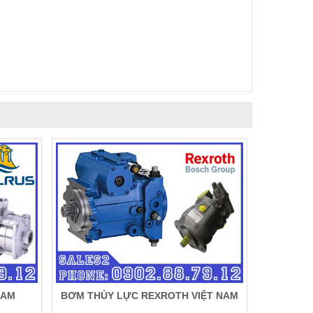
NAM
BƠM THỦY LỰC REXROTH VIỆT NAM