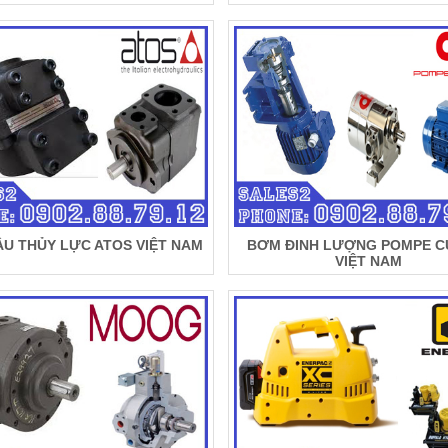
U THỦY LỰC ATOS VIỆT NAM
BƠM ĐINH LƯỢNG POMPE C
VIỆT NAM