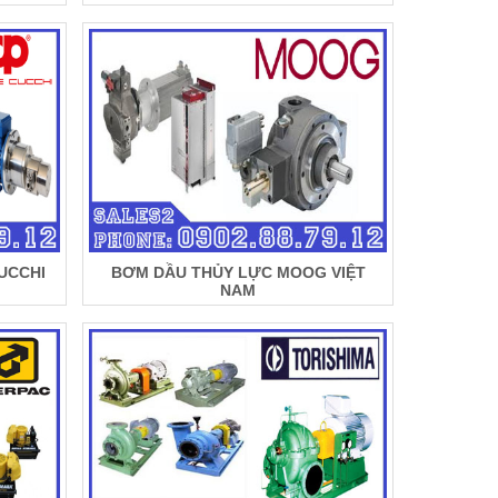
UCCHI
BƠM DẦU THỦY LỰC MOOG VIỆT
NAM