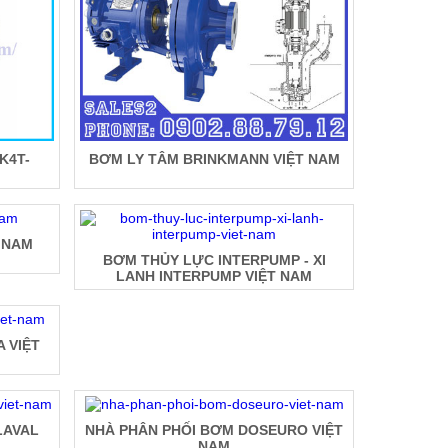
K4T-
BƠM LY TÂM BRINKMANN VIỆT NAM
 NAM
BƠM THỦY LỰC INTERPUMP - XI
LANH INTERPUMP VIỆT NAM
 VIỆT
LAVAL
NHÀ PHÂN PHỐI BƠM DOSEURO VIỆT
NAM