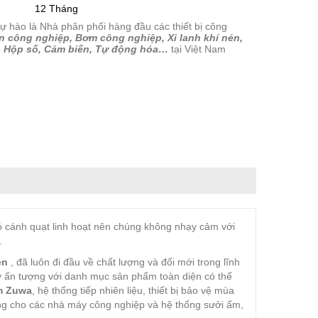
12 Tháng
tự hào là Nhà phân phối hàng đầu các thiết bị công
n công nghiệp, Bơm công nghiệp, Xi lanh khí nén,
– Hộp số, Cảm biến, Tự động hóa…
tại Việt Nam
có cánh quạt linh hoạt nên chúng không nhạy cảm với
.
en
, đã luôn đi đầu về chất lượng và đổi mới trong lĩnh
y ấn tượng với danh mục sản phẩm toàn diện có thể
m Zuwa
, hệ thống tiếp nhiên liệu, thiết bị bảo vệ mùa
ng cho các nhà máy công nghiệp và hệ thống sưởi ấm,