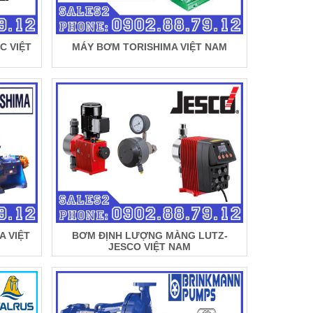
C VIỆT
MÁY BƠM TORISHIMA VIỆT NAM
A VIỆT
BƠM ĐỊNH LƯỢNG MÀNG LUTZ-
JESCO VIỆT NAM