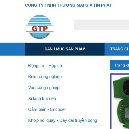
CÔNG TY TNHH THƯƠNG MẠI GIA TÍN PHÁT
DANH MỤC SẢN PHẨM
TRANG C
Trang c
Động cơ - Hộp số
Bơm công nghiệp
Van công nghiệp
Xi lanh khí nén
Cảm biến - Encoder
Khớp nối quay - Dây đai truyền động