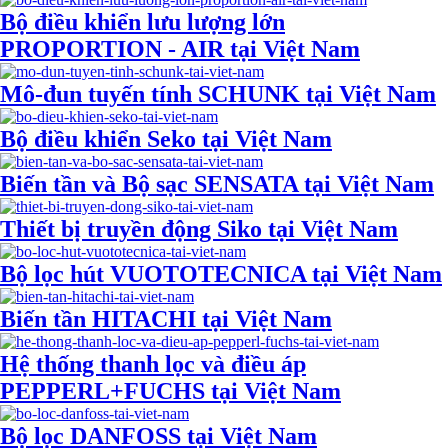
Bộ điều khiển lưu lượng lớn
PROPORTION - AIR tại Việt Nam
Mô-đun tuyến tính SCHUNK tại Việt Nam
Bộ điều khiển Seko tại Việt Nam
Biến tần và Bộ sạc SENSATA tại Việt Nam
Thiết bị truyền động Siko tại Việt Nam
Bộ lọc hút VUOTOTECNICA tại Việt Nam
Biến tần HITACHI tại Việt Nam
Hệ thống thanh lọc và điều áp
PEPPERL+FUCHS tại Việt Nam
Bộ lọc DANFOSS tại Việt Nam