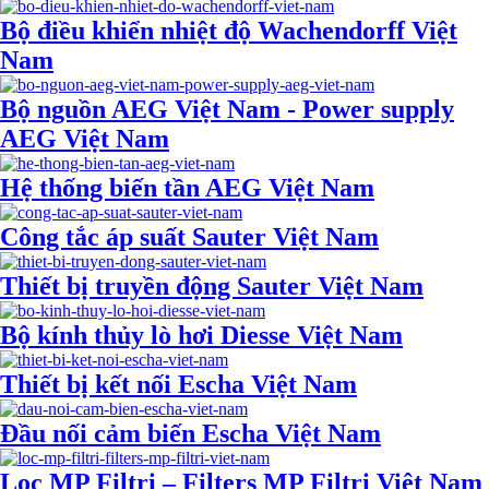
Bộ điều khiển nhiệt độ Wachendorff Việt
Nam
Bộ nguồn AEG Việt Nam - Power supply
AEG Việt Nam
Hệ thống biến tần AEG Việt Nam
Công tắc áp suất Sauter Việt Nam
Thiết bị truyền động Sauter Việt Nam
Bộ kính thủy lò hơi Diesse Việt Nam
Thiết bị kết nối Escha Việt Nam
Đầu nối cảm biến Escha Việt Nam
Lọc MP Filtri – Filters MP Filtri Việt Nam