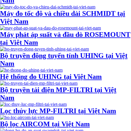
Nam
Máy đo tốc độ và chiều dài SCHMIDT tại
Việt Nam
Máy phát áp suất và đầu dò ROSEMOUNT
tại Việt Nam
Bộ truyền động tuyến tính UHING tại Việt
Nam
Hệ thống đo UHING tại Việt Nam
Bộ truyền tải điện MP-FILTRI tại Việt
Nam
Lọc thủy lực MP-FILTRI tại Việt Nam
Bộ lọc AIRCOM tại Việt Nam