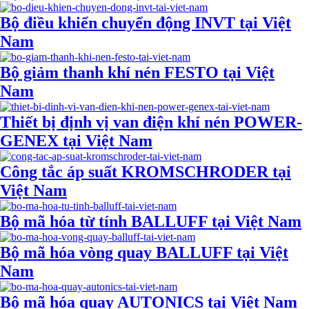
Bộ điều khiển chuyển động INVT tại Việt
Nam
Bộ giảm thanh khí nén FESTO tại Việt
Nam
Thiết bị định vị van điện khí nén POWER-
GENEX tại Việt Nam
Công tắc áp suất KROMSCHRODER tại
Việt Nam
Bộ mã hóa từ tính BALLUFF tại Việt Nam
Bộ mã hóa vòng quay BALLUFF tại Việt
Nam
Bộ mã hóa quay AUTONICS tại Việt Nam