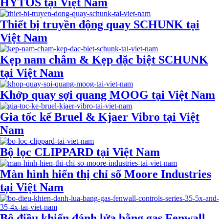
HYTOS tại Việt Nam
Thiết bị truyền động quay SCHUNK tại
Việt Nam
Kẹp nam châm & Kẹp đặc biệt SCHUNK
tại Việt Nam
Khớp quay sợi quang MOOG tại Việt Nam
Gia tốc kế Bruel & Kjaer Vibro tại Việt
Nam
Bộ lọc CLIPPARD tại Việt Nam
Màn hình hiển thị chỉ số Moore Industries
tại Việt Nam
Bộ điều khiển đánh lửa bằng gas Fenwall