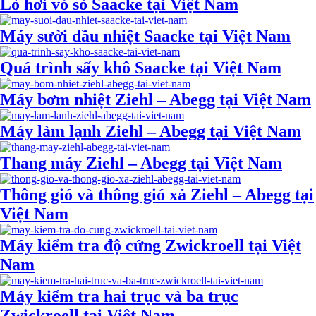
Lò hơi vỏ sò Saacke tại Việt Nam
Máy sưởi dầu nhiệt Saacke tại Việt Nam
Quá trình sấy khô Saacke tại Việt Nam
Máy bơm nhiệt Ziehl – Abegg tại Việt Nam
Máy làm lạnh Ziehl – Abegg tại Việt Nam
Thang máy Ziehl – Abegg tại Việt Nam
Thông gió và thông gió xả Ziehl – Abegg tại
Việt Nam
Máy kiểm tra độ cứng Zwickroell tại Việt
Nam
Máy kiểm tra hai trục và ba trục
Zwickroell tại Việt Nam