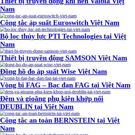
Thiết bị truyền động khí nén Valbia Việt
Nam
Công tắc áp suất Euroswitch Việt Nam
Bộ lọc thủy lực PTI Technologies tại Việt
Nam
Thiết bị truyền động SAMSON Việt Nam
Đồng hồ đo áp suất Wise Việt Nam
Vòng bi FAG – Bạc đạn FAG tại Việt Nam
Đệm và gioăng phụ kiện khớp nối
DEUBLIN tại Việt Nam
Công tắc an toàn BERNSTEIN tại Việt
Nam