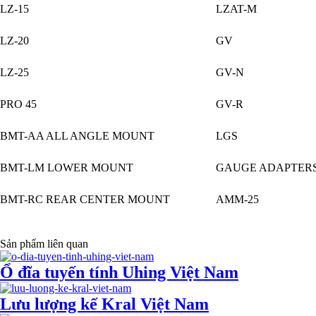
LZ-15
LZAT-M
LZ-20
GV
LZ-25
GV-N
PRO 45
GV-R
BMT-AA ALL ANGLE MOUNT
LGS
BMT-LM LOWER MOUNT
GAUGE ADAPTER
BMT-RC REAR CENTER MOUNT
AMM-25
Sản phẩm liên quan
Ổ đĩa tuyến tính Uhing Việt Nam
Lưu lượng kế Kral Việt Nam