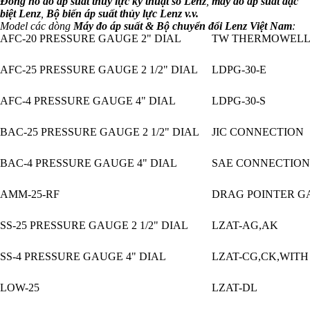
Đồng hồ đo áp suất thủy lực kỹ thuật số Lenz
,
máy đo áp suất đặc
biệt Lenz
,
Bộ biến áp suất thủy lực Lenz v.v.
Model các dòng
Máy đo áp suất & Bộ chuyển đổi Lenz Việt Nam
:
AFC-20 PRESSURE GAUGE 2" DIAL
TW THERMOWEL
AFC-25 PRESSURE GAUGE 2 1/2" DIAL
LDPG-30-E
AFC-4 PRESSURE GAUGE 4" DIAL
LDPG-30-S
BAC-25 PRESSURE GAUGE 2 1/2" DIAL
JIC CONNECTION
BAC-4 PRESSURE GAUGE 4" DIAL
SAE CONNECTION
AMM-25-RF
DRAG POINTER G
SS-25 PRESSURE GAUGE 2 1/2" DIAL
LZAT-AG,AK
SS-4 PRESSURE GAUGE 4" DIAL
LZAT-CG,CK,WITH
LOW-25
LZAT-DL