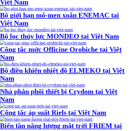
Việt Nam
Bộ giới hạn mô-men xoắn ENEMAC tại
Việt Nam
Bộ lọc thủy lực MONDEO tại Việt Nam
Công tắc mức Officine Orobiche tại Việt
Nam
Bộ điều khiển nhiệt độ ELMEKO tại Việt
Nam
Nhà phân phối thiết bị Crydom tại Việt
Nam
Công tắc áp suất Riels tại Việt Nam
Biến tần năng lượng mặt trời FRIEM tại