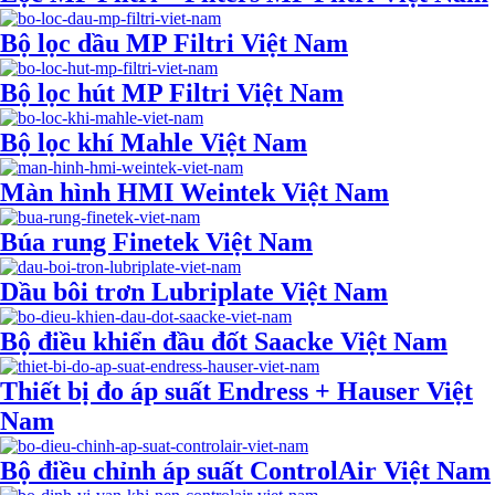
Bộ lọc dầu MP Filtri Việt Nam
Bộ lọc hút MP Filtri Việt Nam
Bộ lọc khí Mahle Việt Nam
Màn hình HMI Weintek Việt Nam
Búa rung Finetek Việt Nam
Dầu bôi trơn Lubriplate Việt Nam
Bộ điều khiển đầu đốt Saacke Việt Nam
Thiết bị đo áp suất Endress + Hauser Việt
Nam
Bộ điều chỉnh áp suất ControlAir Việt Nam