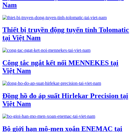
Nam
Thiết bị truyền động tuyến tính Tolomatic
tại Việt Nam
Công tắc ngắt kết nối MENNEKES tại
Việt Nam
Đồng hồ đo áp suất Hirlekar Precision tại
Việt Nam
Bộ giới hạn mô-men xoắn ENEMAC tại