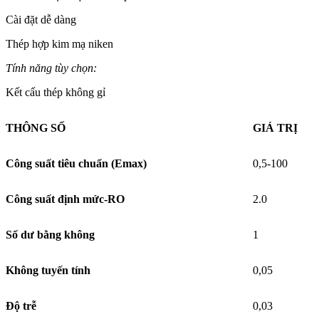
Cài đặt dễ dàng
Thép hợp kim mạ niken
Tính năng tùy chọn:
Kết cấu thép không gỉ
THÔNG SỐ
GIÁ TRỊ
Công suất tiêu chuẩn (Emax)
0,5-100
Công suất định mức-RO
2.0
Số dư bằng không
1
Không tuyến tính
0,05
Độ trễ
0,03