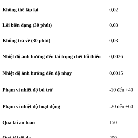
Không thể lặp lại
0,02
Lỗi biến dạng (30 phút)
0,03
Không trả về (30 phút)
0,03
Nhiệt độ ảnh hưởng đến tải trọng chết tối thiểu
0,0026
Nhiệt độ ảnh hưởng đến độ nhạy
0,0015
Phạm vi nhiệt độ bù trừ
-10 đến +40
Phạm vi nhiệt độ hoạt động
-20 đến +60
Quá tải an toàn
150
Quá tải tối đa
200