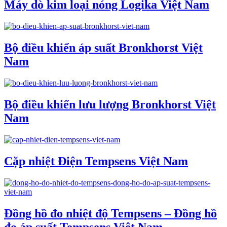
Máy dò kim loại nóng Logika Việt Nam
Bộ điều khiển áp suất Bronkhorst Việt
Nam
Bộ điều khiển lưu lượng Bronkhorst Việt
Nam
Cặp nhiệt Điện Tempsens Việt Nam
Đồng hồ đo nhiệt độ Tempsens – Đồng hồ
đo áp suất Tempsens Việt Nam