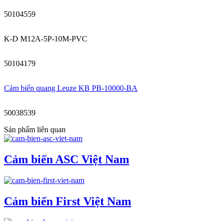
50104559
K-D M12A-5P-10M-PVC
50104179
Cảm biến quang Leuze KB PB-10000-BA
50038539
Sản phẩm liên quan
Cảm biến ASC Việt Nam
Cảm biến First Việt Nam