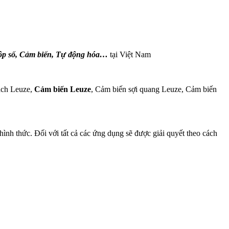
Hộp số, Cảm biến, Tự động hóa…
tại Việt Nam
ách Leuze,
Cảm biến Leuze
, Cảm biến sợi quang Leuze, Cảm biến
hình thức. Đối với tất cả các ứng dụng sẽ được giải quyết theo cách