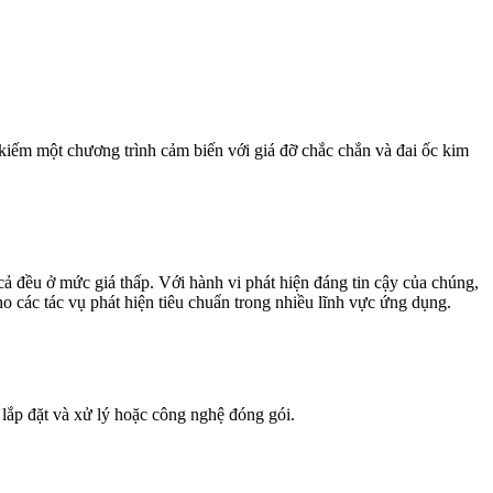
 kiếm một chương trình cảm biến với giá đỡ chắc chắn và đai ốc kim
cả đều ở mức giá thấp. Với hành vi phát hiện đáng tin cậy của chúng,
o các tác vụ phát hiện tiêu chuẩn trong nhiều lĩnh vực ứng dụng.
 lắp đặt và xử lý hoặc công nghệ đóng gói.