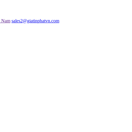
t Nam
sales2@giatinphatvn.com