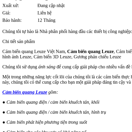
Xuất xứ:
Đang cập nhật
Giá:
Liên hệ
Bảo hành:
12 Tháng
Chúng tôi tự hào là Nhà phân phối hàng đầu các thiết bị công nghiệp
Chi tiết sản phẩm
Cảm biến quang Leuze Việt Nam,
Cảm biến quang Leuze
, Cảm bi
hình ảnh Leuze, Cảm biến 3D Leuze, Gương phản chiếu Leuze
Chúng tôi sử dụng
ánh sáng
để cung cấp giải pháp cho nhiều vấn đề
Một trong những năng lực cốt lõi của chúng tôi là các cảm biến thực 
này, chúng tôi có thể cung cấp cho bạn một giải pháp đáng tin cậy và
Cảm biến quang Leuze
gồm:
● Cảm biến quang điện / cảm biến khuếch tán, khối
● Cảm biến quang điện / cảm biến khuếch tán, hình trụ
● Cảm biến phát hiện phương tiện trong suốt