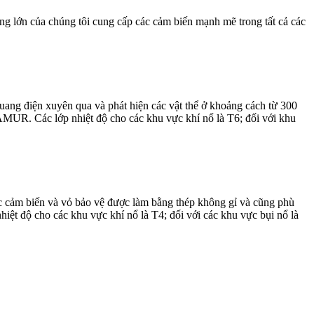
ng lớn của chúng tôi cung cấp các cảm biến mạnh mẽ trong tất cả các
ang điện xuyên qua và phát hiện các vật thể ở khoảng cách từ 300
MUR. Các lớp nhiệt độ cho các khu vực khí nổ là T6; đối với khu
c cảm biến và vỏ bảo vệ được làm bằng thép không gỉ và cũng phù
nhiệt độ cho các khu vực khí nổ là T4; đối với các khu vực bụi nổ là