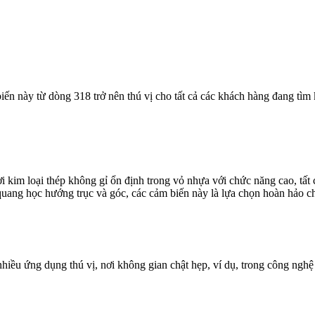
iến này từ dòng 318 trở nên thú vị cho tất cả các khách hàng đang tìm
 kim loại thép không gỉ ổn định trong vỏ nhựa với chức năng cao, tất 
quang học hướng trục và góc, các cảm biến này là lựa chọn hoàn hảo ch
iều ứng dụng thú vị, nơi không gian chật hẹp, ví dụ, trong công nghệ