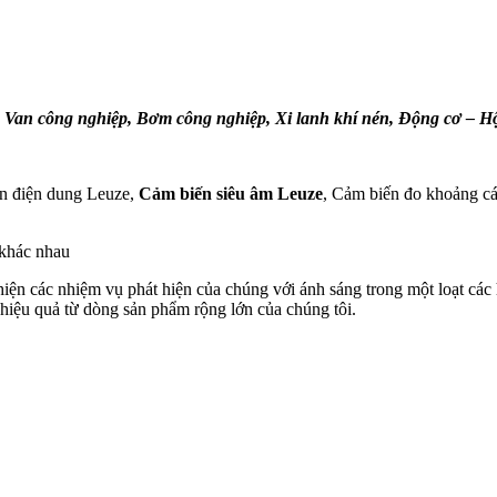
:
Van công nghiệp, Bơm công nghiệp, Xi lanh khí nén, Động cơ – 
ến điện dung Leuze,
Cảm biến siêu âm Leuze
, Cảm biến đo khoảng c
 khác nhau
hiện các nhiệm vụ phát hiện của chúng với ánh sáng trong một loạt các 
 hiệu quả từ dòng sản phẩm rộng lớn của chúng tôi.