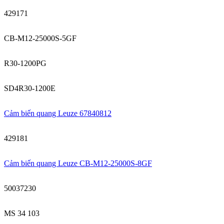
429171
CB-M12-25000S-5GF
R30-1200PG
SD4R30-1200E
Cảm biến quang Leuze 67840812
429181
Cảm biến quang Leuze CB-M12-25000S-8GF
50037230
MS 34 103