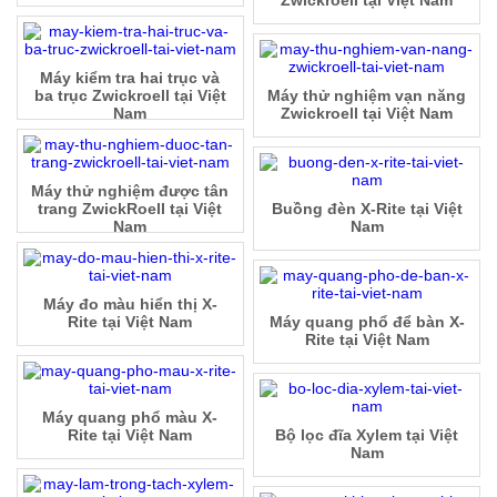
Zwickroell tại Việt Nam
Máy kiểm tra hai trục và
ba trục Zwickroell tại Việt
Máy thử nghiệm vạn năng
Nam
Zwickroell tại Việt Nam
Máy thử nghiệm được tân
trang ZwickRoell tại Việt
Buồng đèn X-Rite tại Việt
Nam
Nam
Máy đo màu hiển thị X-
Rite tại Việt Nam
Máy quang phổ để bàn X-
Rite tại Việt Nam
Máy quang phổ màu X-
Rite tại Việt Nam
Bộ lọc đĩa Xylem tại Việt
Nam