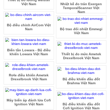
Thiết bị đo lường Meister
Việt Nam
Nhiệt kế đo trán Exergen
TemporalScanner Việt
Nam
Bộ điều chỉnh AirCom Việt
Nam
Bộ trao đổi nhiệt Emmegi
Việt Nam
Biến tần Lowara - Bộ điều
khiển Lowara Việt Nam
Thiết bị đo mức Ametek
Drexelbrook Việt Nam
Rơle điều khiển Ametek
Drexelbrook Việt Nam
Bộ điều khiển đầu đốt
Brahma Việt Nam
Máy biến áp đánh lửa Cofi
Ignition Việt Nam
Bộ điều khiển đầu đốt
Cofi Ignition Việt Nam