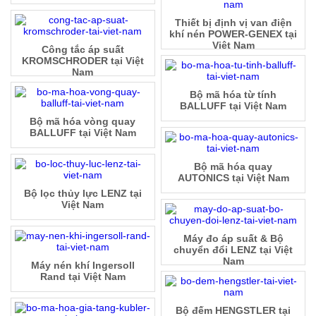
Thiết bị định vị van điện
khí nén POWER-GENEX tại
Việt Nam
Công tắc áp suất
KROMSCHRODER tại Việt
Nam
Bộ mã hóa từ tính
BALLUFF tại Việt Nam
Bộ mã hóa vòng quay
BALLUFF tại Việt Nam
Bộ mã hóa quay
AUTONICS tại Việt Nam
Bộ lọc thủy lực LENZ tại
Việt Nam
Máy đo áp suất & Bộ
chuyển đổi LENZ tại Việt
Nam
Máy nén khí Ingersoll
Rand tại Việt Nam
Bộ đếm HENGSTLER tại