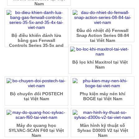
Nam
Đầu dò nhiệt độ Fenwall
Bộ điều khiển đánh lửa
Snap Action Series 08-84
bằng gas Fenwall
tại Việt Nam
Controls Series 35-5x and
35-4x tại Việt Nam
Bộ lọc khí Maxitrol tại Việt
Nam
Bộ chuyển đổi POSTECH
Phụ kiện máy nén khí
tại Việt Nam
BOGE tại Việt Nam
Máy đo quang học
Màn hình kỹ thuật số
SYLVAC-SCAN F60 tại Việt
Sylvac D300S V2 tại Việt
Nam
Nam