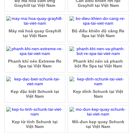
Bộ mã hoá cảm ứng
Cần điều khiển rời rạc
Grayhill tại Việt Nam
Grayhill tại Việt Nam
Máy mã hoá quay Grayhill
Bộ điều khiển độ căng Re
tại Việt Nam
Spa tại Việt Nam
Phanh khí nén Extreme Re
Phanh khí nén và phanh
Spa tại Việt Nam
bột Re Spa tại Việt Nam
Kẹp đặc biệt Schunk tại
Kẹp dính Schunk tại Việt
Việt Nam
Nam
Kẹp từ tính Schunk tại
Mô-đun kẹp quay Schunk
Việt Nam
tại Việt Nam