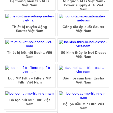
Hệ thống biến tần AEG
Bộ nguồn AEG Việt Nam -
Việt Nam
Power supply AEG Việt
Nam
Thiết bị truyền động
Công tắc áp suất Sauter
Sauter Việt Nam
Việt Nam
Thiết bị kết nối Escha Việt
Bộ kính thủy lò hơi Diesse
Nam
Việt Nam
Lọc MP Filtri – Filters MP
Đầu nối cảm biến Escha
Filtri Việt Nam
Việt Nam
Bộ lọc hút MP Filtri Việt
Nam
Bộ lọc dầu MP Filtri Việt
Nam