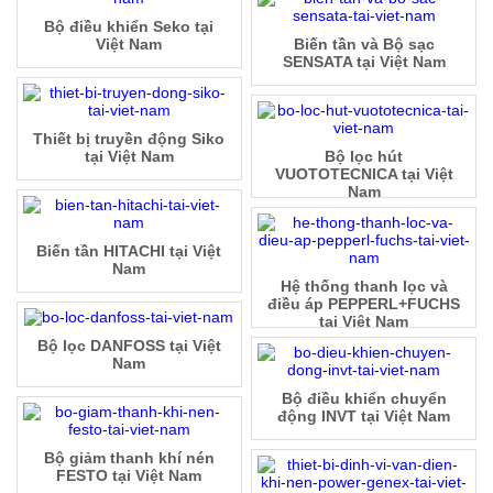
Bộ điều khiển Seko tại
Việt Nam
Biến tần và Bộ sạc
SENSATA tại Việt Nam
Thiết bị truyền động Siko
tại Việt Nam
Bộ lọc hút
VUOTOTECNICA tại Việt
Nam
Biến tần HITACHI tại Việt
Nam
Hệ thống thanh lọc và
điều áp PEPPERL+FUCHS
tại Việt Nam
Bộ lọc DANFOSS tại Việt
Nam
Bộ điều khiển chuyển
động INVT tại Việt Nam
Bộ giảm thanh khí nén
FESTO tại Việt Nam