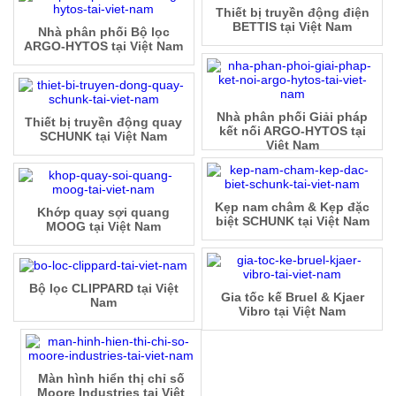
Thiết bị truyền động điện
BETTIS tại Việt Nam
Nhà phân phối Bộ lọc
ARGO-HYTOS tại Việt Nam
Nhà phân phối Giải pháp
Thiết bị truyền động quay
kết nối ARGO-HYTOS tại
SCHUNK tại Việt Nam
Việt Nam
Kẹp nam châm & Kẹp đặc
Khớp quay sợi quang
biệt SCHUNK tại Việt Nam
MOOG tại Việt Nam
Bộ lọc CLIPPARD tại Việt
Gia tốc kế Bruel & Kjaer
Nam
Vibro tại Việt Nam
Màn hình hiển thị chỉ số
Moore Industries tại Việt