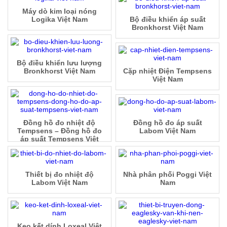
Máy dò kim loại nóng
Logika Việt Nam
Bộ điều khiển áp suất
Bronkhorst Việt Nam
Bộ điều khiển lưu lượng
Bronkhorst Việt Nam
Cặp nhiệt Điện Tempsens
Việt Nam
Đồng hồ đo nhiệt độ
Đồng hồ đo áp suất
Tempsens – Đồng hồ đo
Labom Việt Nam
áp suất Tempsens Việt
Nam
Thiết bị đo nhiệt độ
Nhà phân phối Poggi Việt
Labom Việt Nam
Nam
Keo kết dính Loxeal Việt