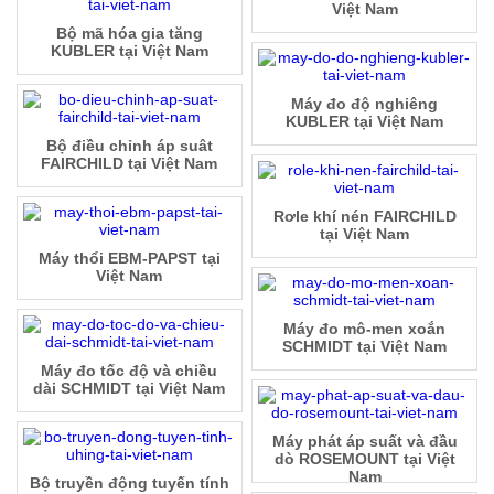
Việt Nam
Bộ mã hóa gia tăng
KUBLER tại Việt Nam
Máy đo độ nghiêng
KUBLER tại Việt Nam
Bộ điều chỉnh áp suât
FAIRCHILD tại Việt Nam
Rơle khí nén FAIRCHILD
tại Việt Nam
Máy thổi EBM-PAPST tại
Việt Nam
Máy đo mô-men xoắn
SCHMIDT tại Việt Nam
Máy đo tốc độ và chiều
dài SCHMIDT tại Việt Nam
Máy phát áp suất và đầu
dò ROSEMOUNT tại Việt
Nam
Bộ truyền động tuyến tính