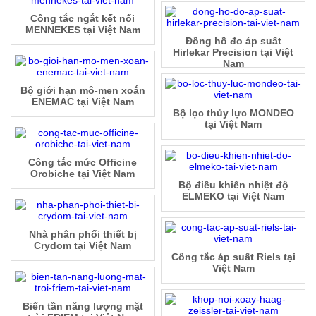
Công tắc ngắt kết nối
MENNEKES tại Việt Nam
Đồng hồ đo áp suất
Hirlekar Precision tại Việt
Nam
Bộ giới hạn mô-men xoắn
ENEMAC tại Việt Nam
Bộ lọc thủy lực MONDEO
tại Việt Nam
Công tắc mức Officine
Orobiche tại Việt Nam
Bộ điều khiển nhiệt độ
ELMEKO tại Việt Nam
Nhà phân phối thiết bị
Crydom tại Việt Nam
Công tắc áp suất Riels tại
Việt Nam
Biến tần năng lượng mặt