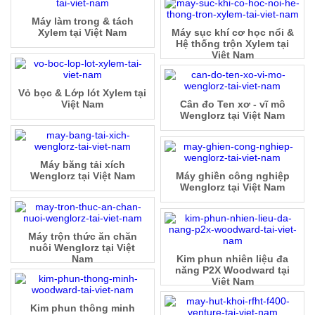
Máy làm trong & tách
Xylem tại Việt Nam
Máy sục khí cơ học nổi &
Hệ thống trộn Xylem tại
Việt Nam
Vỏ bọc & Lớp lót Xylem tại
Việt Nam
Cân đo Ten xơ - vĩ mô
Wenglorz tại Việt Nam
Máy băng tải xích
Wenglorz tại Việt Nam
Máy ghiền công nghiệp
Wenglorz tại Việt Nam
Máy trộn thức ăn chăn
nuôi Wenglorz tại Việt
Nam
Kim phun nhiên liệu đa
năng P2X Woodward tại
Việt Nam
Kim phun thông minh