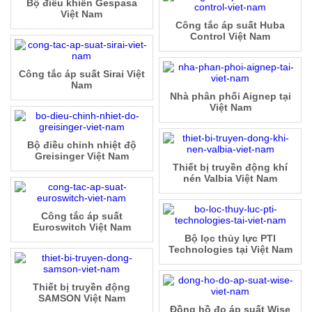
Bộ điều khiển Gespasa
Việt Nam
Công tắc áp suất Huba
Control Việt Nam
Công tắc áp suất Sirai Việt
Nam
Nhà phân phối Aignep tại
Việt Nam
Bộ điều chỉnh nhiệt độ
Greisinger Việt Nam
Thiết bị truyền động khí
nén Valbia Việt Nam
Công tắc áp suất
Euroswitch Việt Nam
Bộ lọc thủy lực PTI
Technologies tại Việt Nam
Thiết bị truyền động
SAMSON Việt Nam
Đồng hồ đo áp suất Wise