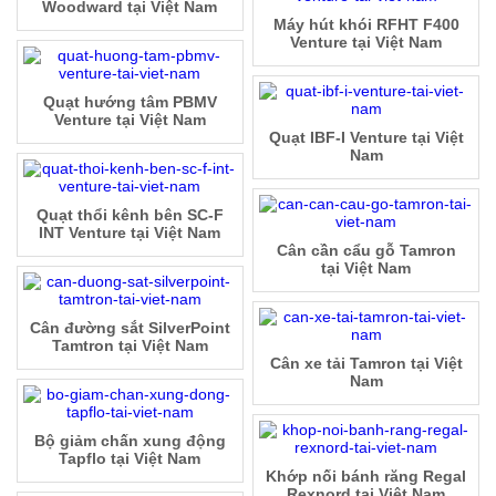
Woodward tại Việt Nam
Máy hút khói RFHT F400
Venture tại Việt Nam
Quạt hướng tâm PBMV
Venture tại Việt Nam
Quạt IBF-I Venture tại Việt
Nam
Quạt thổi kênh bên SC-F
INT Venture tại Việt Nam
Cân cần cẩu gỗ Tamron
tại Việt Nam
Cân đường sắt SilverPoint
Tamtron tại Việt Nam
Cân xe tải Tamron tại Việt
Nam
Bộ giảm chấn xung động
Tapflo tại Việt Nam
Khớp nối bánh răng Regal
Rexnord tại Việt Nam