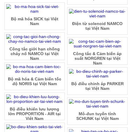
Bộ mã hóa SICK tại Việt
Nam
Điện từ solenoid NAMCO
tại Việt Nam
Công tắc giới hạn chống
cháy nổ NAMCO tại Việt
Công tắc & Cảm biến áp
Nam
suất NORGREN tại Việt
Nam
Bộ mã hóa & Cảm biến tốc
độ NORIS tại Việt Nam
Bộ điều chỉnh áp PARKER
tại Việt Nam
Bộ điều khiển lưu lượng
lớn PROPORTION - AIR tại
Mô-đun tuyến tính
Việt Nam
SCHUNK tại Việt Nam