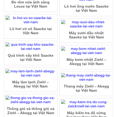
Đo rèm cửa ánh sáng
Leuze tại Việt Nam
Lò hơi ống nước Saacke
tại Việt Nam
Lò hơi vỏ sò Saacke tại
Việt Nam
Máy sưởi dầu nhiệt
Saacke tại Việt Nam
Quá trình sấy khô Saacke
tại Việt Nam
Máy bơm nhiệt Ziehl –
Abegg tại Việt Nam
Máy làm lạnh Ziehl –
Abegg tại Việt Nam
Thang máy Ziehl – Abegg
tại Việt Nam
Thông gió và thông gió xả
Ziehl – Abegg tại Việt Nam
Máy kiểm tra độ cứng