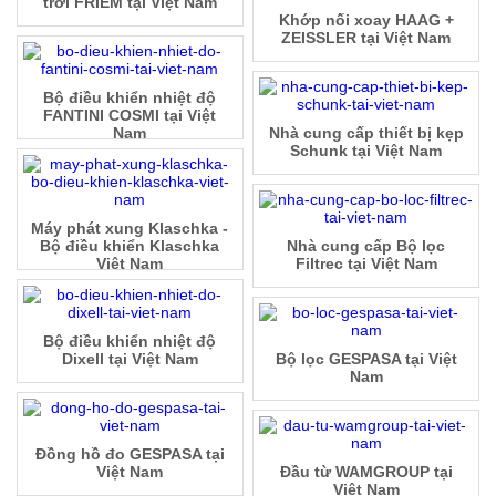
trời FRIEM tại Việt Nam
Khớp nối xoay HAAG +
ZEISSLER tại Việt Nam
Bộ điều khiển nhiệt độ
FANTINI COSMI tại Việt
Nam
Nhà cung cấp thiết bị kẹp
Schunk tại Việt Nam
Máy phát xung Klaschka -
Bộ điều khiển Klaschka
Nhà cung cấp Bộ lọc
Việt Nam
Filtrec tại Việt Nam
Bộ điều khiển nhiệt độ
Dixell tại Việt Nam
Bộ lọc GESPASA tại Việt
Nam
Đồng hồ đo GESPASA tại
Việt Nam
Đầu từ WAMGROUP tại
Việt Nam