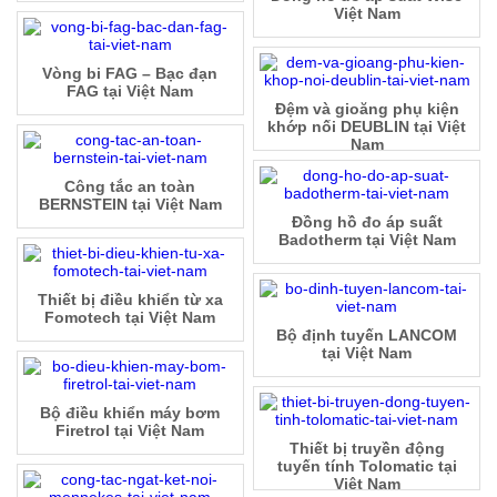
Việt Nam
Vòng bi FAG – Bạc đạn
FAG tại Việt Nam
Đệm và gioăng phụ kiện
khớp nối DEUBLIN tại Việt
Nam
Công tắc an toàn
BERNSTEIN tại Việt Nam
Đồng hồ đo áp suất
Badotherm tại Việt Nam
Thiết bị điều khiển từ xa
Fomotech tại Việt Nam
Bộ định tuyến LANCOM
tại Việt Nam
Bộ điều khiển máy bơm
Firetrol tại Việt Nam
Thiết bị truyền động
tuyến tính Tolomatic tại
Việt Nam