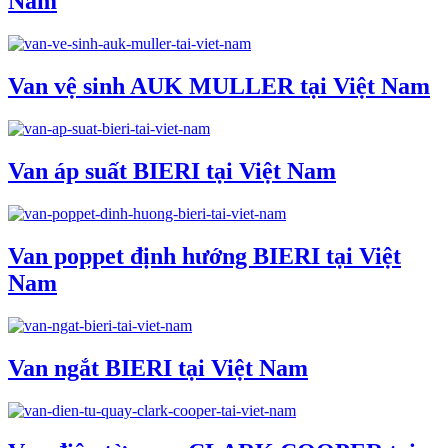
Nam
Van vệ sinh AUK MULLER tại Việt Nam
Van áp suất BIERI tại Việt Nam
Van poppet định hướng BIERI tại Việt
Nam
Van ngắt BIERI tại Việt Nam