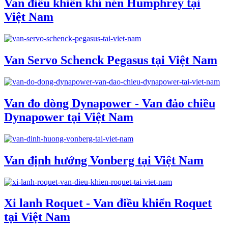
Van điều khiển khí nén Humphrey tại
Việt Nam
Van Servo Schenck Pegasus tại Việt Nam
Van đo dòng Dynapower - Van đảo chiều
Dynapower tại Việt Nam
Van định hướng Vonberg tại Việt Nam
Xi lanh Roquet - Van điều khiển Roquet
tại Việt Nam