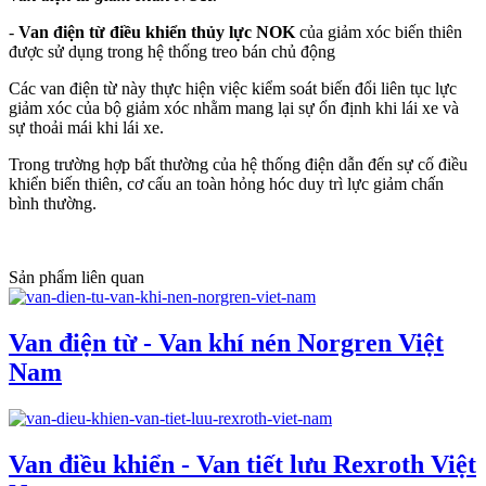
-
Van điện từ điều khiển thủy lực NOK
của giảm xóc biến thiên
được sử dụng trong hệ thống treo bán chủ động
Các van điện từ này thực hiện việc kiểm soát biến đổi liên tục lực
giảm xóc của bộ giảm xóc nhằm mang lại sự ổn định khi lái xe và
sự thoải mái khi lái xe.
Trong trường hợp bất thường của hệ thống điện dẫn đến sự cố điều
khiển biến thiên, cơ cấu an toàn hỏng hóc duy trì lực giảm chấn
bình thường.
Sản phẩm liên quan
Van điện từ - Van khí nén Norgren Việt
Nam
Van điều khiển - Van tiết lưu Rexroth Việt