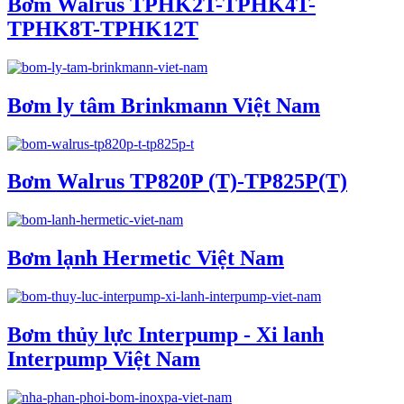
Bơm Walrus TPHK2T-TPHK4T-
TPHK8T-TPHK12T
Bơm ly tâm Brinkmann Việt Nam
Bơm Walrus TP820P (T)-TP825P(T)
Bơm lạnh Hermetic Việt Nam
Bơm thủy lực Interpump - Xi lanh
Interpump Việt Nam