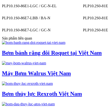
PLP10.1S0-86E1-LGC / GC-N-EL
PLP10.2S0-81
PLP10.1S0-86E7-LBB / BA-N
PLP10.2S0-81E
PLP10.1S0-86E7-LGC / GC-N
PLP10.2S0-81
Sản phẩm liên quan
Bơm bánh răng đôi Roquet tại Việt Nam
Máy Bơm Walrus Việt Nam
Bơm thủy lực Rexroth Việt Nam