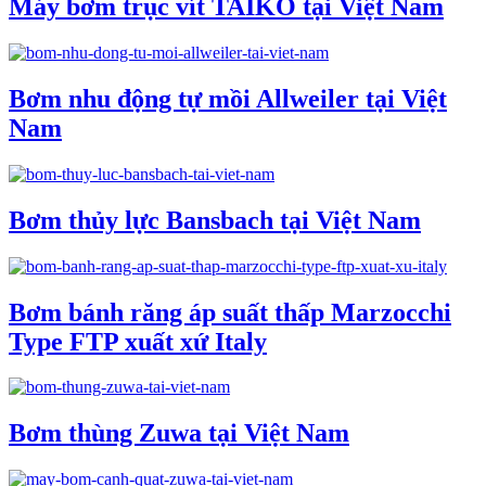
Máy bơm trục vít TAIKO tại Việt Nam
Bơm nhu động tự mồi Allweiler tại Việt
Nam
Bơm thủy lực Bansbach tại Việt Nam
Bơm bánh răng áp suất thấp Marzocchi
Type FTP xuất xứ Italy
Bơm thùng Zuwa tại Việt Nam