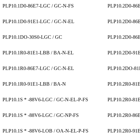
PLP10.1D0-86E7-LGC / GC-N-FS
PLP10.2D0-86
PLP10.1D0-91E1-LGC / GC-N-EL
PLP10.2D0-86
PLP10.1DO-30S0-LGC / GC
PLP10.2D0-86
PLP10.1R0-81E1-LBB / BA-N-EL
PLP10.2D0-91
PLP10.1R0-86E7-LGC / GC-N-EL
PLP10.2DO-81
PLP10.1R0-91E1-LBB / BA-N
PLP10.2R0-81
PLP10.1S * -88V6-LGC / GC-N-EL-P-FS
PLP10.2R0-81
PLP10.1S * -88V6-LGC / GC-NP-FS
PLP10.2R0-86
PLP10.1S * -88V6-LOB / OA-N-EL-P-FS
PLP10.2R0-91