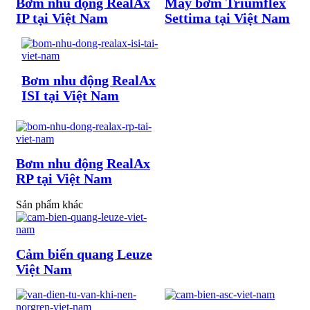
Bơm nhu động RealAx
Máy bơm Triumflex
IP tại Việt Nam
Settima tại Việt Nam
Bơm nhu động RealAx
ISI tại Việt Nam
Bơm nhu động RealAx
RP tại Việt Nam
Sản phẩm khác
Cảm biến quang Leuze
Việt Nam