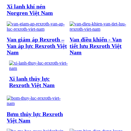
Xi lanh khí nén
Norgren Việt Nam
Van giảm áp Rexroth –
Van điều khiển - Van
Van áp lực Rexroth Việt
tiết lưu Rexroth Việt
Nam
Nam
Xi lanh thủy lực
Rexroth Việt Nam
Bơm thủy lực Rexroth
Việt Nam