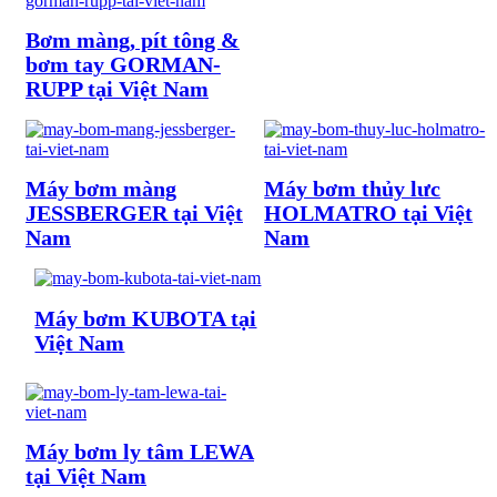
Bơm màng, pít tông &
bơm tay GORMAN-
RUPP tại Việt Nam
Máy bơm màng
Máy bơm thủy lưc
JESSBERGER tại Việt
HOLMATRO tại Việt
Nam
Nam
Máy bơm KUBOTA tại
Việt Nam
Máy bơm ly tâm LEWA
tại Việt Nam