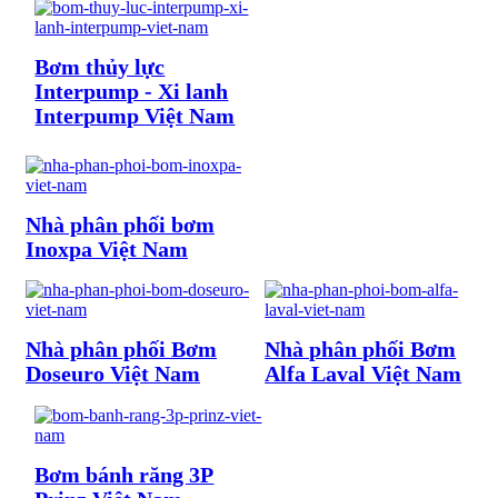
Bơm thủy lực
Interpump - Xi lanh
Interpump Việt Nam
Nhà phân phối bơm
Inoxpa Việt Nam
Nhà phân phối Bơm
Nhà phân phối Bơm
Doseuro Việt Nam
Alfa Laval Việt Nam
Bơm bánh răng 3P