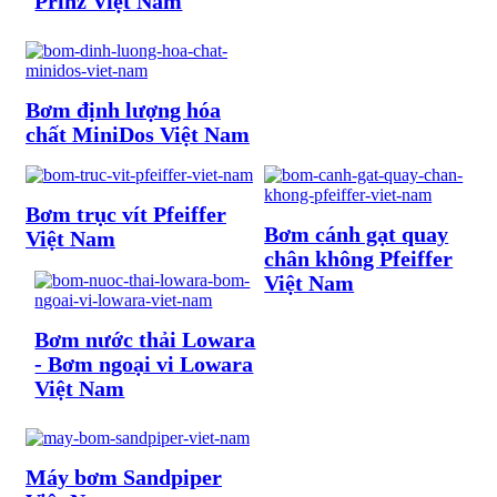
Prinz Việt Nam
Bơm định lượng hóa
chất MiniDos Việt Nam
Bơm trục vít Pfeiffer
Bơm cánh gạt quay
Việt Nam
chân không Pfeiffer
Việt Nam
Bơm nước thải Lowara
- Bơm ngoại vi Lowara
Việt Nam
Máy bơm Sandpiper