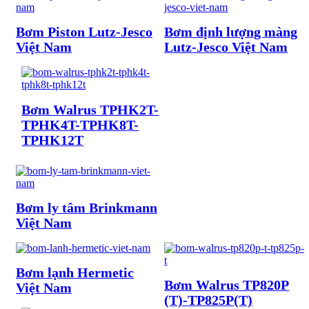
Bơm Piston Lutz-Jesco
Bơm định lượng màng
Việt Nam
Lutz-Jesco Việt Nam
Bơm Walrus TPHK2T-
TPHK4T-TPHK8T-
TPHK12T
Bơm ly tâm Brinkmann
Việt Nam
Bơm lạnh Hermetic
Bơm Walrus TP820P
Việt Nam
(T)-TP825P(T)