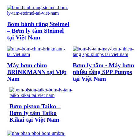
Bơm bánh răng Steimel
– Bơm ly tâm Steimel
tại Việt Nam
Máy bơm chìm
Bơm ly tâm - Máy bơm
BRINKMANN tại Việt
nhiều tầng SPP Pumps
Nam
tại Việt Nam
Bơm piston Taiko –
Bơm ly tâm Taiko
Kikai tại Việt Nam