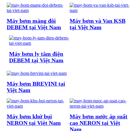
Máy bơm màng đôi
Máy bơm và Van KSB
DEBEM tại Việt Nam
tại Việt Nam
Máy bơm ly tâm điện
DEBEM tại Việt Nam
Máy bơm BREVINI tại
Việt Nam
Máy bơm khử bụi
Máy bơm nước áp suất
NERON tại Việt Nam
cao NERON tại Việt
Nam