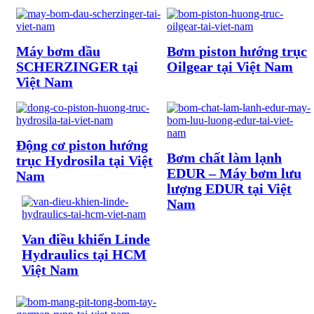
Máy bơm dầu
Bơm piston hướng trục
SCHERZINGER tại
Oilgear tại Việt Nam
Việt Nam
Động cơ piston hướng
Bơm chất làm lạnh
trục Hydrosila tại Việt
EDUR – Máy bơm lưu
Nam
lượng EDUR tại Việt
Nam
Van điều khiển Linde
Hydraulics tại HCM
Việt Nam