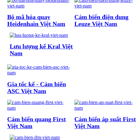
Bộ mã hóa quay
Cảm biến điện dung
Heidenhain Việt Nam
Leuze Việt Nam
Lưu lượng kế Kral Việt
Nam
Gia tốc kế - Cảm biến
ASC Việt Nam
Cảm biến quang First
Cảm biến áp suất First
Việt Nam
Việt Nam