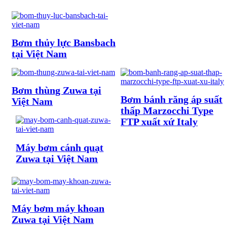
Bơm thủy lực Bansbach
tại Việt Nam
Bơm thùng Zuwa tại
Bơm bánh răng áp suất
Việt Nam
thấp Marzocchi Type
FTP xuất xứ Italy
Máy bơm cánh quạt
Zuwa tại Việt Nam
Máy bơm máy khoan
Zuwa tại Việt Nam