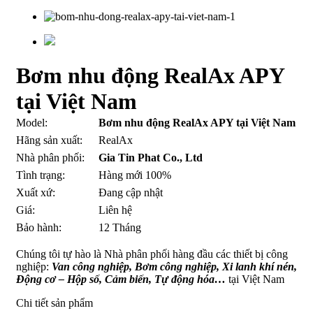
Bơm nhu động RealAx APY
tại Việt Nam
Model:
Bơm nhu động RealAx APY tại Việt Nam
Hãng sản xuất:
RealAx
Nhà phân phối:
Gia Tin Phat Co., Ltd
Tình trạng:
Hàng mới 100%
Xuất xứ:
Đang cập nhật
Giá:
Liên hệ
Bảo hành:
12 Tháng
Chúng tôi tự hào là Nhà phân phối hàng đầu các thiết bị công
nghiệp:
Van công nghiệp, Bơm công nghiệp, Xi lanh khí nén,
Động cơ – Hộp số, Cảm biến, Tự động hóa…
tại Việt Nam
Chi tiết sản phẩm