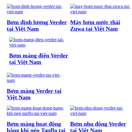
Bơm định lượng Verder
Máy bơm nước thải
tại Việt Nam
Zuwa tại Việt Nam
Bơm màng điện Verder
tại Việt Nam
Bơm màng Verder tại
Việt Nam
Bơm màng hoạt động
Bơm nhu động Verder
bằng khí nén Tapflo tại
tại Việt Nam