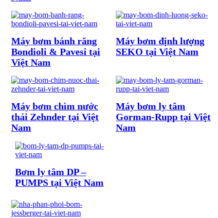
Máy bơm bánh răng
Máy bơm định lượng
Bondioli & Pavesi tại
SEKO tại Việt Nam
Việt Nam
Máy bơm chìm nước
Máy bơm ly tâm
thải Zehnder tại Việt
Gorman-Rupp tại Việt
Nam
Nam
Bơm ly tâm DP –
PUMPS tại Việt Nam