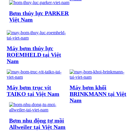
Bơm thủy lực PARKER
Việt Nam
Máy bơm thủy lực
ROEMHELD tại Việt
Nam
Máy bơm trục vít
Máy bơm khối
TAIKO tại Việt Nam
BRINKMANN tại Việt
Nam
Bơm nhu động tự mồi
Allweiler tại Việt Nam