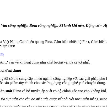
:
Van công nghiệp, Bơm công nghiệp, Xi lanh khí nén, Động cơ – 
 Việt Nam, Cảm biến quang First, Cảm biến nhiệt độ First, Cảm biến á
p lực First
Nam
ược tư vấn về kĩ thuật cũng như chất lượng và giá cả tốt nhất.
 mọi ứng dụng
ng tôi có thể cung cấp nhiều ngành công nghiệp với các giải pháp phù h
các sản phẩm tùy chỉnh cho các ứng dụng công nghệ y tế chuyên dụng.
áp suất First
và bộ truyền áp suất có độ chính xác cao cho không khí, 
ôi dựa trên các cầu đo điện trở, được kết nối với nhau trên màng silic