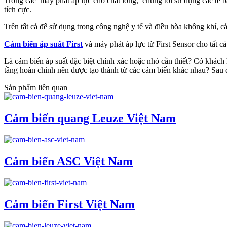
Trong các máy phát áp lực cho chất lỏng, chúng tôi sử dụng các tế 
tích cực.
Trên tất cả để sử dụng trong công nghệ y tế và điều hòa không khí, 
Cảm biến áp suất First
và máy phát áp lực từ First Sensor cho tất 
Là cảm biến áp suất đặc biệt chính xác hoặc nhỏ cần thiết? Có khách
tầng hoàn chỉnh nên được tạo thành từ các cảm biến khác nhau? Sau đ
Sản phẩm liên quan
Cảm biến quang Leuze Việt Nam
Cảm biến ASC Việt Nam
Cảm biến First Việt Nam