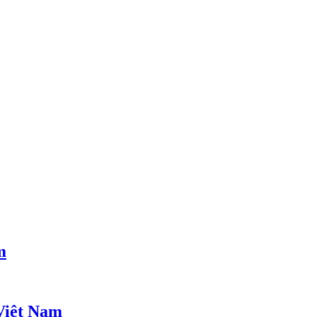
m
Việt Nam