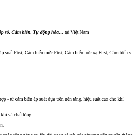
Hộp số, Cảm biến, Tự động hóa…
tại Việt Nam
p suất First, Cảm biến mức First, Cảm biến bức xạ First, Cảm biến vị
ợp - từ cảm biến áp suất dựa trên nền tảng, hiệu suất cao cho khí
khí và chất lỏng.
on.