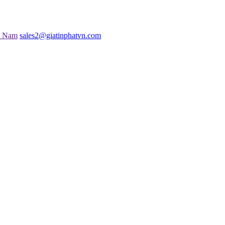
t Nam
sales2@giatinphatvn.com