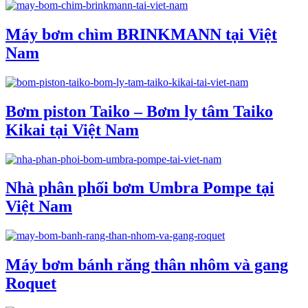
Máy bơm chìm BRINKMANN tại Việt
Nam
Bơm piston Taiko – Bơm ly tâm Taiko
Kikai tại Việt Nam
Nhà phân phối bơm Umbra Pompe tại
Việt Nam
Máy bơm bánh răng thân nhôm và gang
Roquet