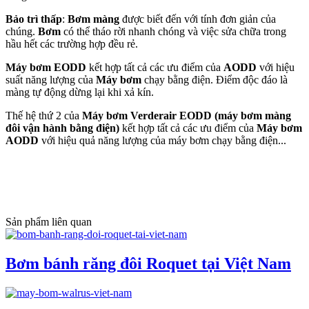
Bảo trì thấp
:
Bơm màng
được biết đến với tính đơn giản của
chúng.
Bơm
có thể tháo rời nhanh chóng và việc sửa chữa trong
hầu hết các trường hợp đều rẻ.
Máy bơm EODD
kết hợp tất cả các ưu điểm của
AODD
với hiệu
suất năng lượng của
Máy bơm
chạy bằng điện. Điểm độc đáo là
màng tự động dừng lại khi xả kín.
Thế hệ thứ 2 của
Máy bơm Verderair EODD (máy bơm màng
đôi vận hành bằng điện)
kết hợp tất cả các ưu điểm của
Máy bơm
AODD
với hiệu quả năng lượng của máy bơm chạy bằng điện...
Sản phẩm liên quan
Bơm bánh răng đôi Roquet tại Việt Nam