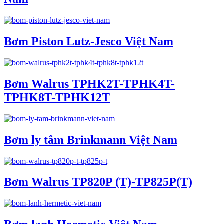
Bơm Piston Lutz-Jesco Việt Nam
Bơm Walrus TPHK2T-TPHK4T-
TPHK8T-TPHK12T
Bơm ly tâm Brinkmann Việt Nam
Bơm Walrus TP820P (T)-TP825P(T)