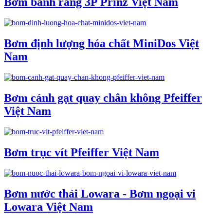
Bơm bánh răng 3P Prinz Việt Nam
Bơm định lượng hóa chất MiniDos Việt
Nam
Bơm cánh gạt quay chân không Pfeiffer
Việt Nam
Bơm trục vít Pfeiffer Việt Nam
Bơm nước thải Lowara - Bơm ngoại vi
Lowara Việt Nam