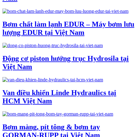
Bơm chất làm lạnh EDUR – Máy bơm lưu
lượng EDUR tại Việt Nam
Động cơ piston hướng trục Hydrosila tại
Việt Nam
Van điều khiển Linde Hydraulics tại
HCM Việt Nam
Bơm màng, pít tông & bơm tay
GORMAN-RUPP tại Việt Nam