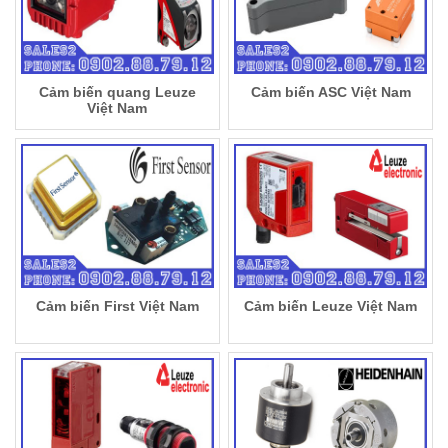
Cảm biến quang Leuze
Cảm biến ASC Việt Nam
Việt Nam
Cảm biến First Việt Nam
Cảm biến Leuze Việt Nam