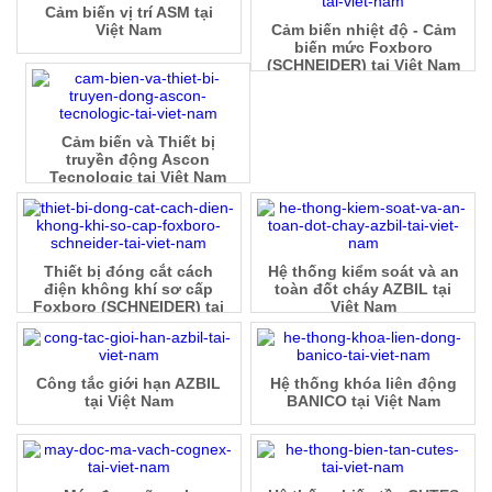
Cảm biến vị trí ASM tại
Việt Nam
Cảm biến nhiệt độ - Cảm
biến mức Foxboro
(SCHNEIDER) tại Việt Nam
Cảm biến và Thiết bị
truyền động Ascon
Tecnologic tại Việt Nam
Thiết bị đóng cắt cách
Hệ thống kiểm soát và an
điện không khí sơ cấp
toàn đốt cháy AZBIL tại
Foxboro (SCHNEIDER) tại
Việt Nam
Việt Nam
Công tắc giới hạn AZBIL
Hệ thống khóa liên động
tại Việt Nam
BANICO tại Việt Nam