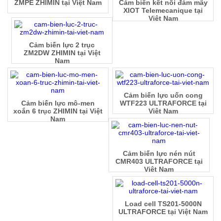
ZMPE ZHIMIN tại Việt Nam
Cảm biến kết nối đám mây
XIOT Telemecanique tại
Việt Nam
Cảm biến lực 2 trục
ZM2DW ZHIMIN tại Việt
Nam
Cảm biến lực uốn cong
Cảm biến lực mô-men
WTF223 ULTRAFORCE tại
xoắn 6 trục ZHIMIN tại Việt
Việt Nam
Nam
Cảm biến lực nén nút
CMR403 ULTRAFORCE tại
Việt Nam
Load cell TS201-5000N
ULTRAFORCE tại Việt Nam