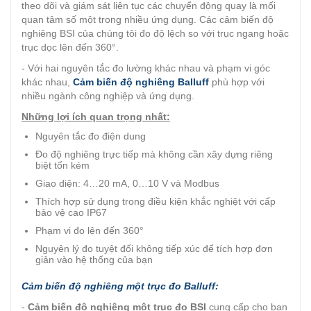
theo dõi và giám sát liên tục các chuyển động quay là mối
quan tâm số một trong nhiều ứng dụng. Các cảm biến độ
nghiêng BSI của chúng tôi đo độ lệch so với trục ngang hoặc
trục dọc lên đến 360°.
- Với hai nguyên tắc đo lường khác nhau và phạm vi góc
khác nhau,
Cảm biến độ nghiêng Balluff
phù hợp với
nhiều ngành công nghiệp và ứng dụng.
Những lợi ích quan trọng nhất:
Nguyên tắc đo điện dung
Đo độ nghiêng trực tiếp mà không cần xây dựng riêng
biệt tốn kém
Giao diện: 4…20 mA, 0…10 V và Modbus
Thích hợp sử dụng trong điều kiện khắc nghiệt với cấp
bảo vệ cao IP67
Phạm vi đo lên đến 360°
Nguyên lý đo tuyệt đối không tiếp xúc để tích hợp đơn
giản vào hệ thống của bạn
Cảm biến độ nghiêng một trục đo Balluff:
-
Cảm biến độ nghiêng một trục đo BSI
cung cấp cho bạn