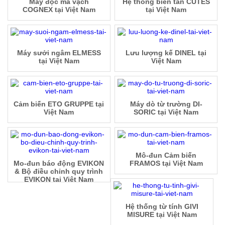
Máy đọc mã vạch
Hệ thống biến tần CUTES
COGNEX tại Việt Nam
tại Việt Nam
Máy sưởi ngâm ELMESS
Lưu lượng kế DINEL tại
tại Việt Nam
Việt Nam
Cảm biến ETO GRUPPE tại
Máy dò từ trường DI-
Việt Nam
SORIC tại Việt Nam
Mô-đun Cảm biến
Mo-đun báo động EVIKON
FRAMOS tại Việt Nam
& Bộ điều chỉnh quy trình
EVIKON tại Việt Nam
Hệ thống từ tính GIVI
MISURE tại Việt Nam