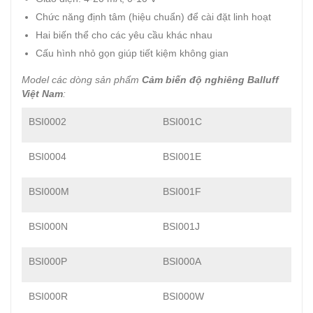
Chức năng định tâm (hiệu chuẩn) để cài đặt linh hoạt
Hai biến thể cho các yêu cầu khác nhau
Cấu hình nhỏ gọn giúp tiết kiệm không gian
Model các dòng sản phẩm
Cảm biến độ nghiêng Balluff
Việt Nam
:
BSI0002
BSI001C
BSI0004
BSI001E
BSI000M
BSI001F
BSI000N
BSI001J
BSI000P
BSI000A
BSI000R
BSI000W