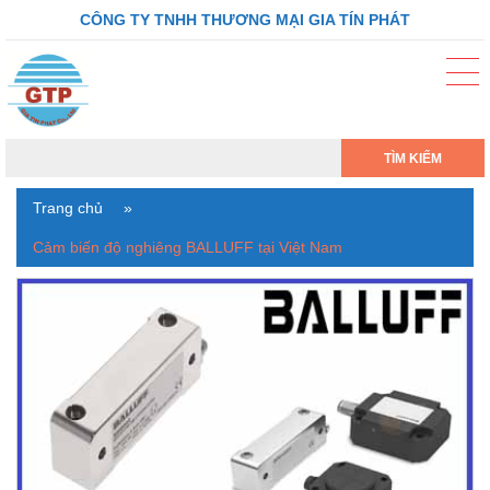
CÔNG TY TNHH THƯƠNG MẠI GIA TÍN PHÁT
TÌM KIẾM
Trang chủ
»
Cảm biến độ nghiêng BALLUFF tại Việt Nam