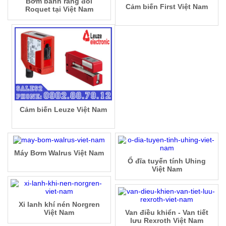
Bơm bánh răng đôi
Cảm biến First Việt Nam
Roquet tại Việt Nam
Cảm biến Leuze Việt Nam
Máy Bơm Walrus Việt Nam
Ổ đĩa tuyến tính Uhing
Việt Nam
Xi lanh khí nén Norgren
Việt Nam
Van điều khiển - Van tiết
lưu Rexroth Việt Nam