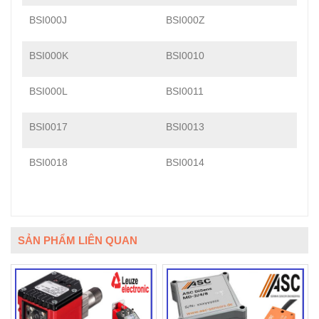
BSI000J
BSI000Z
BSI000K
BSI0010
BSI000L
BSI0011
BSI0017
BSI0013
BSI0018
BSI0014
SẢN PHẨM LIÊN QUAN