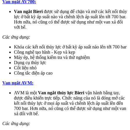
Van ngắt AV700:
Van ngắt Bieri
được sử dụng để chặn và mở các kết nối thủy
lực ở bất kỳ áp suất nào và chênh lệch áp suất lên tới 700 bar.
Hơn nữa, nó cũng có thể được sử dụng như một van xả đối
với bể.
Các ứng dụng:
Khóa các kết nối thủy lực ở bất kỳ áp suất nào lên tới 700 bar
Công nghệ tạo hình - Kẹp và kẹp
Máy ép, hệ thống kiểm tra và thử nghiệm
Dụng cụ thủy lực
Cốt liệu nhỏ
Công tắc điện áp cao
Van ngắt AVM:
AVM là một
Van ngắt thủy lực Bieri
vận hành bằng tay,
được điều khiển trực tiếp. Chức năng của nó là đóng mở các
kết nối thủy lực ở mọi áp suất và chênh lệch áp suất lên đến
700 bar. Hơn nữa, nó cũng có thể được sử dụng như một van
xả đối với bể.
Các ứng dụng: