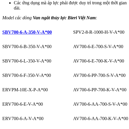
Các ứng dụng mà áp lực phải được duy trì trong một thời gian
dài.
Model các dòng
Van ngắt thủy lực Bieri Việt Nam
:
SBV700-6-A-350-V-A*00
SPV2-8-R-1000-H-V-A*00
SBV700-6-B-350-V-A*00
AV700-6-E-700-S-V-A*00
SBV700-6-L-350-V-A*00
AV700-6-E-700-K-V-A*00
SBV700-6-F-350-V-A*00
AV700-6-PP-700-S-V-A*00
ERVPM-10E-X-P-A*00
AV700-6-PP-700-K-V-A*00
ERV700-6-E-V-A*00
AV700-6-AA-700-S-V-A*00
ERV700-6-A-V-A*00
AV700-6-AA-700-K-V-A*00