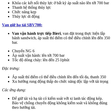
Khóa các kết nối thủy lực ở bất kỳ áp suất nào lên tới 700 bar
Thanh hệ thống thủy lực
Chức năng kẹp
Thủy lực di động
Van giữ hạ tải SBV700:
Van vận hành trực tiếp Bieri
, van đặt trong thực hiện lắp
bánh sandwich, áp suất thí điểm có thể điều chỉnh lên đến 350
bar.
Chuyển NG 6
Áp suất vận hành: lên tới 700 bar
Tốc độ dòng chảy: lên đến 25 l/phút
Đặc trưng:
Áp suất thí điểm có thể điều chỉnh lên đến tối đa, thanh 350
Xu hướng rung động thấp do chức năng độc lập với tải trọng
Các ứng dụng:
Để giữ tải và hạ tải có kiểm soát với xi lanh tác động kép.
Bảo vệ chống chuyển động không kiểm soát và không đúng
theo hướng tải.