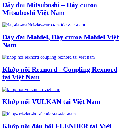
Dây đai Mitsuboshi – Dây curoa
Mitsuboshi Việt Nam
Dây đai Mafdel, Dây curoa Mafdel Việt
Nam
Khớp nối Rexnord - Coupling Rexnord
tại Việt Nam
Khớp nối VULKAN tại Việt Nam
Khớp nối đàn hồi FLENDER tại Việt