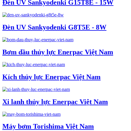
Đèn UV Sankyodenki G15T8E - 15W
Đèn UV Sankyodenki G8T5E - 8W
Bơm dầu thủy lực Enerpac Việt Nam
Kích thủy lực Enerpac Việt Nam
Xi lanh thủy lực Enerpac Việt Nam
Máy bơm Torishima Việt Nam