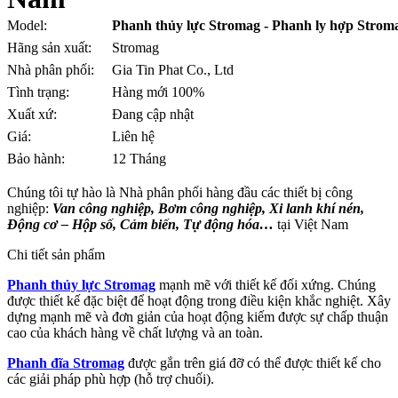
Model:
Phanh thủy lực Stromag - Phanh ly hợp Strom
Hãng sản xuất:
Stromag
Nhà phân phối:
Gia Tin Phat Co., Ltd
Tình trạng:
Hàng mới 100%
Xuất xứ:
Đang cập nhật
Giá:
Liên hệ
Bảo hành:
12 Tháng
Chúng tôi tự hào là Nhà phân phối hàng đầu các thiết bị công
nghiệp:
Van công nghiệp, Bơm công nghiệp, Xi lanh khí nén,
Động cơ – Hộp số, Cảm biến, Tự động hóa…
tại Việt Nam
Chi tiết sản phẩm
Phanh thủy lực Stromag
mạnh mẽ với thiết kế đối xứng. Chúng
được thiết kế đặc biệt để hoạt động trong điều kiện khắc nghiệt. Xây
dựng mạnh mẽ và đơn giản của hoạt động kiếm được sự chấp thuận
cao của khách hàng về chất lượng và an toàn.
Phanh đĩa Stromag
được gắn trên giá đỡ có thể được thiết kế cho
các giải pháp phù hợp (hỗ trợ chuối).