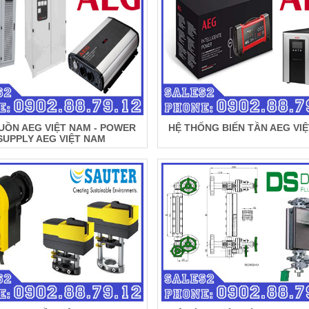
UỒN AEG VIỆT NAM - POWER
HỆ THỐNG BIẾN TẦN AEG VI
SUPPLY AEG VIỆT NAM