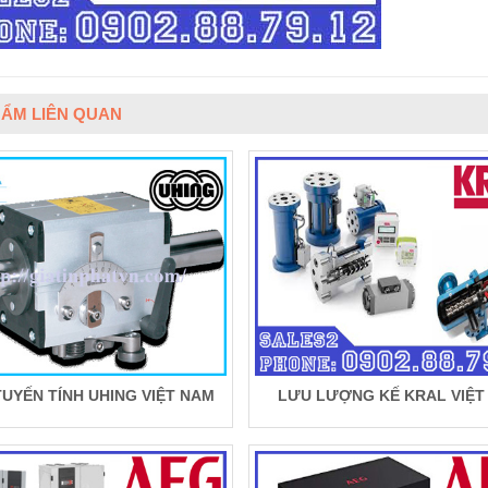
ẨM LIÊN QUAN
TUYẾN TÍNH UHING VIỆT NAM
LƯU LƯỢNG KẾ KRAL VIỆT