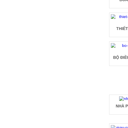
THIẾT
BỘ ĐIỀ
NHÀ P