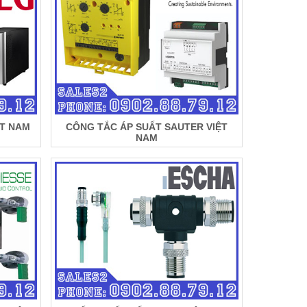
ỆT NAM
CÔNG TẮC ÁP SUẤT SAUTER VIỆT
NAM