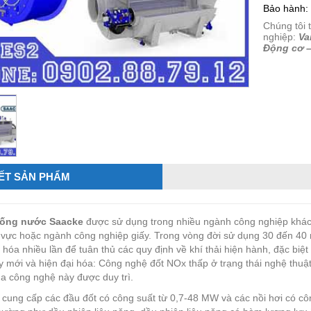
Bảo hành:
Chúng tôi 
nghiệp:
Va
Động cơ 
IẾT SẢN PHẨM
 ống nước Saacke
được sử dụng trong nhiều ngành công nghiệp khác
vực hoặc ngành công nghiệp giấy. Trong vòng đời sử dụng 30 đến 40 
i hóa nhiều lần để tuân thủ các quy định về khí thải hiện hành, đặc biệ
 mới và hiện đại hóa: Công nghệ đốt NOx thấp ở trạng thái nghệ thuật m
a công nghệ này được duy trì.
cung cấp các đầu đốt có công suất từ ​​0,7-48 MW và các nồi hơi có công 