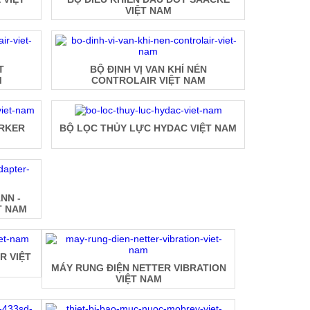
VIỆT NAM
T
BỘ ĐỊNH VỊ VAN KHÍ NÉN
M
CONTROLAIR VIỆT NAM
ARKER
BỘ LỌC THỦY LỰC HYDAC VIỆT NAM
NN -
T NAM
R VIỆT
MÁY RUNG ĐIỆN NETTER VIBRATION
VIỆT NAM