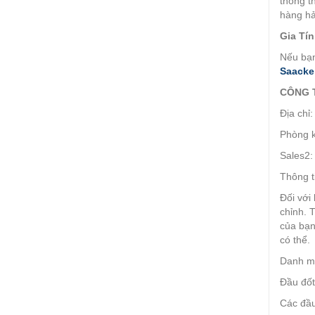
thông t
hàng hả
Gia Tín
Nếu bạ
Saacke
CÔNG 
Địa chỉ
Phòng k
Sales2:
Thông t
Đối với
chỉnh. 
của bạn
có thể.
Danh m
Đầu đốt
Các đầu