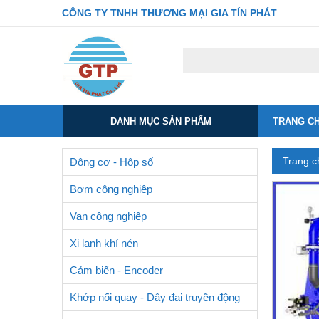
CÔNG TY TNHH THƯƠNG MẠI GIA TÍN PHÁT
DANH MỤC SẢN PHẨM
TRANG C
Trang c
Động cơ - Hộp số
Bơm công nghiệp
Van công nghiệp
Xi lanh khí nén
Cảm biến - Encoder
Khớp nối quay - Dây đai truyền động