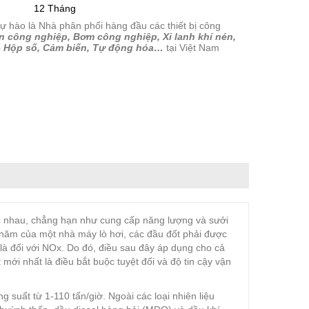
12 Tháng
tự hào là Nhà phân phối hàng đầu các thiết bị công
n công nghiệp, Bơm công nghiệp, Xi lanh khí nén,
– Hộp số, Cảm biến, Tự động hóa…
tại Việt Nam
 nhau, chẳng hạn như cung cấp năng lượng và sưởi
năm của một nhà máy lò hơi, các đầu đốt phải được
t là đối với NOx. Do đó, điều sau đây áp dụng cho cả
ới nhất là điều bắt buộc tuyệt đối và độ tin cậy vận
suất từ ​​1-110 tấn/giờ. Ngoài các loại nhiên liệu