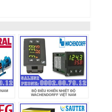
 NAM
BỘ ĐIỀU KHIỂN NHIỆT ĐỘ
WACHENDORFF VIỆT NAM