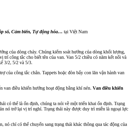
Hộp số, Cảm biến, Tự động hóa…
tại Việt Nam
hướng của dòng chảy. Chúng kiểm soát hướng của dòng khối lượng,
 vị trí công tắc cho biết tên của van. Van 5/2 chiều có năm kết nối và
ế 3/2, 5/2 và 5/3.
 trợ của công tắc chân. Tappets hoặc đòn bẩy con lăn vận hành van
ến van điều khiển hướng hoạt động bằng khí nén.
Van điều khiển
hái có thể là ổn định, chúng ta nói về một triển khai ổn định. Trạng
ản nó trở lại vị trí nghỉ. Trạng thái này được duy trì miễn là ngoại lực
ên, nó chỉ có thể chuyển sang trạng thái khác thông qua tác động của