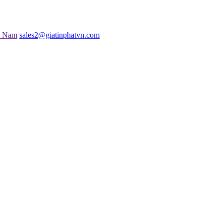
t Nam
sales2@giatinphatvn.com