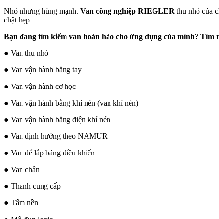
Nhỏ nhưng hùng mạnh.
Van công nghiệp RIEGLER
thu nhỏ của c
chật hẹp.
Bạn đang tìm kiếm van hoàn hảo cho ứng dụng của mình? Tìm nó
● Van thu nhỏ
● Van vận hành bằng tay
● Van vận hành cơ học
● Van vận hành bằng khí nén (van khí nén)
● Van vận hành bằng điện khí nén
● Van định hướng theo NAMUR
● Van để lắp bảng điều khiển
● Van chân
● Thanh cung cấp
● Tấm nền