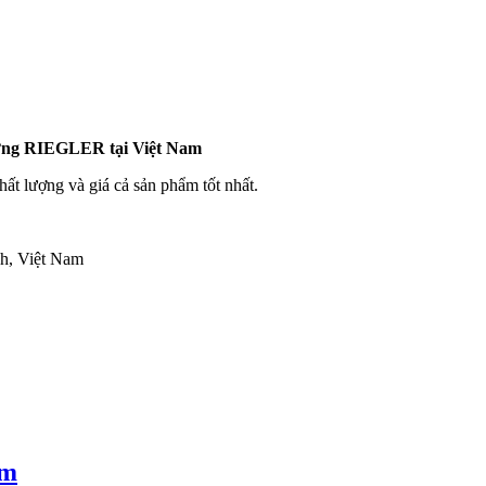
ớng RIEGLER tại Việt Nam
hất lượng và giá cả sản phẩm tốt nhất.
h, Việt Nam
am