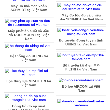
Máy đo mô-men xoắn
SCHMIDT tại Việt Nam
Máy đo tốc độ và chiều
dài SCHMIDT tại Việt Nam
Máy phát áp suất và đầu
dò ROSEMOUNT tại Việt
Nam
Bộ truyền động tuyến tính
UHING tại Việt Nam
Hệ thống đo UHING tại
Việt Nam
Bộ truyền tải điện MP-
FILTRI tại Việt Nam
Lọc thủy lực MP-FILTRI tại
Việt Nam
Bộ lọc AIRCOM tại Việt
Nam
Đồng hồ đo áp suất