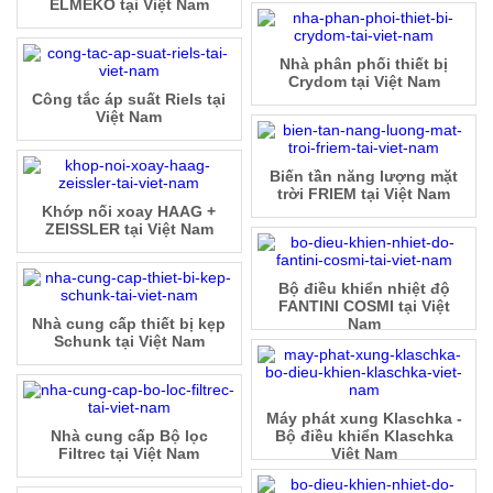
ELMEKO tại Việt Nam
Nhà phân phối thiết bị
Crydom tại Việt Nam
Công tắc áp suất Riels tại
Việt Nam
Biến tần năng lượng mặt
trời FRIEM tại Việt Nam
Khớp nối xoay HAAG +
ZEISSLER tại Việt Nam
Bộ điều khiển nhiệt độ
FANTINI COSMI tại Việt
Nhà cung cấp thiết bị kẹp
Nam
Schunk tại Việt Nam
Máy phát xung Klaschka -
Nhà cung cấp Bộ lọc
Bộ điều khiển Klaschka
Filtrec tại Việt Nam
Việt Nam