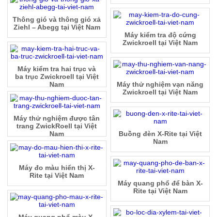
Thông gió và thông gió xả
Ziehl – Abegg tại Việt Nam
Máy kiểm tra độ cứng
Zwickroell tại Việt Nam
Máy kiểm tra hai trục và
ba trục Zwickroell tại Việt
Nam
Máy thử nghiệm vạn năng
Zwickroell tại Việt Nam
Máy thử nghiệm được tân
trang ZwickRoell tại Việt
Nam
Buồng đèn X-Rite tại Việt
Nam
Máy đo màu hiển thị X-
Rite tại Việt Nam
Máy quang phổ để bàn X-
Rite tại Việt Nam