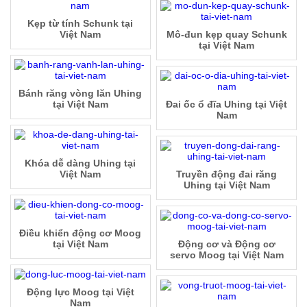
Kẹp từ tính Schunk tại
Việt Nam
Mô-đun kẹp quay Schunk
tại Việt Nam
Bánh răng vòng lăn Uhing
tại Việt Nam
Đai ốc ổ đĩa Uhing tại Việt
Nam
Khóa dễ dàng Uhing tại
Việt Nam
Truyền động đai răng
Uhing tại Việt Nam
Điều khiển động cơ Moog
tại Việt Nam
Động cơ và Động cơ
servo Moog tại Việt Nam
Động lực Moog tại Việt
Nam