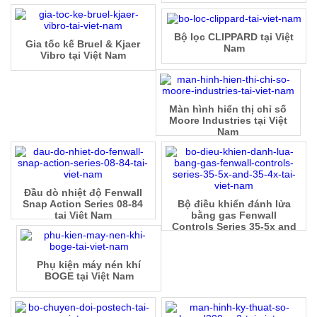
Bộ lọc CLIPPARD tại Việt
Gia tốc kế Bruel & Kjaer
Nam
Vibro tại Việt Nam
Màn hình hiển thị chỉ số
Moore Industries tại Việt
Nam
Đầu dò nhiệt độ Fenwall
Snap Action Series 08-84
Bộ điều khiển đánh lửa
tại Việt Nam
bằng gas Fenwall
Controls Series 35-5x and
35-4x tại Việt Nam
Phụ kiện máy nén khí
BOGE tại Việt Nam