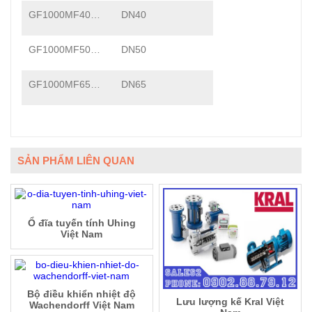
GF1000MF40…
DN40
GF1000MF50…
DN50
GF1000MF65…
DN65
SẢN PHẨM LIÊN QUAN
Ổ đĩa tuyến tính Uhing
Việt Nam
Bộ điều khiển nhiệt độ
Lưu lượng kế Kral Việt
Wachendorff Việt Nam