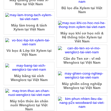
Máy quang phổ màu X-
Rite tại Việt Nam
Bộ lọc đĩa Xylem tại Việt
Nam
Máy làm trong & tách
Xylem tại Việt Nam
Máy sục khí cơ học nổi &
Hệ thống trộn Xylem tại
Việt Nam
Vỏ bọc & Lớp lót Xylem tại
Việt Nam
Cân đo Ten xơ - vĩ mô
Wenglorz tại Việt Nam
Máy băng tải xích
Wenglorz tại Việt Nam
Máy ghiền công nghiệp
Wenglorz tại Việt Nam
Máy trộn thức ăn chăn
nuôi Wenglorz tại Việt
Nam