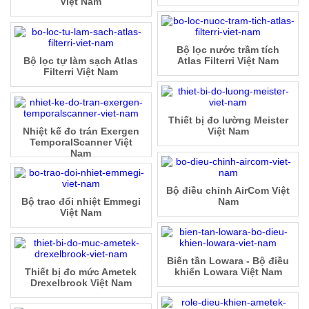
Việt Nam
Bộ lọc nước trầm tích
Bộ lọc tự làm sạch Atlas
Atlas Filterri Việt Nam
Filterri Việt Nam
Thiết bị đo lường Meister
Nhiệt kế đo trán Exergen
Việt Nam
TemporalScanner Việt
Nam
Bộ điều chỉnh AirCom Việt
Bộ trao đổi nhiệt Emmegi
Nam
Việt Nam
Biến tần Lowara - Bộ điều
Thiết bị đo mức Ametek
khiển Lowara Việt Nam
Drexelbrook Việt Nam