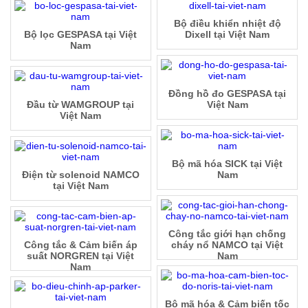
Bộ điều khiển nhiệt độ
Bộ lọc GESPASA tại Việt
Dixell tại Việt Nam
Nam
Đồng hồ đo GESPASA tại
Đầu từ WAMGROUP tại
Việt Nam
Việt Nam
Bộ mã hóa SICK tại Việt
Điện từ solenoid NAMCO
Nam
tại Việt Nam
Công tắc giới hạn chống
Công tắc & Cảm biến áp
cháy nổ NAMCO tại Việt
suất NORGREN tại Việt
Nam
Nam
Bộ mã hóa & Cảm biến tốc