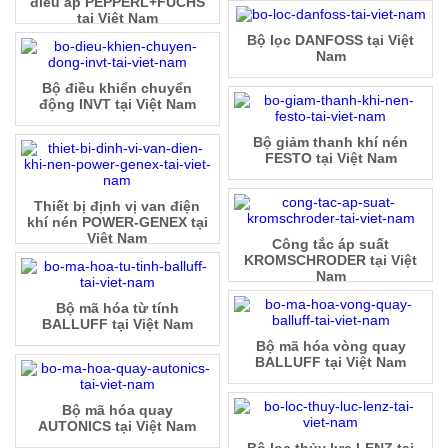
điều áp PEPPERL+FUCHS
tại Việt Nam
Bộ lọc DANFOSS tại Việt
Nam
Bộ điều khiển chuyển
động INVT tại Việt Nam
Bộ giảm thanh khí nén
FESTO tại Việt Nam
Thiết bị định vị van điện
khí nén POWER-GENEX tại
Việt Nam
Công tắc áp suất
KROMSCHRODER tại Việt
Nam
Bộ mã hóa từ tính
BALLUFF tại Việt Nam
Bộ mã hóa vòng quay
BALLUFF tại Việt Nam
Bộ mã hóa quay
AUTONICS tại Việt Nam