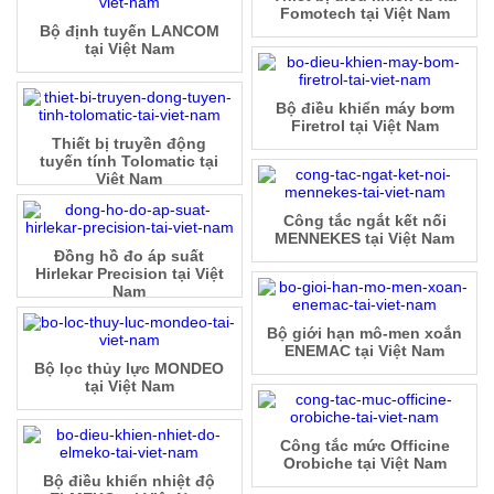
Fomotech tại Việt Nam
Bộ định tuyến LANCOM
tại Việt Nam
Bộ điều khiển máy bơm
Firetrol tại Việt Nam
Thiết bị truyền động
tuyến tính Tolomatic tại
Việt Nam
Công tắc ngắt kết nối
MENNEKES tại Việt Nam
Đồng hồ đo áp suất
Hirlekar Precision tại Việt
Nam
Bộ giới hạn mô-men xoắn
ENEMAC tại Việt Nam
Bộ lọc thủy lực MONDEO
tại Việt Nam
Công tắc mức Officine
Orobiche tại Việt Nam
Bộ điều khiển nhiệt độ