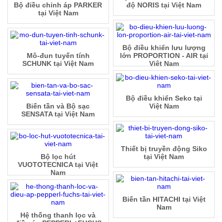
Bộ điều chỉnh áp PARKER
độ NORIS tại Việt Nam
tại Việt Nam
Bộ điều khiển lưu lượng
Mô-đun tuyến tính
lớn PROPORTION - AIR tại
SCHUNK tại Việt Nam
Việt Nam
Bộ điều khiển Seko tại
Biến tần và Bộ sạc
Việt Nam
SENSATA tại Việt Nam
Thiết bị truyền động Siko
Bộ lọc hút
tại Việt Nam
VUOTOTECNICA tại Việt
Nam
Biến tần HITACHI tại Việt
Nam
Hệ thống thanh lọc và