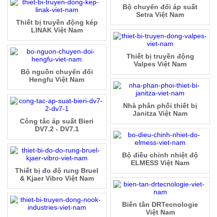
Bộ chuyển đổi áp suất
Setra Việt Nam
Thiết bị truyền động kép
LINAK Việt Nam
Thiết bị truyền động
Valpes Việt Nam
Bộ nguồn chuyển đổi
Hengfu Việt Nam
Nhà phân phối thiết bị
Janitza Việt Nam
Công tắc áp suất Bieri
DV7.2 - DV7.1
Bộ điều chỉnh nhiệt độ
ELMESS Việt Nam
Thiết bị đo độ rung Bruel
& Kjaer Vibro Việt Nam
Biến tần DRTecnologie
Việt Nam