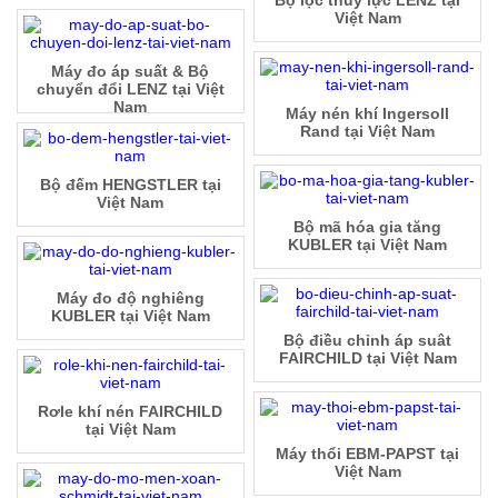
Bộ lọc thủy lực LENZ tại
Việt Nam
Máy đo áp suất & Bộ
chuyển đổi LENZ tại Việt
Nam
Máy nén khí Ingersoll
Rand tại Việt Nam
Bộ đếm HENGSTLER tại
Việt Nam
Bộ mã hóa gia tăng
KUBLER tại Việt Nam
Máy đo độ nghiêng
KUBLER tại Việt Nam
Bộ điều chỉnh áp suât
FAIRCHILD tại Việt Nam
Rơle khí nén FAIRCHILD
tại Việt Nam
Máy thổi EBM-PAPST tại
Việt Nam