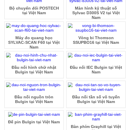
Bộ chuyển đổi POSTECH
Màn hình kỹ thuật số
tại Việt Nam
Sylvac D300S V2 tại Việt
Nam
Máy đo quang học
Vòng bi Thomson
SYLVAC-SCAN F60 tại Việt
SSUPBO16 tại Việt Nam
Nam
Đầu nối hình chữ nhật
Đầu nối IEC Bulgin tại Việt
Bulgin tại Việt Nam
Nam
Đầu nối nguồn tròn
Đầu nối tần số vô tuyến
Bulgin tại Việt Nam
Bulgin tại Việt Nam
Đế pin Bulgin tại Việt Nam
Bàn phím Grayhill tại Việt