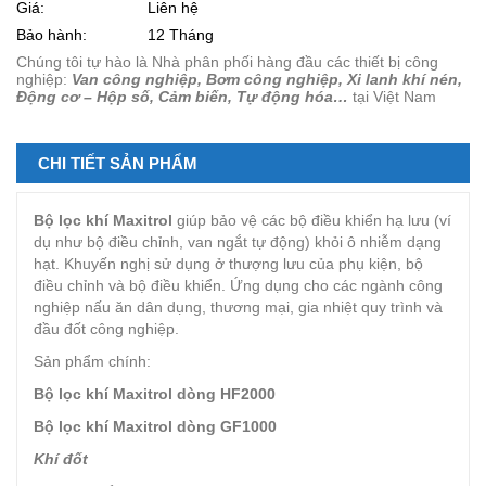
Giá:
Liên hệ
Bảo hành:
12 Tháng
Chúng tôi tự hào là Nhà phân phối hàng đầu các thiết bị công
nghiệp:
Van công nghiệp, Bơm công nghiệp, Xi lanh khí nén,
Động cơ – Hộp số, Cảm biến, Tự động hóa…
tại Việt Nam
CHI TIẾT SẢN PHẨM
Bộ lọc khí Maxitrol
giúp bảo vệ các bộ điều khiển hạ lưu (ví
dụ như bộ điều chỉnh, van ngắt tự động) khỏi ô nhiễm dạng
hạt. Khuyến nghị sử dụng ở thượng lưu của phụ kiện, bộ
điều chỉnh và bộ điều khiển. Ứng dụng cho các ngành công
nghiệp nấu ăn dân dụng, thương mại, gia nhiệt quy trình và
đầu đốt công nghiệp.
Sản phẩm chính:
Bộ lọc khí Maxitrol dòng HF2000
Bộ lọc khí Maxitrol dòng GF1000
Khí đốt