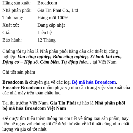
Hãng sản xuất:
Broadcom
Nhà phân phối:
Gia Tin Phat Co., Ltd
Tình trạng:
Hàng mới 100%
Xuất xứ:
Đang cập nhật
Giá:
Liên hệ
Bảo hành:
12 Tháng
Chúng tôi tự hào là Nhà phân phối hàng đầu các thiết bị công
nghiệp:
Van công nghiệp, Bơm công nghiệp, Xi lanh khí nén,
Động cơ – Hộp số, Cảm biến, Tự động hóa…
tại Việt Nam
Chi tiết sản phẩm
Broadcom
là chuyên gia về các loại
Bộ mã hóa Broadcom
,
Encoder Broadcom
nhằm phục vụ nhu cầu trong việc sản xuất của
các nhà máy trên toàn châu lục.
Tại thị trường Việt Nam,
Gia Tín Phát
tự hào là
Nhà phân phối
bộ mã hóa Broadcom Việt Nam
Để được tìm hiểu thêm thông tin chi tiết về từng loại sản phẩm, hãy
liên hệ ngay với chúng tôi để được tư vấn về kĩ thuật cũng như chất
lượng và giá cả tốt nhất.