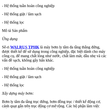
- Hệ thống tuần hoàn công nghiệp
- Hệ thống giặt / làm sạch
- Hệ thống lọc
Mô tả Sản phẩm
Ứng dụng
Sê-ri
WALRUS TPHK
là máy bơm ly tâm đa tầng thẳng đứng,
được thiết kế để sử dụng trong công nghiệp, đặc biệt dành cho máy
công cụ, để mang chất lỏng như nước, chất làm mát, dầu nhẹ và các
vấn đề sạch, không gây hấn khác.
- Hệ thống tuần hoàn công nghiệp
- Hệ thống giặt / làm sạch
- Hệ thống lọc
Xây dựng máy bơm:
Bơm ly tâm đa tầng trục đứng, bơm đồng trục / thiết kế động cơ,
cánh quạt gắn trên trục động cơ mở rộng. Các bộ phận làm việc