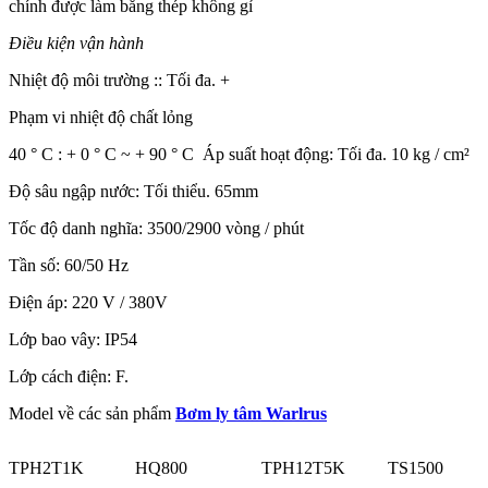
chính được làm bằng thép không gỉ
Điều kiện vận hành
Nhiệt độ môi trường :: Tối đa. +
Phạm vi nhiệt độ chất lỏng
40 ° C : + 0 ° C ~ + 90 ° C Áp suất hoạt động: Tối đa. 10 kg / cm²
Độ sâu ngập nước: Tối thiểu. 65mm
Tốc độ danh nghĩa: 3500/2900 vòng / phút
Tần số: 60/50 Hz
Điện áp: 220 V / 380V
Lớp bao vây: IP54
Lớp cách điện: F.
Model về các sản phẩm
Bơm ly tâm Warlrus
TPH2T1K
HQ800
TPH12T5K
TS1500