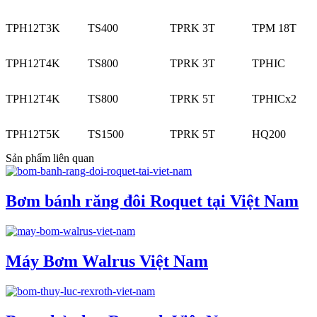
TPH12T3K
TS400
TPRK 3T
TPM 18T
TPH12T4K
TS800
TPRK 3T
TPHIC
TPH12T4K
TS800
TPRK 5T
TPHICx2
TPH12T5K
TS1500
TPRK 5T
HQ200
Sản phẩm liên quan
Bơm bánh răng đôi Roquet tại Việt Nam
Máy Bơm Walrus Việt Nam