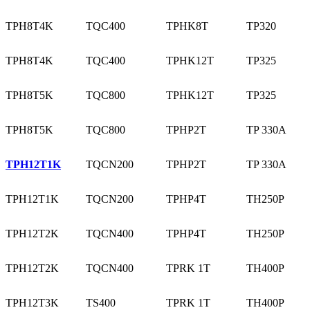
TPH8T4K
TQC400
TPHK8T
TP320
TPH8T4K
TQC400
TPHK12T
TP325
TPH8T5K
TQC800
TPHK12T
TP325
TPH8T5K
TQC800
TPHP2T
TP 330A
TPH12T1K
TQCN200
TPHP2T
TP 330A
TPH12T1K
TQCN200
TPHP4T
TH250P
TPH12T2K
TQCN400
TPHP4T
TH250P
TPH12T2K
TQCN400
TPRK 1T
TH400P
TPH12T3K
TS400
TPRK 1T
TH400P