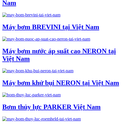
Nam
Máy bơm BREVINI tại Việt Nam
Máy bơm nước áp suất cao NERON tại
Việt Nam
Máy bơm khử bụi NERON tại Việt Nam
Bơm thủy lực PARKER Việt Nam