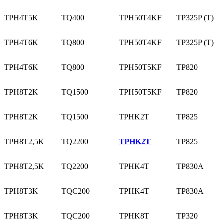
TPH4T5K
TQ400
TPH50T4KF
TP325P (T)
TPH4T6K
TQ800
TPH50T4KF
TP325P (T)
TPH4T6K
TQ800
TPH50T5KF
TP820
TPH8T2K
TQ1500
TPH50T5KF
TP820
TPH8T2K
TQ1500
TPHK2T
TP825
TPH8T2,5K
TQ2200
TPHK2T
TP825
TPH8T2,5K
TQ2200
TPHK4T
TP830A
TPH8T3K
TQC200
TPHK4T
TP830A
TPH8T3K
TQC200
TPHK8T
TP320