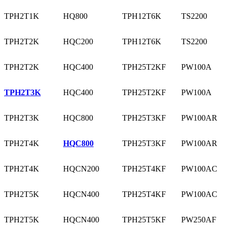
TPH2T1K
HQ800
TPH12T6K
TS2200
TPH2T2K
HQC200
TPH12T6K
TS2200
TPH2T2K
HQC400
TPH25T2KF
PW100A
TPH2T3K
HQC400
TPH25T2KF
PW100A
TPH2T3K
HQC800
TPH25T3KF
PW100AR
TPH2T4K
HQC800
TPH25T3KF
PW100AR
TPH2T4K
HQCN200
TPH25T4KF
PW100AC
TPH2T5K
HQCN400
TPH25T4KF
PW100AC
TPH2T5K
HQCN400
TPH25T5KF
PW250AF