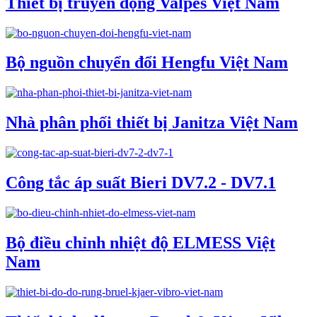
Thiết bị truyền động Valpes Việt Nam
Bộ nguồn chuyển đổi Hengfu Việt Nam
Nhà phân phối thiết bị Janitza Việt Nam
Công tắc áp suất Bieri DV7.2 - DV7.1
Bộ điều chỉnh nhiệt độ ELMESS Việt
Nam