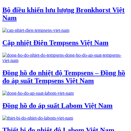
Bộ điều khiển lưu lượng Bronkhorst Việt
Nam
Cặp nhiệt Điện Tempsens Việt Nam
Đồng hồ đo nhiệt độ Tempsens – Đồng hồ
đo áp suất Tempsens Việt Nam
Đồng hồ đo áp suất Labom Việt Nam
Thiết bị đo nhiệt độ Labom Việt Nam