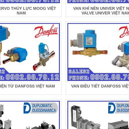
ERVO THỦY LỰC MOOG VIỆT
VAN KHÍ NÉN UNIVER VIỆT 
NAM
VALVE UNIVER VIỆT NA
IỆN TỪ DANFOSS VIỆT NAM
VAN ĐIỀU TIẾT DANFOSS VI