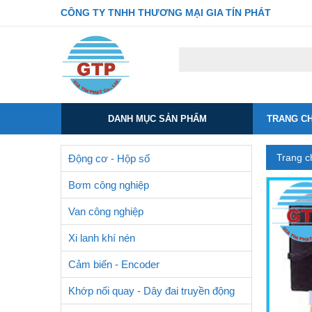
CÔNG TY TNHH THƯƠNG MẠI GIA TÍN PHÁT
DANH MỤC SẢN PHẨM
TRANG C
Trang c
Động cơ - Hộp số
Bơm công nghiệp
Van công nghiệp
Xi lanh khí nén
Cảm biến - Encoder
Khớp nối quay - Dây đai truyền động