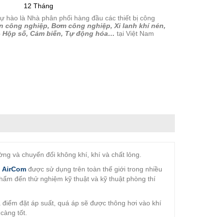
12 Tháng
tự hào là Nhà phân phối hàng đầu các thiết bị công
n công nghiệp, Bơm công nghiệp, Xi lanh khí nén,
– Hộp số, Cảm biến, Tự động hóa…
tại Việt Nam
ờng và chuyển đổi không khí, khí và chất lỏng.
h AirCom
được sử dụng trên toàn thế giới trong nhiều
hẩm đến thử nghiệm kỹ thuật và kỹ thuật phòng thí
á điểm đặt áp suất, quá áp sẽ được thông hơi vào khí
càng tốt.