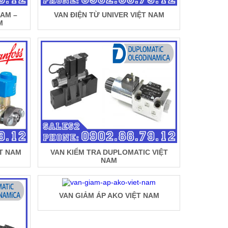
NAM –
VAN ĐIỆN TỪ UNIVER VIỆT NAM
M
ỆT NAM
VAN KIỂM TRA DUPLOMATIC VIỆT
NAM
VAN GIẢM ÁP AKO VIỆT NAM