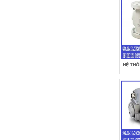
HỆ THỐ