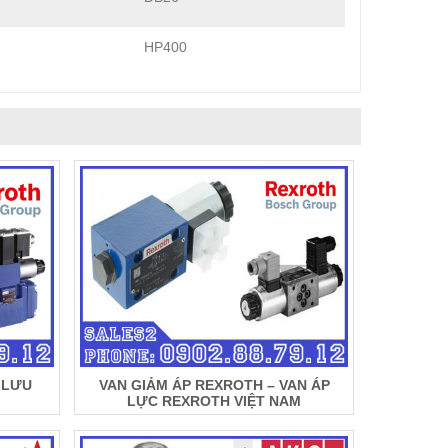
HP400
T LƯU
VAN GIẢM ÁP REXROTH – VAN ÁP
LỰC REXROTH VIỆT NAM