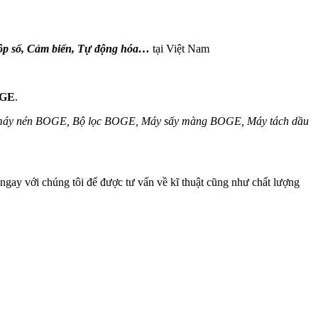
Hộp số, Cảm biến, Tự động hóa…
tại Việt Nam
OGE
.
n máy nén BOGE, Bộ lọc BOGE, Máy sấy màng BOGE, Máy tách dầu
ệ ngay với chúng tôi để được tư vấn về kĩ thuật cũng như chất lượng