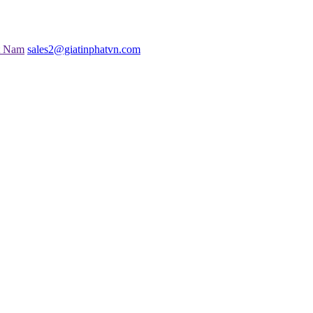
t Nam
sales2@giatinphatvn.com