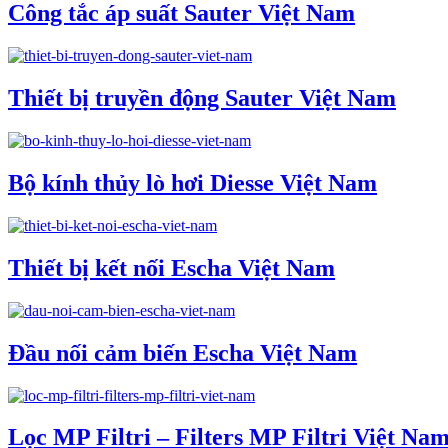
Công tắc áp suất Sauter Việt Nam
Thiết bị truyền động Sauter Việt Nam
Bộ kính thủy lò hơi Diesse Việt Nam
Thiết bị kết nối Escha Việt Nam
Đầu nối cảm biến Escha Việt Nam
Lọc MP Filtri – Filters MP Filtri Việt Na