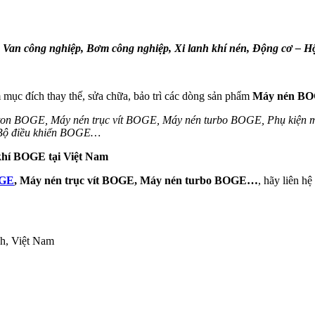
:
Van công nghiệp, Bơm công nghiệp, Xi lanh khí nén, Động cơ – 
mục đích thay thế, sửa chữa, bảo trì các dòng sản phẩm
Máy nén B
ton BOGE, Máy nén trục vít BOGE, Máy nén turbo BOGE, Phụ kiệ
 Bộ điều khiển BOGE…
 khí BOGE
tại Việt Nam
OGE
, Máy nén trục vít BOGE, Máy nén turbo BOGE…
, hãy liên h
h, Việt Nam