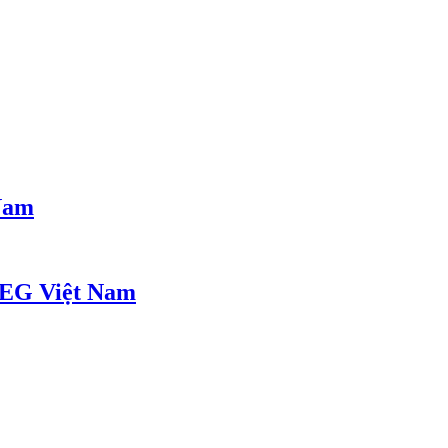
 Nam
AEG Việt Nam