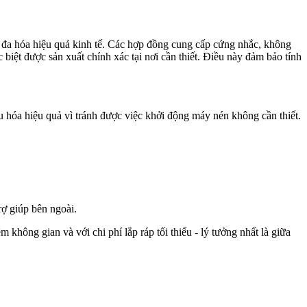
tối đa hóa hiệu quả kinh tế. Các hợp đồng cung cấp cứng nhắc, không
c biệt được sản xuất chính xác tại nơi cần thiết. Điều này đảm bảo tính
 hóa hiệu quả vì tránh được việc khởi động máy nén không cần thiết.
ợ giúp bên ngoài.
hông gian và với chi phí lắp ráp tối thiểu - lý tưởng nhất là giữa