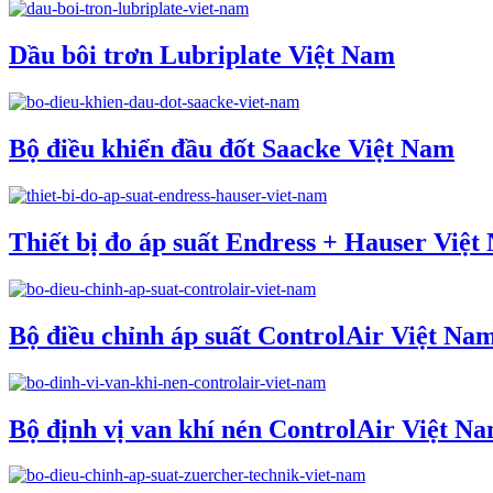
Dầu bôi trơn Lubriplate Việt Nam
Bộ điều khiển đầu đốt Saacke Việt Nam
Thiết bị đo áp suất Endress + Hauser Việ
Bộ điều chỉnh áp suất ControlAir Việt Na
Bộ định vị van khí nén ControlAir Việt N