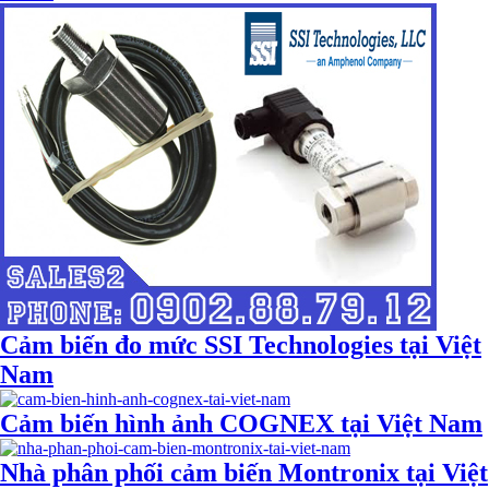
Cảm biến đo mức SSI Technologies tại Việt
Nam
Cảm biến hình ảnh COGNEX tại Việt Nam
Nhà phân phối cảm biến Montronix tại Việt