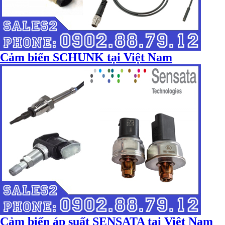
Cảm biến SCHUNK tại Việt Nam
Cảm biến áp suất SENSATA tại Việt Nam