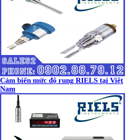
Cảm biến mức độ rung RIELS tại Việt
Nam