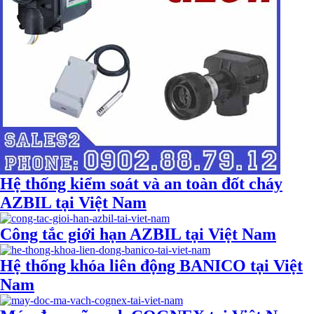
Hệ thống kiểm soát và an toàn đốt cháy
AZBIL tại Việt Nam
Công tắc giới hạn AZBIL tại Việt Nam
Hệ thống khóa liên động BANICO tại Việt
Nam