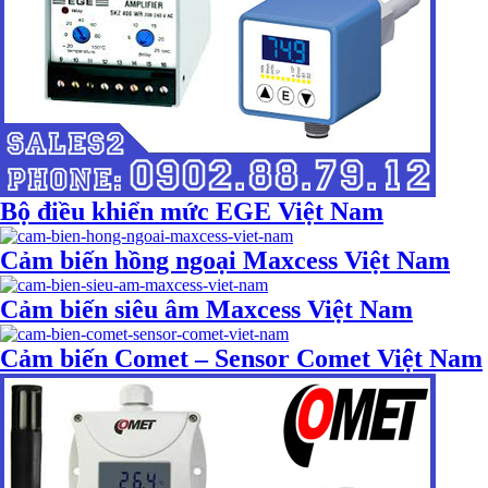
Bộ điều khiển mức EGE Việt Nam
Cảm biến hồng ngoại Maxcess Việt Nam
Cảm biến siêu âm Maxcess Việt Nam
Cảm biến Comet – Sensor Comet Việt Nam