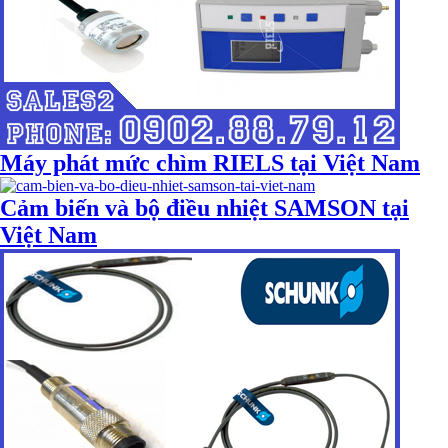
Máy phát mức chìm RIELS tại Việt Nam
Cảm biến và bộ điều nhiệt SAMSON tại
Việt Nam