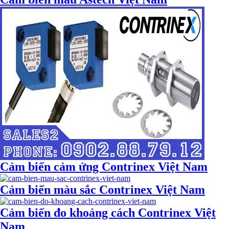
Cảm biến cảm ứng Contrinex Việt Nam
Cảm biến màu sắc Contrinex Việt Nam
Cảm biến đo khoảng cách Contrinex Việt
Nam