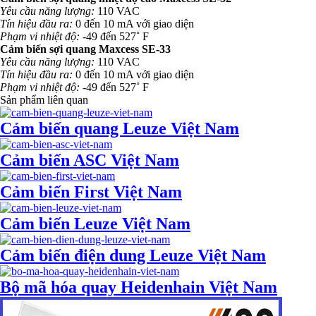
Yêu cầu năng lượng:
110 VAC
Tín hiệu đầu ra:
0 đến 10 mA với giao diện
Phạm vi nhiệt độ:
-49 đến 527˚ F
Cảm biến sợi quang Maxcess SE-33
Yêu cầu năng lượng:
110 VAC
Tín hiệu đầu ra:
0 đến 10 mA với giao diện
Phạm vi nhiệt độ:
-49 đến 527˚ F
Sản phẩm liên quan
Cảm biến quang Leuze Việt Nam
Cảm biến ASC Việt Nam
Cảm biến First Việt Nam
Cảm biến Leuze Việt Nam
Cảm biến điện dung Leuze Việt Nam
Bộ mã hóa quay Heidenhain Việt Nam