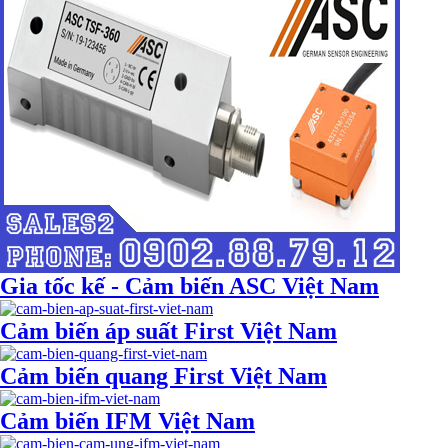
Gia tốc kế - Cảm biến ASC Việt Nam
Cảm biến áp suất First Việt Nam
Cảm biến quang First Việt Nam
Cảm biến IFM Việt Nam