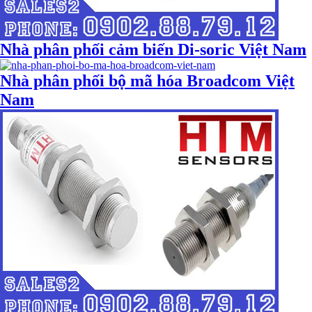
Nhà phân phối cảm biến Di-soric Việt Nam
Nhà phân phối bộ mã hóa Broadcom Việt
Nam