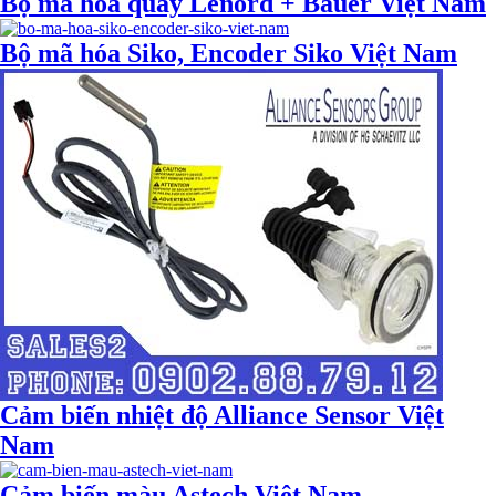
Bộ mã hóa quay Lenord + Bauer Việt Nam
Bộ mã hóa Siko, Encoder Siko Việt Nam
Cảm biến nhiệt độ Alliance Sensor Việt
Nam
Cảm biến màu Astech Việt Nam