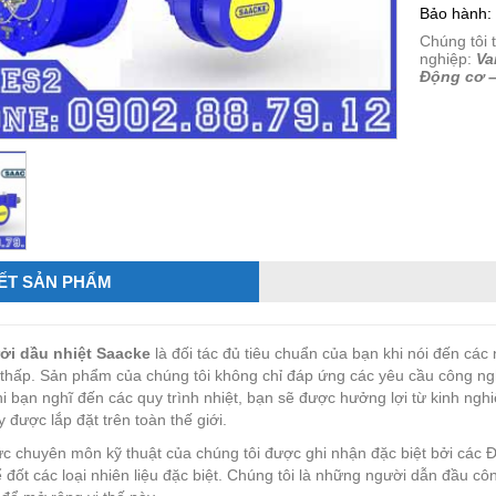
Bảo hành:
Chúng tôi 
nghiệp:
Va
Động cơ 
IẾT SẢN PHẨM
ởi dầu nhiệt
Saacke
là đối tác đủ tiêu chuẩn của bạn khi nói đến các
i thấp. Sản phẩm của chúng tôi không chỉ đáp ứng các yêu cầu công ng
hi bạn nghĩ đến các quy trình nhiệt, bạn sẽ được hưởng lợi từ kinh ng
 được lắp đặt trên toàn thế giới.
ức chuyên môn kỹ thuật của chúng tôi được ghi nhận đặc biệt bởi các 
 đốt các loại nhiên liệu đặc biệt. Chúng tôi là những người dẫn đầu cô