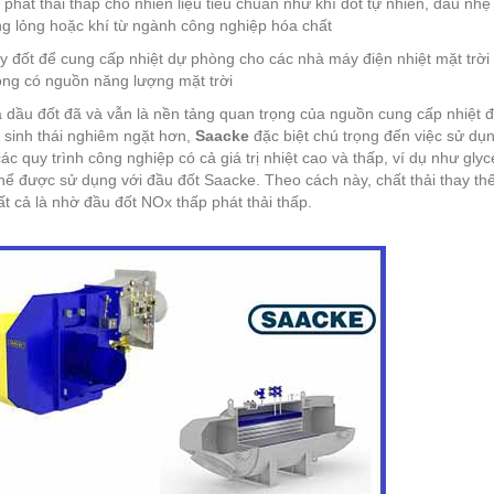
 phát thải thấp cho nhiên liệu tiêu chuẩn như khí đốt tự nhiên, dầu nh
g lỏng hoặc khí từ ngành công nghiệp hóa chất
 đốt để cung cấp nhiệt dự phòng cho các nhà máy điện nhiệt mặt trời
ng có nguồn năng lượng mặt trời
 dầu đốt đã và vẫn là nền tảng quan trọng của nguồn cung cấp nhiệt đá
 sinh thái nghiêm ngặt hơn,
Saacke
đặc biệt chú trọng đến việc sử dụ
các quy trình công nghiệp có cả giá trị nhiệt cao và thấp, ví dụ như gl
thể được sử dụng với đầu đốt Saacke. Theo cách này, chất thải thay thế 
tất cả là nhờ đầu đốt NOx thấp phát thải thấp.