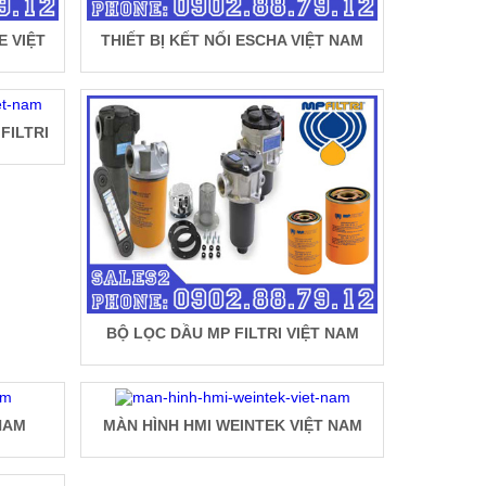
E VIỆT
THIẾT BỊ KẾT NỐI ESCHA VIỆT NAM
FILTRI
BỘ LỌC DẦU MP FILTRI VIỆT NAM
NAM
MÀN HÌNH HMI WEINTEK VIỆT NAM