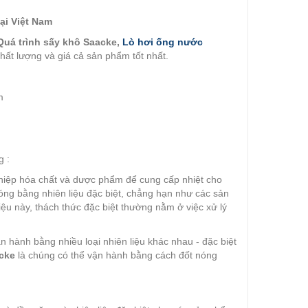
ại Việt Nam
 Quá trình sấy khô Saacke,
Lò hơi ống nước
chất lượng và giá cả sản phẩm tốt nhất.
m
 :
iệp hóa chất và dược phẩm để cung cấp nhiệt cho
ng bằng nhiên liệu đặc biệt, chẳng hạn như các sản
iệu này, thách thức đặc biệt thường nằm ở việc xử lý
n hành bằng nhiều loại nhiên liệu khác nhau - đặc biệt
cke
là chúng có thể vận hành bằng cách đốt nóng