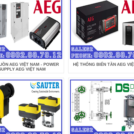
UỒN AEG VIỆT NAM - POWER
HỆ THỐNG BIẾN TẦN AEG VI
SUPPLY AEG VIỆT NAM