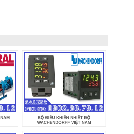
 NAM
BỘ ĐIỀU KHIỂN NHIỆT ĐỘ
WACHENDORFF VIỆT NAM