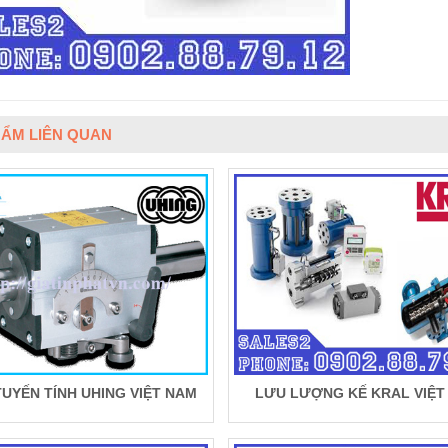
ẨM LIÊN QUAN
TUYẾN TÍNH UHING VIỆT NAM
LƯU LƯỢNG KẾ KRAL VIỆT