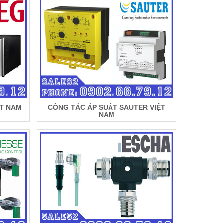
ỆT NAM
CÔNG TẮC ÁP SUẤT SAUTER VIỆT
NAM