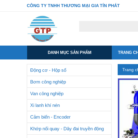
CÔNG TY TNHH THƯƠNG MẠI GIA TÍN PHÁT
DANH MỤC SẢN PHẨM
TRANG C
Trang c
Động cơ - Hộp số
Bơm công nghiệp
Van công nghiệp
Xi lanh khí nén
Cảm biến - Encoder
Khớp nối quay - Dây đai truyền động