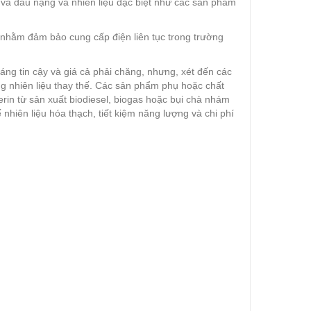
ẹ và dầu nặng và nhiên liệu đặc biệt như các sản phẩm
 nhằm đảm bảo cung cấp điện liên tục trong trường
ng tin cậy và giá cả phải chăng, nhưng, xét đến các
ng nhiên liệu thay thế. Các sản phẩm phụ hoặc chất
ycerin từ sản xuất biodiesel, biogas hoặc bụi chà nhám
nhiên liệu hóa thạch, tiết kiệm năng lượng và chi phí