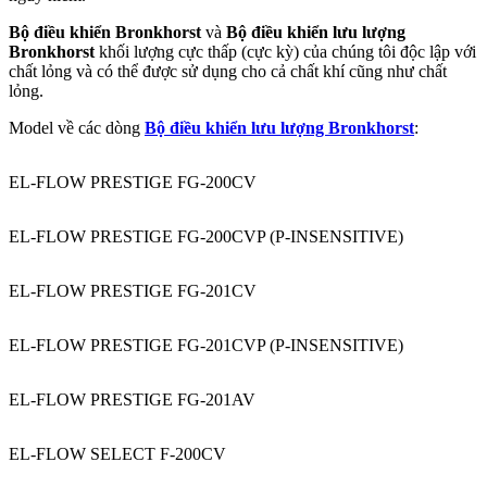
Bộ điều khiển Bronkhorst
và
Bộ điều khiển lưu lượng
Bronkhorst
khối lượng cực thấp (cực kỳ) của chúng tôi độc lập với
chất lỏng và có thể được sử dụng cho cả chất khí cũng như chất
lỏng.
Model về các dòng
Bộ điều khiển lưu lượng Bronkhorst
:
EL-FLOW PRESTIGE FG-200CV
EL-FLOW PRESTIGE FG-200CVP (P-INSENSITIVE)
EL-FLOW PRESTIGE FG-201CV
EL-FLOW PRESTIGE FG-201CVP (P-INSENSITIVE)
EL-FLOW PRESTIGE FG-201AV
EL-FLOW SELECT F-200CV