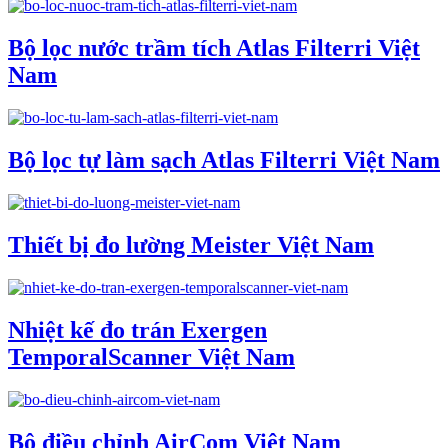
Bộ lọc nước trầm tích Atlas Filterri Việt
Nam
Bộ lọc tự làm sạch Atlas Filterri Việt Nam
Thiết bị đo lường Meister Việt Nam
Nhiệt kế đo trán Exergen
TemporalScanner Việt Nam
Bộ điều chỉnh AirCom Việt Nam