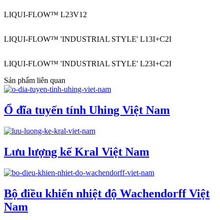
LIQUI-FLOW™ L23V12
LIQUI-FLOW™ 'INDUSTRIAL STYLE' L13I+C2I
LIQUI-FLOW™ 'INDUSTRIAL STYLE' L23I+C2I
Sản phẩm liên quan
Ổ đĩa tuyến tính Uhing Việt Nam
Lưu lượng kế Kral Việt Nam
Bộ điều khiển nhiệt độ Wachendorff Việt
Nam