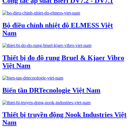
Công tắc áp suất Bieri DV7.2 - DV7.1
Bộ điều chỉnh nhiệt độ ELMESS Việt
Nam
Thiết bị đo độ rung Bruel & Kjaer Vibro
Việt Nam
Biến tần DRTecnologie Việt Nam
Thiết bị truyền động Nook Industries Việt
Nam