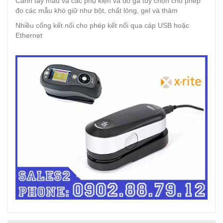
Cánh tay mẫu và các phụ kiện và đồ gá tùy chọn cho phép
đo các mẫu khó giữ như bột, chất lỏng, gel và thảm
Nhiều cổng kết nối cho phép kết nối qua cáp USB hoặc
Ethernet