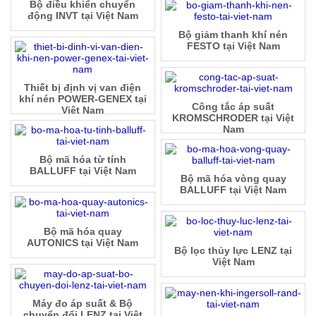
Bộ điều khiển chuyển
động INVT tại Việt Nam
Bộ giảm thanh khí nén
FESTO tại Việt Nam
Thiết bị định vị van điện
khí nén POWER-GENEX tại
Công tắc áp suất
Việt Nam
KROMSCHRODER tại Việt
Nam
Bộ mã hóa từ tính
BALLUFF tại Việt Nam
Bộ mã hóa vòng quay
BALLUFF tại Việt Nam
Bộ mã hóa quay
AUTONICS tại Việt Nam
Bộ lọc thủy lực LENZ tại
Việt Nam
Máy đo áp suất & Bộ
chuyển đổi LENZ tại Việt