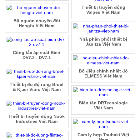
Thiết bị truyền động
Valpes Việt Nam
Bộ nguồn chuyển đổi
Hengfu Việt Nam
Nhà phân phối thiết bị
Janitza Việt Nam
Công tắc áp suất Bieri
DV7.2 - DV7.1
Bộ điều chỉnh nhiệt độ
ELMESS Việt Nam
Thiết bị đo độ rung Bruel
& Kjaer Vibro Việt Nam
Biến tần DRTecnologie
Việt Nam
Thiết bị truyền động Nook
Industries Việt Nam
Cam ly hợp Tsubaki Việt
Nam