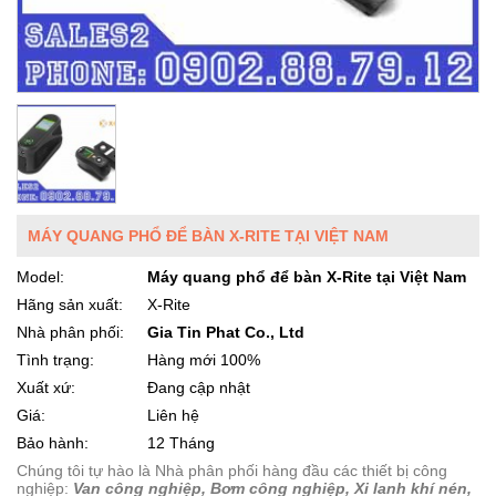
MÁY QUANG PHỔ ĐỂ BÀN X-RITE TẠI VIỆT NAM
Model:
Máy quang phổ để bàn X-Rite tại Việt Nam
Hãng sản xuất:
X-Rite
Nhà phân phối:
Gia Tin Phat Co., Ltd
Tình trạng:
Hàng mới 100%
Xuất xứ:
Đang cập nhật
Giá:
Liên hệ
Bảo hành:
12 Tháng
Chúng tôi tự hào là Nhà phân phối hàng đầu các thiết bị công
nghiệp:
Van công nghiệp, Bơm công nghiệp, Xi lanh khí nén,