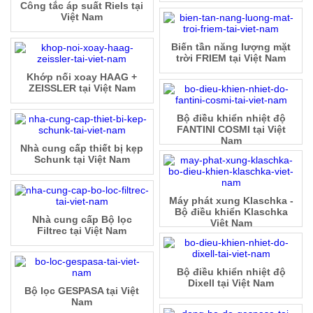
Công tắc áp suất Riels tại
Việt Nam
Biến tần năng lượng mặt
trời FRIEM tại Việt Nam
Khớp nối xoay HAAG +
ZEISSLER tại Việt Nam
Bộ điều khiển nhiệt độ
FANTINI COSMI tại Việt
Nam
Nhà cung cấp thiết bị kẹp
Schunk tại Việt Nam
Máy phát xung Klaschka -
Bộ điều khiển Klaschka
Nhà cung cấp Bộ lọc
Việt Nam
Filtrec tại Việt Nam
Bộ điều khiển nhiệt độ
Dixell tại Việt Nam
Bộ lọc GESPASA tại Việt
Nam