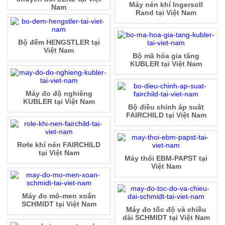
Máy nén khí Ingersoll
Nam
Rand tại Việt Nam
Bộ đếm HENGSTLER tại
Việt Nam
Bộ mã hóa gia tăng
KUBLER tại Việt Nam
Máy đo độ nghiêng
KUBLER tại Việt Nam
Bộ điều chỉnh áp suât
FAIRCHILD tại Việt Nam
Rơle khí nén FAIRCHILD
tại Việt Nam
Máy thổi EBM-PAPST tại
Việt Nam
Máy đo mô-men xoắn
SCHMIDT tại Việt Nam
Máy đo tốc độ và chiều
dài SCHMIDT tại Việt Nam