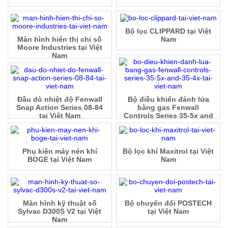
Bộ lọc CLIPPARD tại Việt
Màn hình hiển thị chỉ số
Nam
Moore Industries tại Việt
Nam
Đầu dò nhiệt độ Fenwall
Bộ điều khiển đánh lửa
Snap Action Series 08-84
bằng gas Fenwall
tại Việt Nam
Controls Series 35-5x and
35-4x tại Việt Nam
Phụ kiện máy nén khí
Bộ lọc khí Maxitrol tại Việt
BOGE tại Việt Nam
Nam
Màn hình kỹ thuật số
Bộ chuyển đổi POSTECH
Sylvac D300S V2 tại Việt
tại Việt Nam
Nam