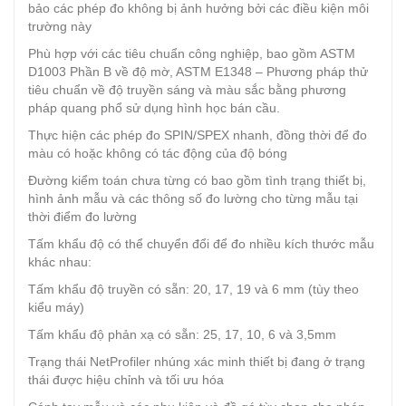
bảo các phép đo không bị ảnh hưởng bởi các điều kiện môi
trường này
Phù hợp với các tiêu chuẩn công nghiệp, bao gồm ASTM
D1003 Phần B về độ mờ, ASTM E1348 – Phương pháp thử
tiêu chuẩn về độ truyền sáng và màu sắc bằng phương
pháp quang phổ sử dụng hình học bán cầu.
Thực hiện các phép đo SPIN/SPEX nhanh, đồng thời để đo
màu có hoặc không có tác động của độ bóng
Đường kiểm toán chưa từng có bao gồm tình trạng thiết bị,
hình ảnh mẫu và các thông số đo lường cho từng mẫu tại
thời điểm đo lường
Tấm khẩu độ có thể chuyển đổi để đo nhiều kích thước mẫu
khác nhau:
Tấm khẩu độ truyền có sẵn: 20, 17, 19 và 6 mm (tùy theo
kiểu máy)
Tấm khẩu độ phản xạ có sẵn: 25, 17, 10, 6 và 3,5mm
Trạng thái NetProfiler nhúng xác minh thiết bị đang ở trạng
thái được hiệu chỉnh và tối ưu hóa