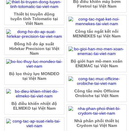
Bộ điều khiển máy bơm
Firetrol tại Việt Nam
Thiết bị truyền động
tuyến tính Tolomatic tại
Việt Nam
Công tắc ngắt kết nối
MENNEKES tại Việt Nam
Đồng hồ đo áp suất
Hirlekar Precision tại Việt
Nam
Bộ giới hạn mô-men xoắn
ENEMAC tại Việt Nam
Bộ lọc thủy lực MONDEO
tại Việt Nam
Công tắc mức Officine
Orobiche tại Việt Nam
Bộ điều khiển nhiệt độ
ELMEKO tại Việt Nam
Nhà phân phối thiết bị
Crydom tại Việt Nam