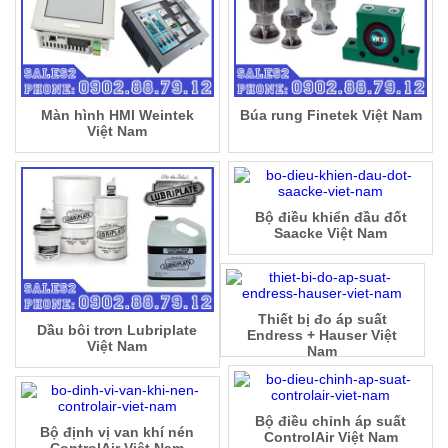
Màn hình HMI Weintek
Búa rung Finetek Việt Nam
Việt Nam
Bộ điều khiển đầu đốt
Saacke Việt Nam
Thiết bị đo áp suất
Dầu bôi trơn Lubriplate
Endress + Hauser Việt
Việt Nam
Nam
Bộ điều chỉnh áp suất
Bộ định vị van khí nén
ControlAir Việt Nam
ControlAir Việt Nam