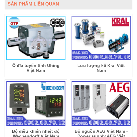
SẢN PHẨM LIÊN QUAN
Ổ đĩa tuyến tính Uhing
Lưu lượng kế Kral Việt
Việt Nam
Nam
Bộ điều khiển nhiệt độ
Bộ nguồn AEG Việt Nam -
Wachendorff Việt Nam
Power supply AEG Việt