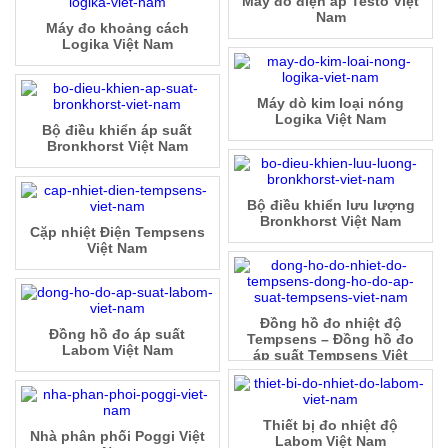
Máy đo điện áp Testo Việt
Nam
Máy đo khoảng cách
Logika Việt Nam
Máy dò kim loại nóng
Logika Việt Nam
Bộ điều khiển áp suất
Bronkhorst Việt Nam
Bộ điều khiển lưu lượng
Bronkhorst Việt Nam
Cặp nhiệt Điện Tempsens
Việt Nam
Đồng hồ đo nhiệt độ
Đồng hồ đo áp suất
Tempsens – Đồng hồ đo
Labom Việt Nam
áp suất Tempsens Việt
Nam
Thiết bị đo nhiệt độ
Nhà phân phối Poggi Việt
Labom Việt Nam