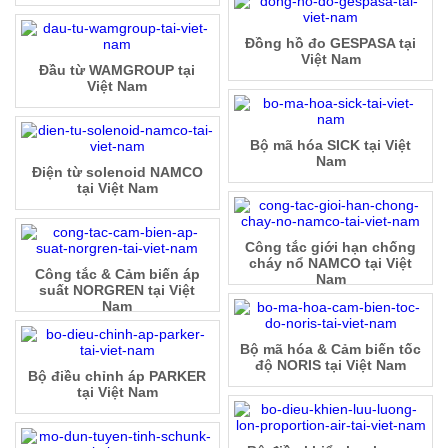
Đồng hồ đo GESPASA tại
Việt Nam
Đầu từ WAMGROUP tại
Việt Nam
Bộ mã hóa SICK tại Việt
Nam
Điện từ solenoid NAMCO
tại Việt Nam
Công tắc giới hạn chống
cháy nổ NAMCO tại Việt
Công tắc & Cảm biến áp
Nam
suất NORGREN tại Việt
Nam
Bộ mã hóa & Cảm biến tốc
độ NORIS tại Việt Nam
Bộ điều chỉnh áp PARKER
tại Việt Nam