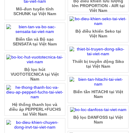
Bộ điều khiển lưu lượng
lớn PROPORTION - AIR tại
Mô-đun tuyến tính
Việt Nam
SCHUNK tại Việt Nam
Bộ điều khiển Seko tại
Việt Nam
Biến tần và Bộ sạc
SENSATA tại Việt Nam
Thiết bị truyền động Siko
tại Việt Nam
Bộ lọc hút
VUOTOTECNICA tại Việt
Nam
Biến tần HITACHI tại Việt
Nam
Hệ thống thanh lọc và
điều áp PEPPERL+FUCHS
tại Việt Nam
Bộ lọc DANFOSS tại Việt
Nam