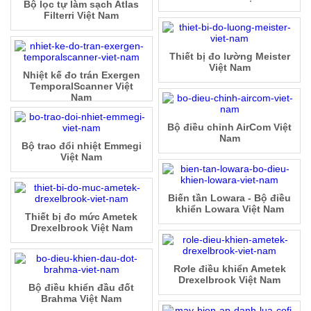
Bộ lọc tự làm sạch Atlas
Filterri Việt Nam
Thiết bị đo lường Meister
Việt Nam
Nhiệt kế đo trán Exergen
TemporalScanner Việt
Nam
Bộ điều chỉnh AirCom Việt
Nam
Bộ trao đổi nhiệt Emmegi
Việt Nam
Biến tần Lowara - Bộ điều
khiển Lowara Việt Nam
Thiết bị đo mức Ametek
Drexelbrook Việt Nam
Rơle điều khiển Ametek
Drexelbrook Việt Nam
Bộ điều khiển đầu đốt
Brahma Việt Nam