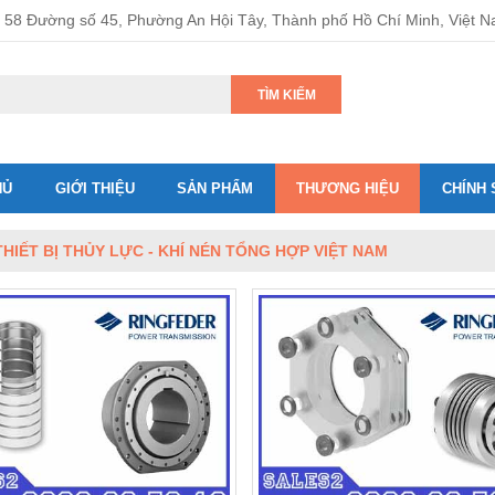
58 Đường số 45, Phường An Hội Tây, Thành phố Hồ Chí Minh, Việt 
TÌM KIẾM
HỦ
GIỚI THIỆU
SẢN PHẨM
THƯƠNG HIỆU
CHÍNH 
THIẾT BỊ THỦY LỰC - KHÍ NÉN TỔNG HỢP VIỆT NAM