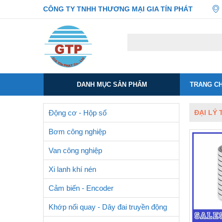
CÔNG TY TNHH THƯƠNG MẠI GIA TÍN PHÁT
DANH MỤC SẢN PHẨM
TRANG C
Động cơ - Hộp số
ĐẠI LÝ 
Bơm công nghiệp
Van công nghiệp
Xi lanh khí nén
Cảm biến - Encoder
Khớp nối quay - Dây đai truyền động