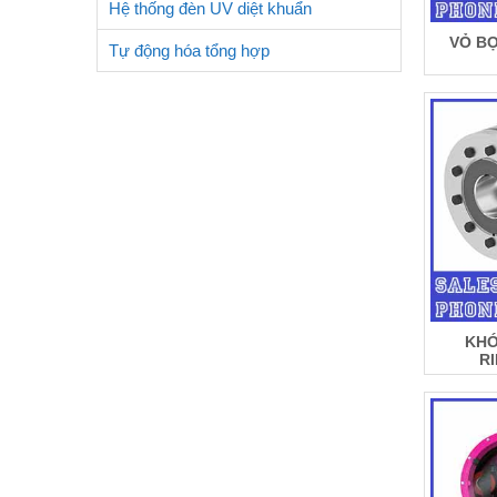
Hệ thống đèn UV diệt khuẩn
VỎ BỌ
Tự động hóa tổng hợp
KHỚ
R