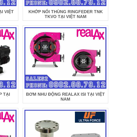
I VIỆT
KHỚP NỐI THÙNG RINGFEDER TNK
TKVO TẠI VIỆT NAM
 TẠI
BƠM NHU ĐỘNG REALAX ISI TẠI VIỆT
NAM