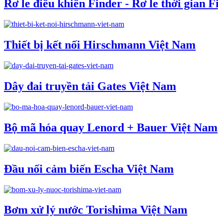
Rơ le điều khiển Finder - Rơ le thời gian 
Thiết bị kết nối Hirschmann Việt Nam
Dây đai truyền tải Gates Việt Nam
Bộ mã hóa quay Lenord + Bauer Việt Nam
Đầu nối cảm biến Escha Việt Nam
Bơm xử lý nước Torishima Việt Nam