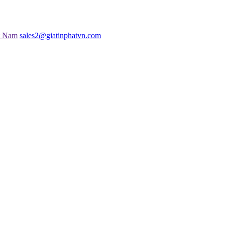
t Nam
sales2@giatinphatvn.com