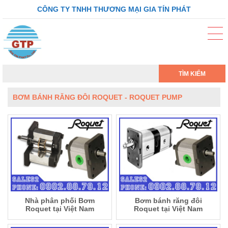
CÔNG TY TNHH THƯƠNG MẠI GIA TÍN PHÁT
TÌM KIẾM
BƠM BÁNH RĂNG ĐÔI ROQUET - ROQUET PUMP
Nhà phân phối Bơm
Bơm bánh răng đôi
Roquet tại Việt Nam
Roquet tại Việt Nam